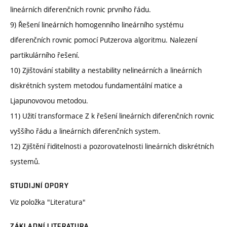
lineárních diferenčních rovnic prvního řádu.
9) Řešení lineárních homogenního lineárního systému
diferenčních rovnic pomocí Putzerova algoritmu. Nalezení
partikulárního řešení.
10) Zjištování stability a nestability nelineárních a lineárních
diskrétních system metodou fundamentální matice a
Ljapunovovou metodou.
11) Užití transformace Z k řešení lineárních diferenčních rovnic
vyššího řádu a lineárních diferenčních system.
12) Zjištění řiditelnosti a pozorovatelnosti lineárních diskrétních
systemů.
STUDIJNÍ OPORY
Viz položka "Literatura"
ZÁKLADNÍ LITERATURA