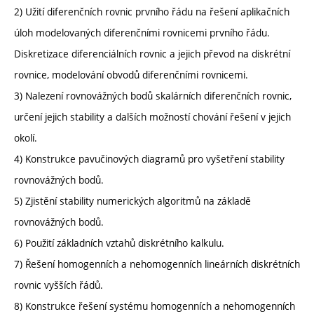
2) Užití diferenčních rovnic prvního řádu na řešení aplikačních
úloh modelovaných diferenčními rovnicemi prvního řádu.
Diskretizace diferenciálních rovnic a jejich převod na diskrétní
rovnice, modelování obvodů diferenčními rovnicemi.
3) Nalezení rovnovážných bodů skalárních diferenčních rovnic,
určení jejich stability a dalších možností chování řešení v jejich
okolí.
4) Konstrukce pavučinových diagramů pro vyšetření stability
rovnovážných bodů.
5) Zjistění stability numerických algoritmů na základě
rovnovážných bodů.
6) Použití základních vztahů diskrétního kalkulu.
7) Řešení homogenních a nehomogenních lineárních diskrétních
rovnic vyšších řádů.
8) Konstrukce řešení systému homogenních a nehomogenních