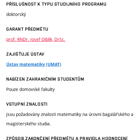
PŘÍSLUŠNOST K TYPU STUDIJNÍHO PROGRAMU
doktorský
GARANT PŘEDMĚTU
prof. RNDr. Josef Diblík, DrSc.
ZAJIŠŤUJE ÚSTAV
Ústav matematiky (UMAT)
NABÍZEN ZAHRANIČNÍM STUDENTŮM
Pouze domovské fakulty
VSTUPNÍ ZNALOSTI
Jsou požadovány znalosti matematiky na úrovni bagalářského a
magisterského studia.
ZPŮSOB ZAKONČENÍ PŘEDMĚTU A PRAVIDLA HODNOCENÍ