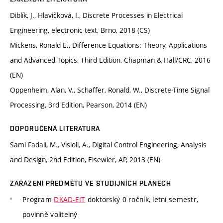
Diblík, J., Hlavičková, I., Discrete Processes in Electrical
Engineering, electronic text, Brno, 2018 (CS)
Mickens, Ronald E., Difference Equations: Theory, Applications
and Advanced Topics, Third Edition, Chapman & Hall/CRC, 2016
(EN)
Oppenheim, Alan, V., Schaffer, Ronald, W., Discrete-Time Signal
Processing, 3rd Edition, Pearson, 2014 (EN)
DOPORUČENÁ LITERATURA
Sami Fadali, M., Visioli, A., Digital Control Engineering, Analysis
and Design, 2nd Edition, Elsewier, AP, 2013 (EN)
ZAŘAZENÍ PŘEDMĚTU VE STUDIJNÍCH PLÁNECH
Program
DKAD-EIT
doktorský 0 ročník, letní semestr,
povinně volitelný