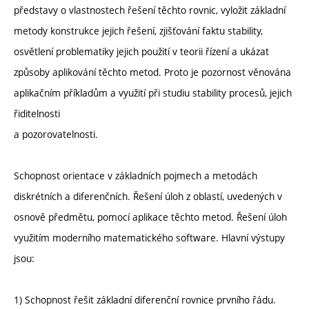
představy o vlastnostech řešení těchto rovnic, vyložit základní
metody konstrukce jejich řešení, zjišťování faktu stability,
osvětlení problematiky jejich použití v teorii řízení a ukázat
způsoby aplikování těchto metod. Proto je pozornost věnována
aplikačním příkladům a využití při studiu stability procesů, jejich
řiditelnosti
a pozorovatelnosti.
Schopnost orientace v základních pojmech a metodách
diskrétních a diferenčních. Řešení úloh z oblastí, uvedených v
osnově předmětu, pomocí aplikace těchto metod. Řešení úloh
využitím moderního matematického software. Hlavní výstupy
jsou:
1) Schopnost řešit základní diferenční rovnice prvního řádu.