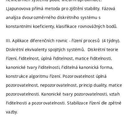
Ljapunovova přímá metoda pro zjištění stability. Fázová
analýza dvourozměrného diskrétního systému s
konstantními koeficienty, klasifikace rovnovážných bodů.
III. Aplikace diferenčních rovnic - řízení procesů (4 týdny).
Diskrétní ekvivalenty spojitých systémů. Diskrétní teorie
řízení, řiditelnost, úplná řiditelnost, matice řiditelnosti,
kanonické tvary řiditelnosti, řiditelná kanonická forma,
konstrukce algoritmu řízení. Pozorovatelnost úplná
pozorovatelnost, nepozorovatelnost, princip duality, matice
pozorovatelnosti. Kanonické tvary pozorovatelnosti, vztah
řiditelnosti a pozorovatelnosti. Stabilizace řízení dle zpětné
vazby.