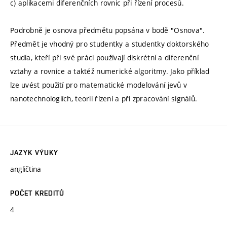
c) aplikacemi diferenčních rovnic při řízení procesů.
Podrobně je osnova předmětu popsána v bodě "Osnova".
Předmět je vhodný pro studentky a studentky doktorského
studia, kteří při své práci používají diskrétní a diferenční
vztahy a rovnice a taktéž numerické algoritmy. Jako příklad
lze uvést použití pro matematické modelování jevů v
nanotechnologiích, teorii řízení a při zpracování signálů.
JAZYK VÝUKY
angličtina
POČET KREDITŮ
4