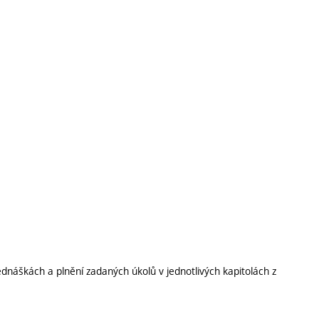
náškách a plnění zadaných úkolů v jednotlivých kapitolách z