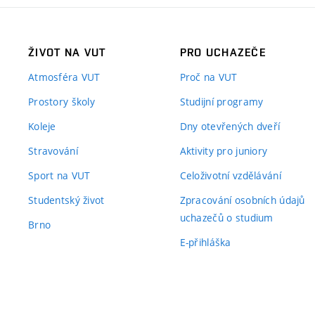
ŽIVOT NA VUT
PRO UCHAZEČE
Atmosféra VUT
Proč na VUT
Prostory školy
Studijní programy
Koleje
Dny otevřených dveří
Stravování
Aktivity pro juniory
Sport na VUT
Celoživotní vzdělávání
Studentský život
Zpracování osobních údajů
uchazečů o studium
Brno
E-přihláška