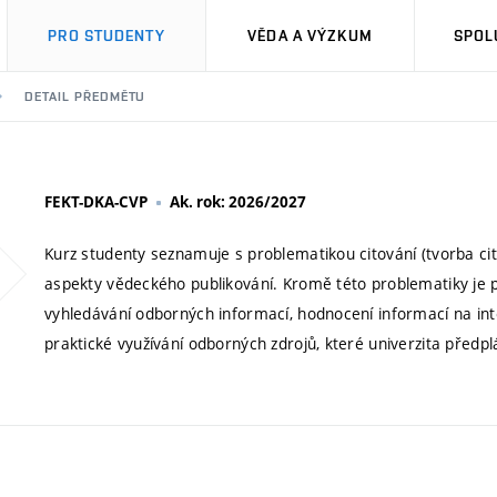
PRO STUDENTY
VĚDA A VÝZKUM
SPOL
DETAIL PŘEDMĚTU
FEKT-DKA-CVP
Ak. rok: 2026/2027
Kurz studenty seznamuje s problematikou citování (tvorba cita
aspekty vědeckého publikování. Kromě této problematiky je 
vyhledávání odborných informací, hodnocení informací na in
praktické využívání odborných zdrojů, které univerzita předplá