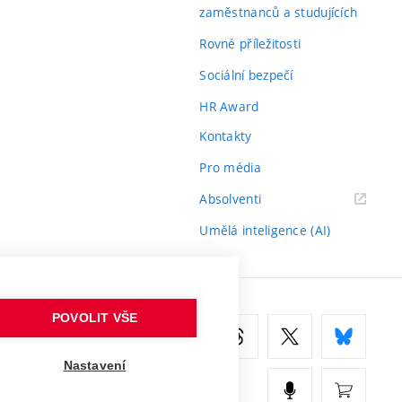
zaměstnanců a studujících
Rovné příležitosti
Sociální bezpečí
HR Award
Kontakty
Pro média
(externí
Absolventi
odkaz)
Umělá inteligence (AI)
POVOLIT VŠE
Nastavení