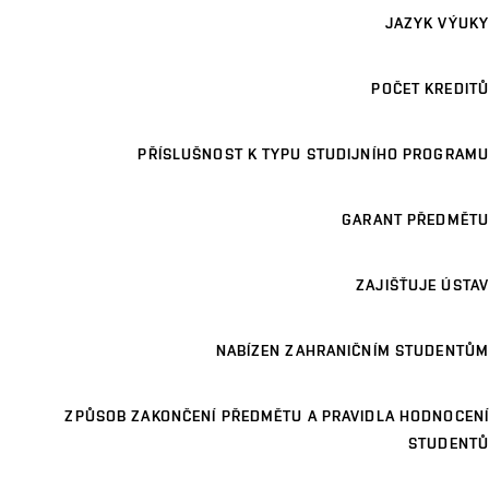
JAZYK VÝUKY
POČET KREDITŮ
PŘÍSLUŠNOST K TYPU STUDIJNÍHO PROGRAMU
GARANT PŘEDMĚTU
ZAJIŠŤUJE ÚSTAV
NABÍZEN ZAHRANIČNÍM STUDENTŮM
ZPŮSOB ZAKONČENÍ PŘEDMĚTU A PRAVIDLA HODNOCENÍ
STUDENTŮ