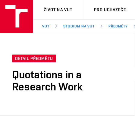
VUT
ŽIVOT NA VUT
PRO UCHAZEČE
VUT
STUDIUM NA VUT
PŘEDMĚTY
DETAIL PŘEDMĚTU
Quotations in a
Research Work