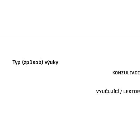
Typ (způsob) výuky
KONZULTACE
VYUČUJÍCÍ / LEKTOR