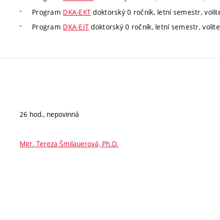
Program
DKA-EKT
doktorský 0 ročník, letní semestr, volit
Program
DKA-EIT
doktorský 0 ročník, letní semestr, volite
26 hod., nepovinná
Mgr. Tereza Šmilauerová, Ph.D.