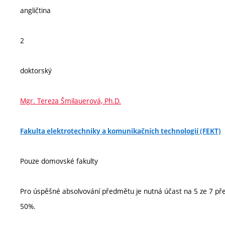
angličtina
2
doktorský
Mgr. Tereza Šmilauerová, Ph.D.
Fakulta elektrotechniky a komunikačních technologií (FEKT)
Pouze domovské fakulty
Pro úspěšné absolvování předmětu je nutná účast na 5 ze 7 před
50%.