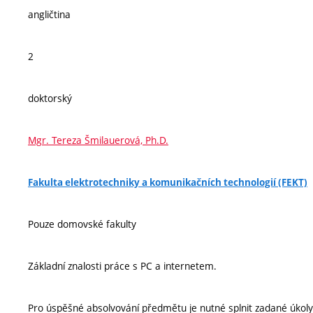
angličtina
2
doktorský
Mgr. Tereza Šmilauerová, Ph.D.
Fakulta elektrotechniky a komunikačních technologií (FEKT)
Pouze domovské fakulty
Základní znalosti práce s PC a internetem.
Pro úspěšné absolvování předmětu je nutné splnit zadané úkoly 