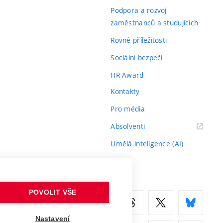
odkaz)
Podpora a rozvoj
zaměstnanců a studujících
Rovné příležitosti
Sociální bezpečí
HR Award
Kontakty
Pro média
(externí
Absolventi
odkaz)
Umělá inteligence (AI)
POVOLIT VŠE
Nastavení