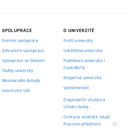
SPOLUPRÁCE
O UNIVERZITĚ
Firemní spolupráce
Profil univerzity
Zahraniční spolupráce
Udržitelná univerzita
Spolupráce se školami
Podnikavá univerzita /
ContriBUTe
Služby univerzity
Bezpečná univerzita
Mezinárodní dohody
Vyznamenání
Univerzitní sítě
Organizační struktura
Úřední deska
Ochrana osobních údajů
(externí
Pracovní příležitosti