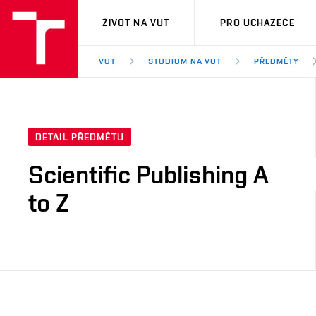
VUT
ŽIVOT NA VUT
PRO UCHAZEČE
VUT
STUDIUM NA VUT
PŘEDMĚTY
DETAIL PŘEDMĚTU
Scientific Publishing A
to Z