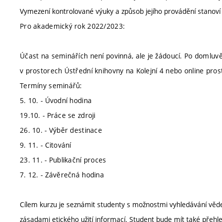
Vymezení kontrolované výuky a způsob jejího provádění stanov
Pro akademický rok 2022/2023:
Účast na seminářích není povinná, ale je žádoucí. Po domluv
v prostorech Ústřední knihovny na Kolejní 4 nebo online pro
Termíny seminářů:
5. 10. - Úvodní hodina
19.10. - Práce se zdroji
26. 10. - Výběr destinace
9. 11. - Citování
23. 11. - Publikační proces
7. 12. - Závěrečná hodina
Cílem kurzu je seznámit studenty s možnostmi vyhledávání věde
zásadami etického užití informací. Student bude mít také přehle