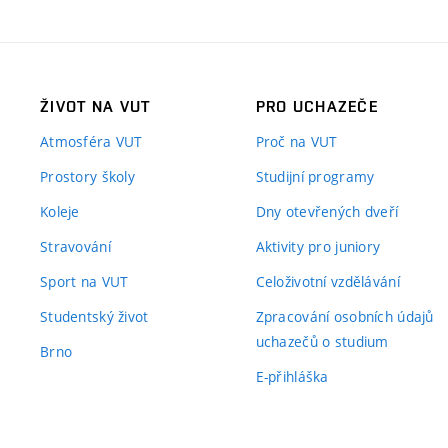
ŽIVOT NA VUT
PRO UCHAZEČE
Atmosféra VUT
Proč na VUT
Prostory školy
Studijní programy
Koleje
Dny otevřených dveří
Stravování
Aktivity pro juniory
Sport na VUT
Celoživotní vzdělávání
Studentský život
Zpracování osobních údajů
uchazečů o studium
Brno
E-přihláška