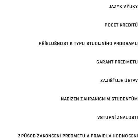
JAZYK VÝUKY
POČET KREDITŮ
PŘÍSLUŠNOST K TYPU STUDIJNÍHO PROGRAMU
GARANT PŘEDMĚTU
ZAJIŠŤUJE ÚSTAV
NABÍZEN ZAHRANIČNÍM STUDENTŮM
VSTUPNÍ ZNALOSTI
ZPŮSOB ZAKONČENÍ PŘEDMĚTU A PRAVIDLA HODNOCENÍ