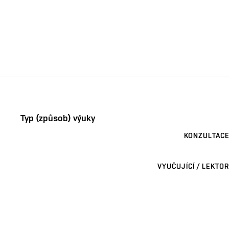
Typ (způsob) výuky
KONZULTACE
VYUČUJÍCÍ / LEKTOR