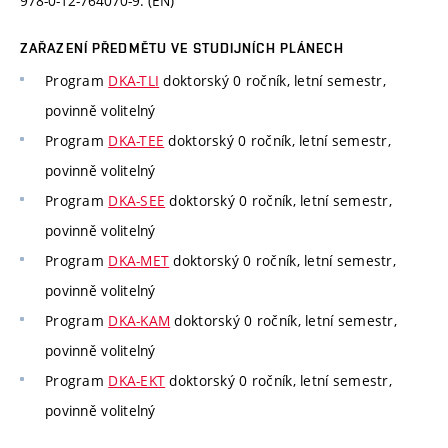
978-0-12-764070-9. (EN)
ZAŘAZENÍ PŘEDMĚTU VE STUDIJNÍCH PLÁNECH
Program
DKA-TLI
doktorský 0 ročník, letní semestr,
povinně volitelný
Program
DKA-TEE
doktorský 0 ročník, letní semestr,
povinně volitelný
Program
DKA-SEE
doktorský 0 ročník, letní semestr,
povinně volitelný
Program
DKA-MET
doktorský 0 ročník, letní semestr,
povinně volitelný
Program
DKA-KAM
doktorský 0 ročník, letní semestr,
povinně volitelný
Program
DKA-EKT
doktorský 0 ročník, letní semestr,
povinně volitelný