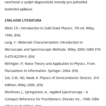
navrhovat a vyvíjet diagnostické metody pro jednotlivé
konkrétní aplikace.
ZÁKLADNÍ LITERATURA
Kittel, Ch.: Introduction to Solid State Physics. 7th ed. Wiley,
1996. (EN)
Leng, Y.: Materials Characterization: Introduction to
Microscopic and Spectroscopic Methods. Wiley, 2009, ISBN 978-
0-470-82299-9. (EN)
Réfrégier, P.: Noise Theory and Application to Physics. From
Fluctuations to Information. Springer, 2004. (EN)
Sze, S.M., NG, Kwok, K. Physics of Semiconductor Devices. 3rd
edittion, Wiley, 2006. (EN)
Workman, J., Springsteen, A.: Applied Spectroscopy – A
Compact Reference for Practitioners, Elsevier Inc., 1998, ISBN