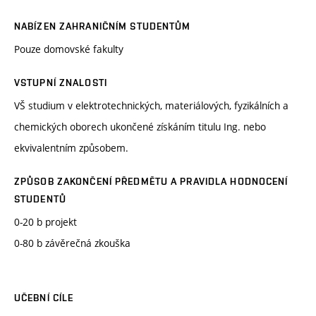
NABÍZEN ZAHRANIČNÍM STUDENTŮM
Pouze domovské fakulty
VSTUPNÍ ZNALOSTI
VŠ studium v elektrotechnických, materiálových, fyzikálních a
chemických oborech ukončené získáním titulu Ing. nebo
ekvivalentním způsobem.
ZPŮSOB ZAKONČENÍ PŘEDMĚTU A PRAVIDLA HODNOCENÍ
STUDENTŮ
0-20 b projekt
0-80 b závěrečná zkouška
UČEBNÍ CÍLE