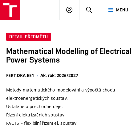
VUT
PŘIHLÁSIT
HLEDAT
MENU
SE
DETAIL PŘEDMĚTU
Mathematical Modelling of Electrical
Power Systems
FEKT-DKA-EE1
Ak. rok: 2026/2027
Metody matematického modelování a výpočtů chodu
elektroenergetických soustav.
Ustálené a přechodné děje.
Řízení elektrizačních soustav
FACTS – flexibilní řízení el. soustav