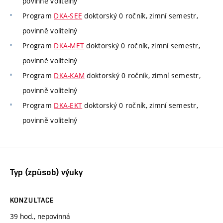
povinně volitelný
Program
DKA-SEE
doktorský 0 ročník, zimní semestr,
povinně volitelný
Program
DKA-MET
doktorský 0 ročník, zimní semestr,
povinně volitelný
Program
DKA-KAM
doktorský 0 ročník, zimní semestr,
povinně volitelný
Program
DKA-EKT
doktorský 0 ročník, zimní semestr,
povinně volitelný
Typ (způsob) výuky
KONZULTACE
39 hod., nepovinná