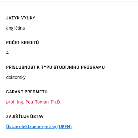
JAZYK VÝUKY
angličtina
POČET KREDITŮ
4
PŘÍSLUŠNOST K TYPU STUDIJNÍHO PROGRAMU
doktorský
GARANT PŘEDMĚTU
prof. Ing. Petr Toman, Ph.D.
ZAJIŠŤUJE ÚSTAV
Ústav elektroenergetiky (UEEN)