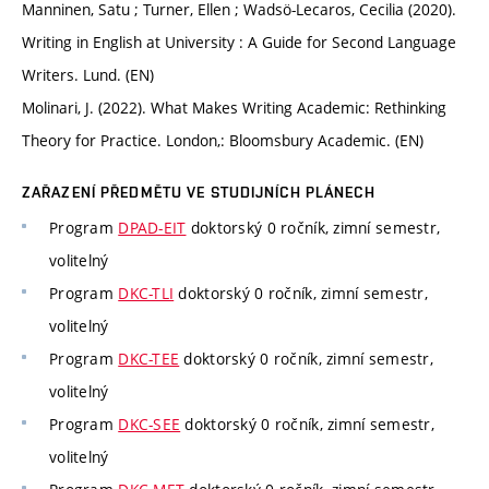
Manninen, Satu ; Turner, Ellen ; Wadsö-Lecaros, Cecilia (2020).
Writing in English at University : A Guide for Second Language
Writers. Lund. (EN)
Molinari, J. (2022). What Makes Writing Academic: Rethinking
Theory for Practice. London,: Bloomsbury Academic. (EN)
ZAŘAZENÍ PŘEDMĚTU VE STUDIJNÍCH PLÁNECH
Program
DPAD-EIT
doktorský 0 ročník, zimní semestr,
volitelný
Program
DKC-TLI
doktorský 0 ročník, zimní semestr,
volitelný
Program
DKC-TEE
doktorský 0 ročník, zimní semestr,
volitelný
Program
DKC-SEE
doktorský 0 ročník, zimní semestr,
volitelný