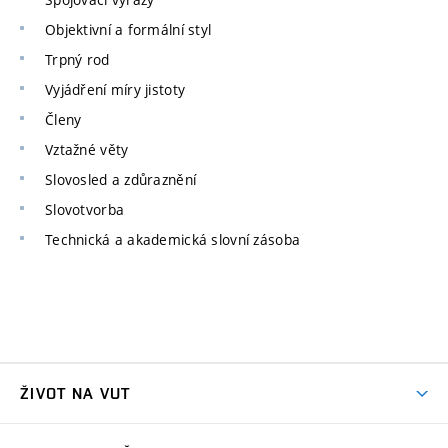
Objektivní a formální styl
Trpný rod
Vyjádření míry jistoty
Členy
Vztažné věty
Slovosled a zdůraznění
Slovotvorba
Technická a akademická slovní zásoba
ŽIVOT NA VUT
Atmosféra VUT