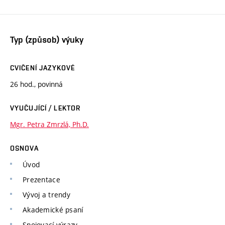
Typ (způsob) výuky
CVIČENÍ JAZYKOVÉ
26 hod., povinná
VYUČUJÍCÍ / LEKTOR
Mgr. Petra Zmrzlá, Ph.D.
OSNOVA
Úvod
Prezentace
Vývoj a trendy
Akademické psaní
Spojovací výrazy