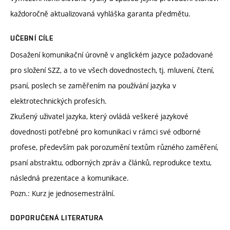
každoročně aktualizovaná vyhláška garanta předmětu.
UČEBNÍ CÍLE
Dosažení komunikační úrovně v anglickém jazyce požadované
pro složení SZZ, a to ve všech dovednostech, tj. mluvení, čtení,
psaní, poslech se zaměřením na používání jazyka v
elektrotechnických profesích.
Zkušený uživatel jazyka, který ovládá veškeré jazykové
dovednosti potřebné pro komunikaci v rámci své odborné
profese, především pak porozumění textům různého zaměření,
psaní abstraktu, odborných zpráv a článků, reprodukce textu,
následná prezentace a komunikace.
Pozn.: Kurz je jednosemestrální.
DOPORUČENÁ LITERATURA