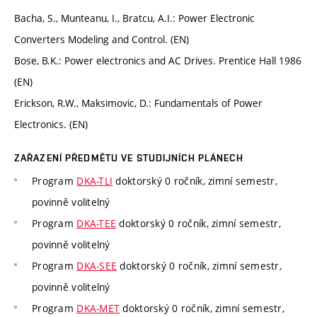
Bacha, S., Munteanu, I., Bratcu, A.I.: Power Electronic
Converters Modeling and Control. (EN)
Bose, B.K.: Power electronics and AC Drives. Prentice Hall 1986
(EN)
Erickson, R.W., Maksimovic, D.: Fundamentals of Power
Electronics. (EN)
ZAŘAZENÍ PŘEDMĚTU VE STUDIJNÍCH PLÁNECH
Program
DKA-TLI
doktorský 0 ročník, zimní semestr,
povinně volitelný
Program
DKA-TEE
doktorský 0 ročník, zimní semestr,
povinně volitelný
Program
DKA-SEE
doktorský 0 ročník, zimní semestr,
povinně volitelný
Program
DKA-MET
doktorský 0 ročník, zimní semestr,