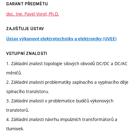
GARANT PŘEDMĚTU
doc. Ing. Pavel Vorel, Ph.D.
ZAJIŠŤUJE ÚSTAV
Ústav výkonové elektrotechniky a elektroniky (UVEE)
VSTUPNÍ ZNALOSTI
1. Základní znalost topologie silových obvodů DC/DC a DC/AC
měničů.
2. Základní znalosti problematiky zapínacího a vypínacího děje
spínacího tranzistoru.
3. Základní znalosti v problematice budičů výkonových
tranzistorů.
4. Základní znalosti návrhu impulzních transformátorů a
tlumivek.