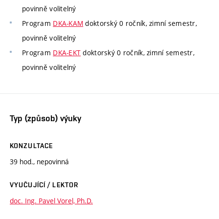
povinně volitelný
Program
DKA-KAM
doktorský 0 ročník, zimní semestr,
povinně volitelný
Program
DKA-EKT
doktorský 0 ročník, zimní semestr,
povinně volitelný
Typ (způsob) výuky
KONZULTACE
39 hod., nepovinná
VYUČUJÍCÍ / LEKTOR
doc. Ing. Pavel Vorel, Ph.D.