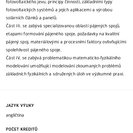
fotovoltaického jevu, principy činnosti, základními typy
fotovoltaických systémů a jejich aplikacemi a výrobou
solárních článků a panelů.
Část III. se zabývá specializovanou oblastí pájených spojů,
etapami formování pájeného spoje, požadavky na kvalitní
pájený spoj, materiálovými a procesními faktory ovlivňujícími
spolehlivost pájeného spoje.
Část IV. se zabývá problematikou matematicko-fyzikálního
modelování umožňující modelování zkoumaných problémů
základních fyzikálních a sdružených úloh ve výzkumné praxi.
JAZYK VÝUKY
angličtina
POČET KREDITŮ