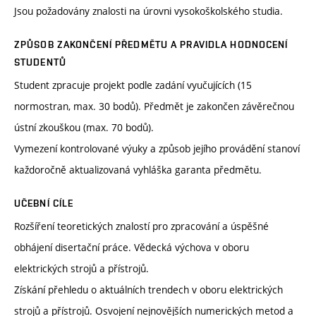
Jsou požadovány znalosti na úrovni vysokoškolského studia.
ZPŮSOB ZAKONČENÍ PŘEDMĚTU A PRAVIDLA HODNOCENÍ
STUDENTŮ
Student zpracuje projekt podle zadání vyučujících (15
normostran, max. 30 bodů). Předmět je zakončen závěrečnou
ústní zkouškou (max. 70 bodů).
Vymezení kontrolované výuky a způsob jejího provádění stanoví
každoročně aktualizovaná vyhláška garanta předmětu.
UČEBNÍ CÍLE
Rozšíření teoretických znalostí pro zpracování a úspěšné
obhájení disertační práce. Vědecká výchova v oboru
elektrických strojů a přístrojů.
Získání přehledu o aktuálních trendech v oboru elektrických
strojů a přístrojů. Osvojení nejnovějších numerických metod a