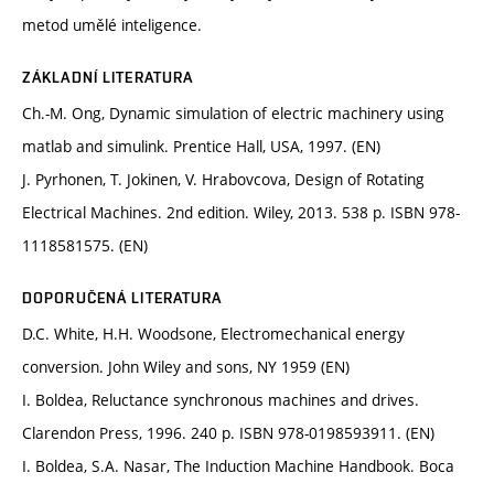
metod umělé inteligence.
ZÁKLADNÍ LITERATURA
Ch.-M. Ong, Dynamic simulation of electric machinery using
matlab and simulink. Prentice Hall, USA, 1997. (EN)
J. Pyrhonen, T. Jokinen, V. Hrabovcova, Design of Rotating
Electrical Machines. 2nd edition. Wiley, 2013. 538 p. ISBN 978-
1118581575. (EN)
DOPORUČENÁ LITERATURA
D.C. White, H.H. Woodsone, Electromechanical energy
conversion. John Wiley and sons, NY 1959 (EN)
I. Boldea, Reluctance synchronous machines and drives.
Clarendon Press, 1996. 240 p. ISBN 978-0198593911. (EN)
I. Boldea, S.A. Nasar, The Induction Machine Handbook. Boca