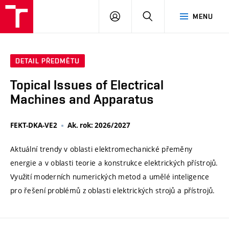
VUT
PŘIHLÁSIT
HLEDAT
MENU
SE
DETAIL PŘEDMĚTU
Topical Issues of Electrical
Machines and Apparatus
FEKT-DKA-VE2
Ak. rok: 2026/2027
Aktuální trendy v oblasti elektromechanické přeměny
energie a v oblasti teorie a konstrukce elektrických přístrojů.
Využití moderních numerických metod a umělé inteligence
pro řešení problémů z oblasti elektrických strojů a přístrojů.