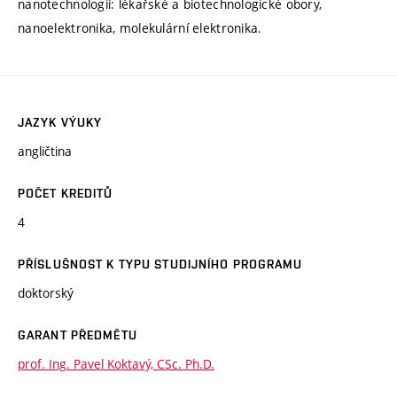
nanotechnologií: lékařské a biotechnologické obory,
nanoelektronika, molekulární elektronika.
JAZYK VÝUKY
angličtina
POČET KREDITŮ
4
PŘÍSLUŠNOST K TYPU STUDIJNÍHO PROGRAMU
doktorský
GARANT PŘEDMĚTU
prof. Ing. Pavel Koktavý, CSc. Ph.D.