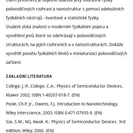
polovodičových rozhraní a nanostruktur s pomocí adekvátních
fyzikálních nástrojů - kvantové a statistické fyziky.
Student získá znalosti o moderním fyzikálním popisu a
vysvětlení jevů, které se odehrávají v polovodičových
strukturách, na jejich rozhraních a v nanostrukturách. Dokáže
vysvětlit povahu fyzikálních limitů v miniaturizaci polovodičových
zařízení.
ZÁKLADNÍ LITERATURA
Colinge, J.-P., Colinge, C.A.: Physics of Semiconductor Devices,
Kluwer 2002, ISBN 1-40207-018-7. (EN)
Poole, Ch.P. Jr., Owens, F.J. Introduction to Nanotechnology,
Wiley Interscience, 2003, ISBN 0-471-07935-9. (EN)
Sze, S.M., NG, Kwok. K.: Physics of Semiconductor Devices. 3rd
edittion, Wiley, 2006. (EN)