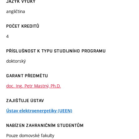
JAZYK VÝUKY
angličtina
POČET KREDITŮ
4
PŘÍSLUŠNOST K TYPU STUDIJNÍHO PROGRAMU
doktorský
GARANT PŘEDMĚTU
doc. Ing. Petr Mastný, Ph.D.
ZAJIŠŤUJE ÚSTAV
Ústav elektroenergetiky (UEEN)
NABÍZEN ZAHRANIČNÍM STUDENTŮM
Pouze domovské fakulty