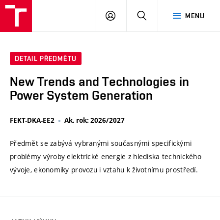
VUT
PŘIHLÁSIT
HLEDAT
MENU
SE
DETAIL PŘEDMĚTU
New Trends and Technologies in
Power System Generation
FEKT-DKA-EE2
Ak. rok: 2026/2027
Předmět se zabývá vybranými současnými specifickými
problémy výroby elektrické energie z hlediska technického
vývoje, ekonomiky provozu i vztahu k životnímu prostředí.