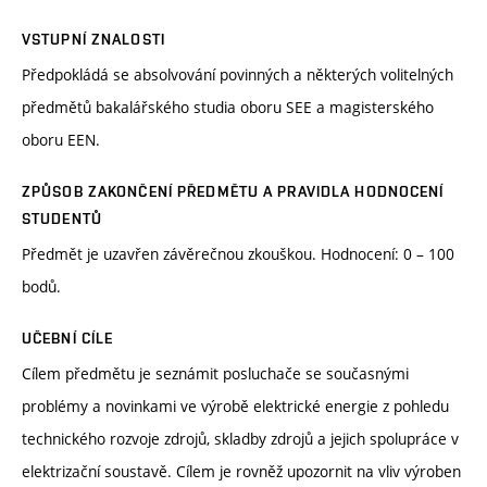
VSTUPNÍ ZNALOSTI
Předpokládá se absolvování povinných a některých volitelných
předmětů bakalářského studia oboru SEE a magisterského
oboru EEN.
ZPŮSOB ZAKONČENÍ PŘEDMĚTU A PRAVIDLA HODNOCENÍ
STUDENTŮ
Předmět je uzavřen závěrečnou zkouškou. Hodnocení: 0 – 100
bodů.
UČEBNÍ CÍLE
Cílem předmětu je seznámit posluchače se současnými
problémy a novinkami ve výrobě elektrické energie z pohledu
technického rozvoje zdrojů, skladby zdrojů a jejich spolupráce v
elektrizační soustavě. Cílem je rovněž upozornit na vliv výroben