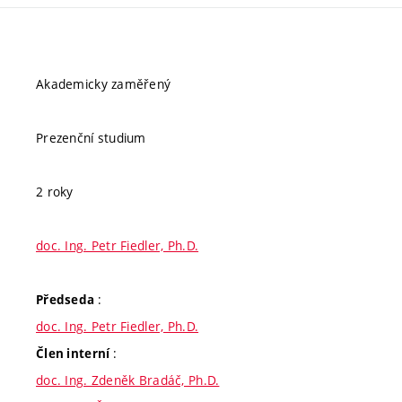
Akademicky zaměřený
Prezenční studium
2 roky
doc. Ing. Petr Fiedler, Ph.D.
:
Předseda
doc. Ing. Petr Fiedler, Ph.D.
:
Člen interní
doc. Ing. Zdeněk Bradáč, Ph.D.