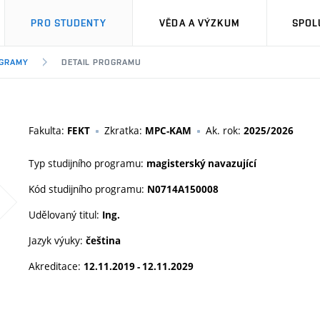
PRO STUDENTY
VĚDA A VÝZKUM
SPOL
OGRAMY
DETAIL PROGRAMU
Fakulta:
Zkratka:
Ak. rok:
FEKT
MPC-KAM
2025/2026
Typ studijního programu:
magisterský navazující
Kód studijního programu:
N0714A150008
Udělovaný titul:
Ing.
Jazyk výuky:
čeština
Akreditace:
12.11.2019 - 12.11.2029