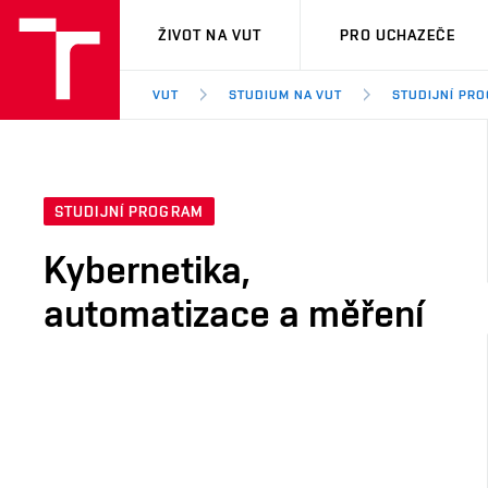
VUT
ŽIVOT NA VUT
PRO UCHAZEČE
VUT
STUDIUM NA VUT
STUDIJNÍ PR
STUDIJNÍ PROGRAM
Kybernetika,
automatizace a měření