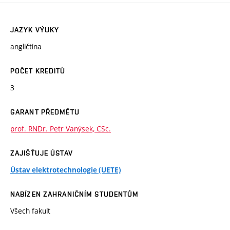
JAZYK VÝUKY
angličtina
POČET KREDITŮ
3
GARANT PŘEDMĚTU
prof. RNDr. Petr Vanýsek, CSc.
ZAJIŠŤUJE ÚSTAV
Ústav elektrotechnologie (UETE)
NABÍZEN ZAHRANIČNÍM STUDENTŮM
Všech fakult