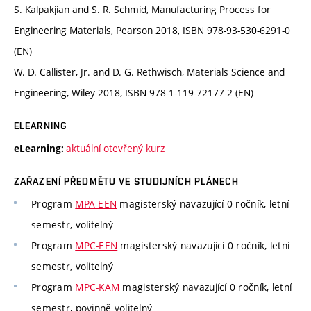
S. Kalpakjian and S. R. Schmid, Manufacturing Process for
Engineering Materials, Pearson 2018, ISBN 978-93-530-6291-0
(EN)
W. D. Callister, Jr. and D. G. Rethwisch, Materials Science and
Engineering, Wiley 2018, ISBN 978-1-119-72177-2 (EN)
ELEARNING
aktuální otevřený kurz
eLearning:
ZAŘAZENÍ PŘEDMĚTU VE STUDIJNÍCH PLÁNECH
Program
MPA-EEN
magisterský navazující 0 ročník, letní
semestr, volitelný
Program
MPC-EEN
magisterský navazující 0 ročník, letní
semestr, volitelný
Program
MPC-KAM
magisterský navazující 0 ročník, letní
semestr, povinně volitelný