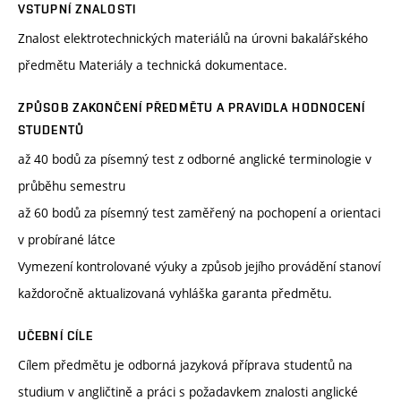
VSTUPNÍ ZNALOSTI
Znalost elektrotechnických materiálů na úrovni bakalářského
předmětu Materiály a technická dokumentace.
ZPŮSOB ZAKONČENÍ PŘEDMĚTU A PRAVIDLA HODNOCENÍ
STUDENTŮ
až 40 bodů za písemný test z odborné anglické terminologie v
průběhu semestru
až 60 bodů za písemný test zaměřený na pochopení a orientaci
v probírané látce
Vymezení kontrolované výuky a způsob jejího provádění stanoví
každoročně aktualizovaná vyhláška garanta předmětu.
UČEBNÍ CÍLE
Cílem předmětu je odborná jazyková příprava studentů na
studium v angličtině a práci s požadavkem znalosti anglické