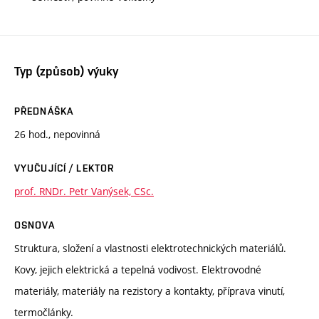
Typ (způsob) výuky
PŘEDNÁŠKA
26 hod., nepovinná
VYUČUJÍCÍ / LEKTOR
prof. RNDr. Petr Vanýsek, CSc.
OSNOVA
Struktura, složení a vlastnosti elektrotechnických materiálů.
Kovy, jejich elektrická a tepelná vodivost. Elektrovodné
materiály, materiály na rezistory a kontakty, příprava vinutí,
termočlánky.