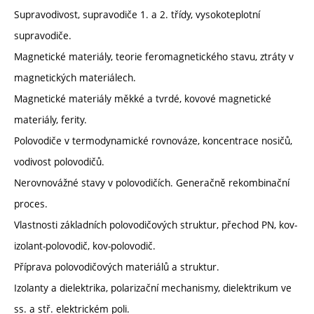
Supravodivost, supravodiče 1. a 2. třídy, vysokoteplotní
supravodiče.
Magnetické materiály, teorie feromagnetického stavu, ztráty v
magnetických materiálech.
Magnetické materiály měkké a tvrdé, kovové magnetické
materiály, ferity.
Polovodiče v termodynamické rovnováze, koncentrace nosičů,
vodivost polovodičů.
Nerovnovážné stavy v polovodičích. Generačně rekombinační
proces.
Vlastnosti základních polovodičových struktur, přechod PN, kov-
izolant-polovodič, kov-polovodič.
Příprava polovodičových materiálů a struktur.
Izolanty a dielektrika, polarizační mechanismy, dielektrikum ve
ss. a stř. elektrickém poli.