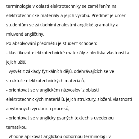
terminologie v oblasti elektrotechniky se zaměřením na
elektrotechnické materiály a jejich výrobu. Předmět je určen
studentům se základními znalostmi anglické gramatiky a
mluvené angličtiny.
Po absolvování předmětu je student schopen:
- klasifikovat elektrotechnické materiály z hlediska vlastností a
jejich užití,
- vysvětlit základy fyzikálních dějů, odehrávajících se ve
struktuře elektrotechnických materiálů,
- orientovat se v anglickém názvosloví z oblasti
elektrotechnických materiálů, jejich struktury, složení, vlastností
a vybraných výrobních procesů,
- orientovat se v anglicky psaných textech s uvedenou
tematikou,
- vhodně aplikovat anglickou odbornou terminologii v