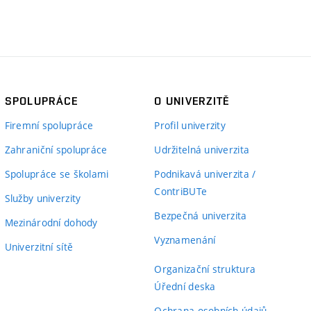
SPOLUPRÁCE
O UNIVERZITĚ
Firemní spolupráce
Profil univerzity
Zahraniční spolupráce
Udržitelná univerzita
Spolupráce se školami
Podnikavá univerzita /
ContriBUTe
Služby univerzity
Bezpečná univerzita
Mezinárodní dohody
Vyznamenání
Univerzitní sítě
Organizační struktura
Úřední deska
Ochrana osobních údajů