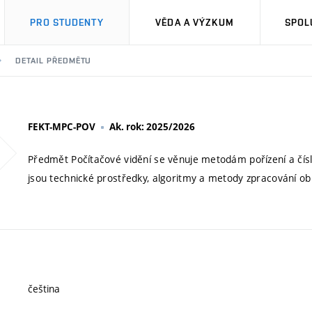
PRO STUDENTY
VĚDA A VÝZKUM
SPOL
DETAIL PŘEDMĚTU
FEKT-MPC-POV
Ak. rok: 2025/2026
Předmět Počítačové vidění se věnuje metodám pořízení a čís
jsou technické prostředky, algoritmy a metody zpracování ob
čeština