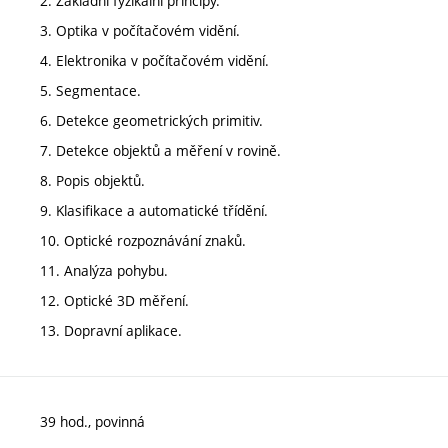
2. Základní fyzikální principy.
3. Optika v počítačovém vidění.
4. Elektronika v počítačovém vidění.
5. Segmentace.
6. Detekce geometrických primitiv.
7. Detekce objektů a měření v rovině.
8. Popis objektů.
9. Klasifikace a automatické třídění.
10. Optické rozpoznávání znaků.
11. Analýza pohybu.
12. Optické 3D měření.
13. Dopravní aplikace.
39 hod., povinná