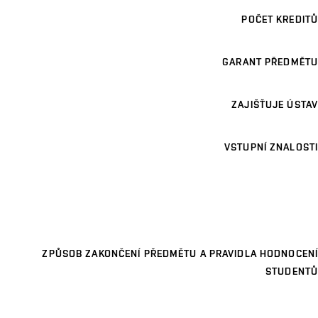
POČET KREDITŮ
GARANT PŘEDMĚTU
ZAJIŠŤUJE ÚSTAV
VSTUPNÍ ZNALOSTI
ZPŮSOB ZAKONČENÍ PŘEDMĚTU A PRAVIDLA HODNOCENÍ
STUDENTŮ