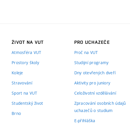
ŽIVOT NA VUT
PRO UCHAZEČE
Atmosféra VUT
Proč na VUT
Prostory školy
Studijní programy
Koleje
Dny otevřených dveří
Stravování
Aktivity pro juniory
Sport na VUT
Celoživotní vzdělávání
Studentský život
Zpracování osobních údajů
uchazečů o studium
Brno
E-přihláška