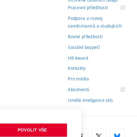
(externí
Pracovní příležitosti
odkaz)
Podpora a rozvoj
zaměstnanců a studujících
Rovné příležitosti
Sociální bezpečí
HR Award
Kontakty
Pro média
(externí
Absolventi
odkaz)
Umělá inteligence (AI)
POVOLIT VŠE