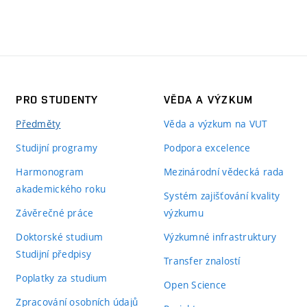
PRO STUDENTY
VĚDA A VÝZKUM
Předměty
Věda a výzkum na VUT
Studijní programy
Podpora excelence
Harmonogram
Mezinárodní vědecká rada
akademického roku
Systém zajišťování kvality
Závěrečné práce
výzkumu
Doktorské studium
Výzkumné infrastruktury
Studijní předpisy
Transfer znalostí
Poplatky za studium
Open Science
Zpracování osobních údajů