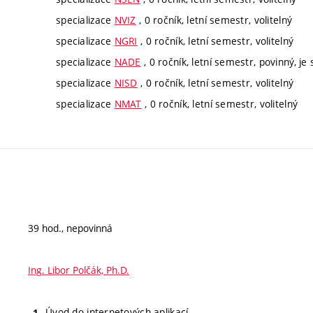
specializace
NVIZ
, 0 ročník, letní semestr, volitelný
specializace
NGRI
, 0 ročník, letní semestr, volitelný
specializace
NADE
, 0 ročník, letní semestr, povinný, je 
specializace
NISD
, 0 ročník, letní semestr, volitelný
specializace
NMAT
, 0 ročník, letní semestr, volitelný
39 hod., nepovinná
Ing. Libor Polčák, Ph.D.
Úvod do internetových aplikací.