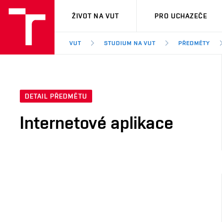
VUT
ŽIVOT NA VUT
PRO UCHAZEČE
VUT
STUDIUM NA VUT
PŘEDMĚTY
DETAIL PŘEDMĚTU
Internetové aplikace