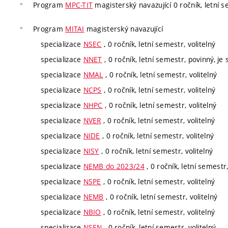
Program
MPC-TIT
magisterský navazující 0 ročník, letní s
Program
MITAI
magisterský navazující
specializace
NSEC
, 0 ročník, letní semestr, volitelný
specializace
NNET
, 0 ročník, letní semestr, povinný, je 
specializace
NMAL
, 0 ročník, letní semestr, volitelný
specializace
NCPS
, 0 ročník, letní semestr, volitelný
specializace
NHPC
, 0 ročník, letní semestr, volitelný
specializace
NVER
, 0 ročník, letní semestr, volitelný
specializace
NIDE
, 0 ročník, letní semestr, volitelný
specializace
NISY
, 0 ročník, letní semestr, volitelný
specializace
NEMB do 2023/24
, 0 ročník, letní semestr,
specializace
NSPE
, 0 ročník, letní semestr, volitelný
specializace
NEMB
, 0 ročník, letní semestr, volitelný
specializace
NBIO
, 0 ročník, letní semestr, volitelný
specializace
NSEN
, 0 ročník, letní semestr, volitelný