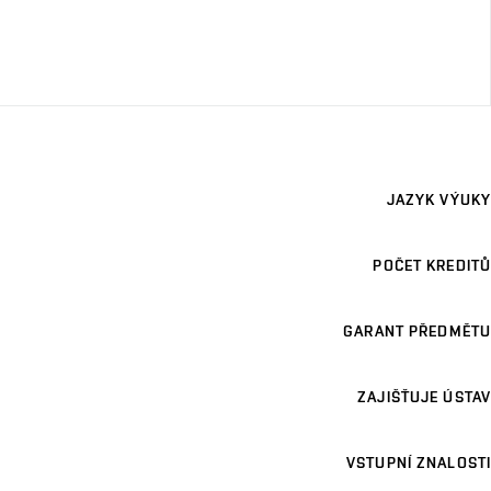
JAZYK VÝUKY
POČET KREDITŮ
GARANT PŘEDMĚTU
ZAJIŠŤUJE ÚSTAV
VSTUPNÍ ZNALOSTI