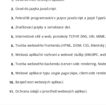
Úvod do jazyka JavaScript.
Pokročilé programování v jazyce JavaScript a jazyk TypeSc
Značkovací jazyky a serializace dat.
Internetové sítě a web, protokoly TCP/IP, DNS, URI, MIME
Tvorba webového frontendu (HTML, DOM, CSS, klientský J
Webová aplikační rozhraní a webové služby (XMLRPC, web
Tvorba webového backendu (server-side rendering, Node.
Webové aplikace typu
single page
(Ajax, client-side rend
Bezpečnost webových aplikací.
Ochrana údajů v prostředí webových aplikací.