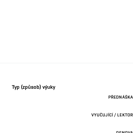
Typ (způsob) výuky
PŘEDNÁŠKA
VYUČUJÍCÍ / LEKTOR
OSNOVA