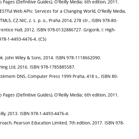
 Pages (Definitive Guides), O'Reilly Media; 6th edition, 2011.
STful Web APIs: Services for a Changing World, O'Reilly Media,
L5, CZ.NIC, z. s. p. o., Praha 2014, 278 str., ISBN 978-80-
rentice Hall, 2012. ISBN 978-0132886727. Grigorik, I: High-
978-1-4493-4476-4. (CS)
ook. John Wiley & Sons, 2014. ISBN 978-1118662090.
ishing Ltd, 2016. ISBN 978-1785885587.
 systémem DNS, Computer Press 1999 Praha, 418 s., ISBN 80-
 Pages (Definitive Guides), O'Reilly Media; 6th edition, 2011.
illy, 2013. ISBN 978-1-4493-4476-4.
roach, Pearson Education Limited, 7th edition, 2017. ISBN 978-