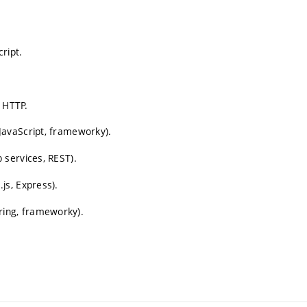
ript.
, HTTP.
avaScript, frameworky).
 services, REST).
js, Express).
ering, frameworky).