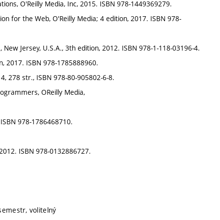
ions, O'Reilly Media, Inc, 2015. ISBN 978-1449369279.
tion for the Web, O'Reilly Media; 4 edition, 2017. ISBN 978-
s, New Jersey, U.S.A., 3th edition, 2012. ISBN 978-1-118-03196-4.
tion, 2017. ISBN 978-1785888960.
14, 278 str., ISBN 978-80-905802-6-8.
rogrammers, OReilly Media,
7. ISBN 978-1786468710.
l, 2012. ISBN 978-0132886727.
semestr, volitelný