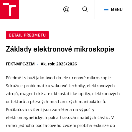
VUT
PŘIHLÁSIT
HLEDAT
MENU
SE
DETAIL PŘEDMĚTU
Základy elektronové mikroskopie
FEKT-MPC-ZEM
Ak. rok: 2025/2026
Předmět slouží jako úvod do elektronové mikroskopie.
Sdružuje problematiku vakuové techniky, elektronových
zdrojů, magnetické a elektrostatické optiky, elektronových
detektorů a přesných mechanických manipulátorů.
Počítačová cvičení jsou zaměřena na výpočty
elektromagnetických polí a trasování nabitých částic. V
rámci jednoho počítačového cvičení probíhá exkurze do