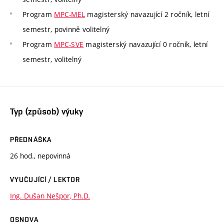
Program
MPC-MEL
magisterský navazující 2 ročník, letní
semestr, povinně volitelný
Program
MPC-SVE
magisterský navazující 0 ročník, letní
semestr, volitelný
Typ (způsob) výuky
PŘEDNÁŠKA
26 hod., nepovinná
VYUČUJÍCÍ / LEKTOR
Ing. Dušan Nešpor, Ph.D.
OSNOVA