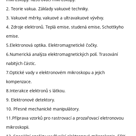
2. Teorie vakua. Základy vakuové techniky.
3. Vakuové měrky, vakuové a ultravakuové vývěvy.
4. Zdroje elektronů. Teplá emise, studená emise, Schottkyho
emise.
5.Elektronová optika. Elektromagnetické čočky.
6.Numerická analýza elektromagnetických polí. Trasování
nabitých částic.
7.Optické vady v elektronovém mikroskopu a jejich
kompenzace.
8.Interakce elektronů s látkou.
9. Elektronové detektory.
10. Přesné mechanické manipulátory.
11.Příprava vzorků pro rastrovací a prozařovací eletronovou
mikroskopii.