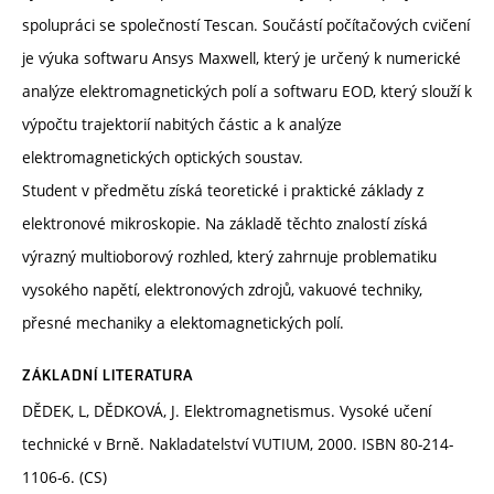
spolupráci se společností Tescan. Součástí počítačových cvičení
je výuka softwaru Ansys Maxwell, který je určený k numerické
analýze elektromagnetických polí a softwaru EOD, který slouží k
výpočtu trajektorií nabitých částic a k analýze
elektromagnetických optických soustav.
Student v předmětu získá teoretické i praktické základy z
elektronové mikroskopie. Na základě těchto znalostí získá
výrazný multioborový rozhled, který zahrnuje problematiku
vysokého napětí, elektronových zdrojů, vakuové techniky,
přesné mechaniky a elektomagnetických polí.
ZÁKLADNÍ LITERATURA
DĚDEK, L, DĚDKOVÁ, J. Elektromagnetismus. Vysoké učení
technické v Brně. Nakladatelství VUTIUM, 2000. ISBN 80-214-
1106-6. (CS)