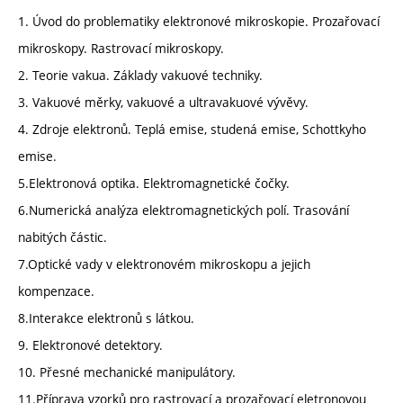
1. Úvod do problematiky elektronové mikroskopie. Prozařovací
mikroskopy. Rastrovací mikroskopy.
2. Teorie vakua. Základy vakuové techniky.
3. Vakuové měrky, vakuové a ultravakuové vývěvy.
4. Zdroje elektronů. Teplá emise, studená emise, Schottkyho
emise.
5.Elektronová optika. Elektromagnetické čočky.
6.Numerická analýza elektromagnetických polí. Trasování
nabitých částic.
7.Optické vady v elektronovém mikroskopu a jejich
kompenzace.
8.Interakce elektronů s látkou.
9. Elektronové detektory.
10. Přesné mechanické manipulátory.
11.Příprava vzorků pro rastrovací a prozařovací eletronovou