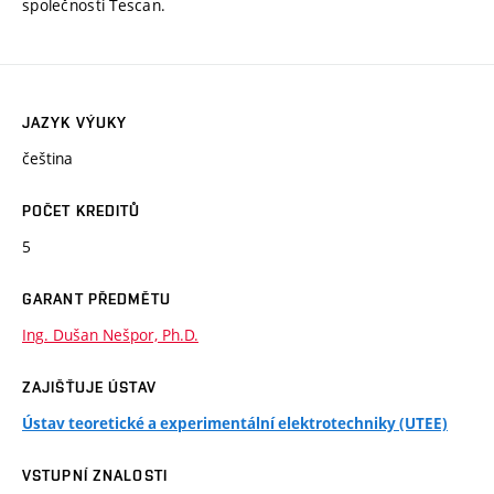
společnosti Tescan.
JAZYK VÝUKY
čeština
POČET KREDITŮ
5
GARANT PŘEDMĚTU
Ing. Dušan Nešpor, Ph.D.
ZAJIŠŤUJE ÚSTAV
Ústav teoretické a experimentální elektrotechniky (UTEE)
VSTUPNÍ ZNALOSTI