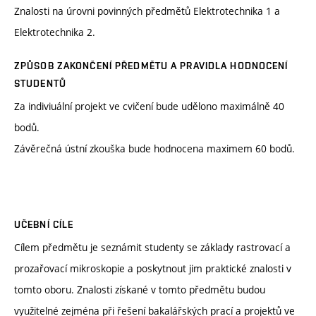
Znalosti na úrovni povinných předmětů Elektrotechnika 1 a
Elektrotechnika 2.
ZPŮSOB ZAKONČENÍ PŘEDMĚTU A PRAVIDLA HODNOCENÍ
STUDENTŮ
Za indiviuální projekt ve cvičení bude udělono maximálně 40
bodů.
Závěrečná ústní zkouška bude hodnocena maximem 60 bodů.
UČEBNÍ CÍLE
Cílem předmětu je seznámit studenty se základy rastrovací a
prozařovací mikroskopie a poskytnout jim praktické znalosti v
tomto oboru. Znalosti získané v tomto předmětu budou
využitelné zejména při řešení bakalářských prací a projektů ve