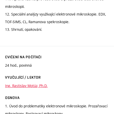
mikroskopii.
12. Speciální analýzy využívající elektronové mikroskopie. EDX,
TOF-SIMS, CL, Ramanova spekroskopie.
13. Shrnutí, opakování.
CVIČENÍ NA POČÍTAČI
24 hod., povinná
VYUČUJÍCÍ / LEKTOR
Ing. Rastislav Motúz, Ph.D.
OSNOVA
1. Úvod do problematiky elektronové mikroskopie. Prozařovací
mikroskopy. Rastrovací mikroskopy.