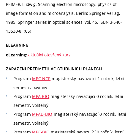
REIMER, Ludwig. Scanning electron microscopy: physics of
image formation and microanalysis. Berlin: Springer-Verlag,
1985. Springer series in optical sciences, vol. 45. ISBN 3-540-
13530-8. (CS)
ELEARNING
aktuální otevřený kurz
eLearning:
ZAŘAZENÍ PŘEDMĚTU VE STUDIJNÍCH PLÁNECH
Program
MPC-NCP
magisterský navazující 1 ročník, letní
semestr, povinný
Program
MPA-BIO
magisterský navazující 0 ročník, letní
semestr, volitelný
Program
MPAD-BIO
magisterský navazující 0 ročník, letní
semestr, volitelný
Program
MPC-BIO
magisterský navazující 0 ročník, letní