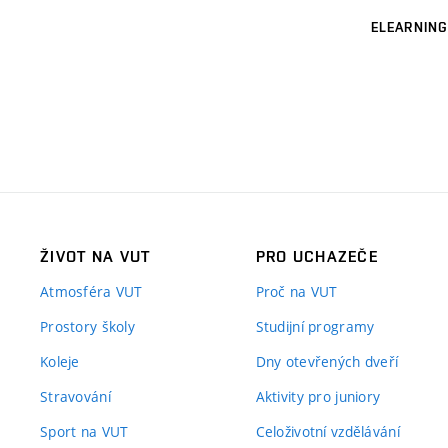
ELEARNING
ŽIVOT NA VUT
PRO UCHAZEČE
Atmosféra VUT
Proč na VUT
Prostory školy
Studijní programy
Koleje
Dny otevřených dveří
Stravování
Aktivity pro juniory
Sport na VUT
Celoživotní vzdělávání