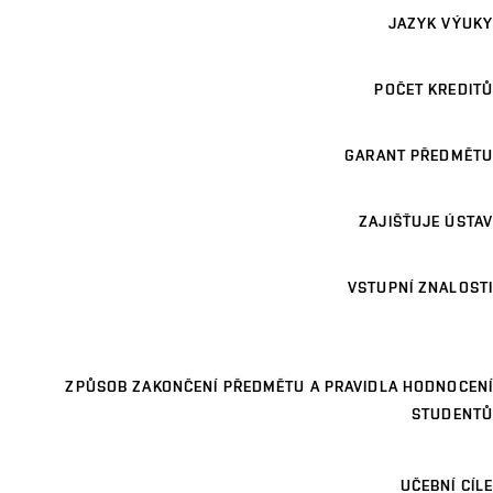
JAZYK VÝUKY
POČET KREDITŮ
GARANT PŘEDMĚTU
ZAJIŠŤUJE ÚSTAV
VSTUPNÍ ZNALOSTI
ZPŮSOB ZAKONČENÍ PŘEDMĚTU A PRAVIDLA HODNOCENÍ
STUDENTŮ
UČEBNÍ CÍLE