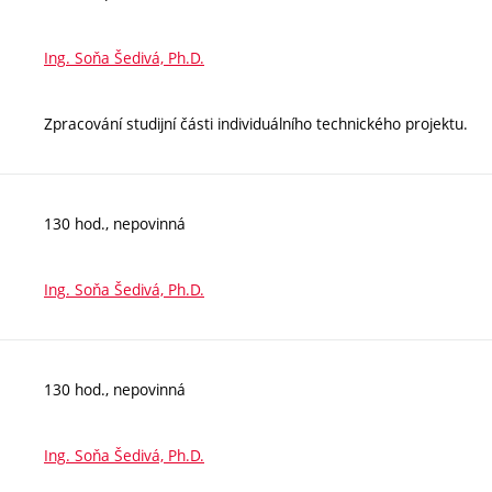
Ing. Soňa Šedivá, Ph.D.
Zpracování studijní části individuálního technického projektu.
130 hod., nepovinná
Ing. Soňa Šedivá, Ph.D.
130 hod., nepovinná
Ing. Soňa Šedivá, Ph.D.