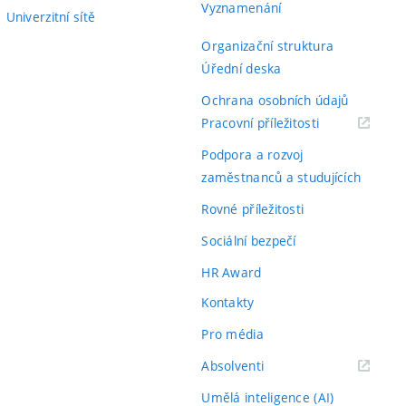
Vyznamenání
Univerzitní sítě
Organizační struktura
Úřední deska
Ochrana osobních údajů
(externí
Pracovní příležitosti
odkaz)
Podpora a rozvoj
zaměstnanců a studujících
Rovné příležitosti
Sociální bezpečí
HR Award
Kontakty
Pro média
(externí
Absolventi
odkaz)
Umělá inteligence (AI)