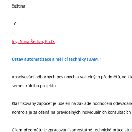
čeština
10
Ing. Soňa Šedivá, Ph.D.
Ústav automatizace a měřicí techniky (UAMT)
Absolvování odborných povinných a volitelných předmětů, ve kt
semestrálního projektu.
Klasifikovaný zápočet je udělen na základě hodnocení odevzda
Kontrola je založená na pravidelných individuálních konzultacíc
Cílem předmětu je zpracování samostatné technické práce stu