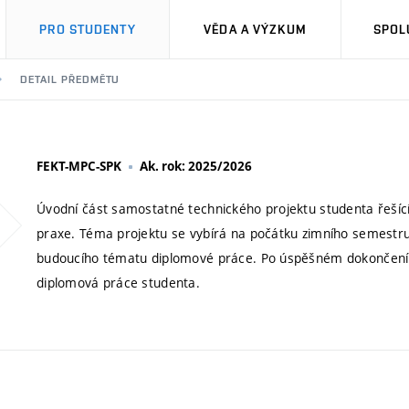
PRO STUDENTY
VĚDA A VÝZKUM
SPOL
DETAIL PŘEDMĚTU
FEKT-MPC-SPK
Ak. rok: 2025/2026
Úvodní část samostatné technického projektu studenta řešíc
praxe. Téma projektu se vybírá na počátku zimního semest
budoucího tématu diplomové práce. Po úspěšném dokončení 
diplomová práce studenta.