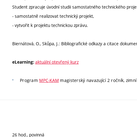
Student zpracuje úvodní studii samostatného technického proje
- samostatně realizovat technický projekt,
- vytvořit k projektu technickou zprávu.
Biernátová, O., Skůpa, J.: Bibliografické odkazy a citace dokum
aktuální otevřený kurz
eLearning:
Program
MPC-KAM
magisterský navazující 2 ročník, zimní 
26 hod., povinná