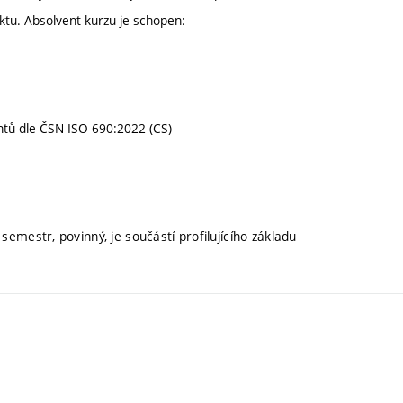
ktu. Absolvent kurzu je schopen:
entů dle ČSN ISO 690:2022 (CS)
semestr, povinný, je součástí profilujícího základu