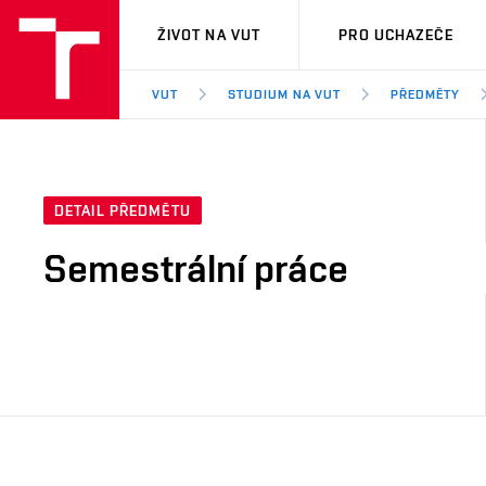
VUT
ŽIVOT NA VUT
PRO UCHAZEČE
VUT
STUDIUM NA VUT
PŘEDMĚTY
DETAIL PŘEDMĚTU
Semestrální práce