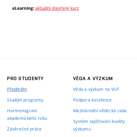
aktuální otevřený kurz
eLearning:
PRO STUDENTY
VĚDA A VÝZKUM
Předměty
Věda a výzkum na VUT
Studijní programy
Podpora excelence
Harmonogram
Mezinárodní vědecká rada
akademického roku
Systém zajišťování kvality
Závěrečné práce
výzkumu