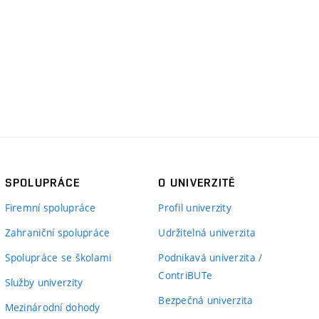
SPOLUPRÁCE
O UNIVERZITĚ
Firemní spolupráce
Profil univerzity
Zahraniční spolupráce
Udržitelná univerzita
Spolupráce se školami
Podnikavá univerzita /
ContriBUTe
Služby univerzity
Bezpečná univerzita
Mezinárodní dohody