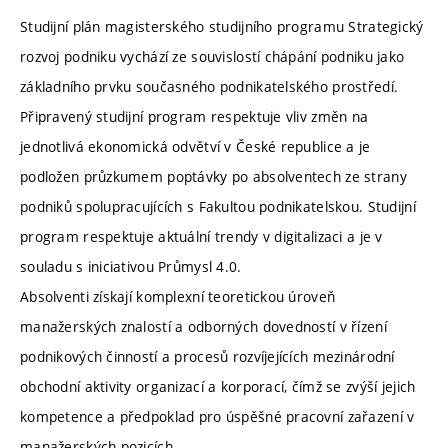
Studijní plán magisterského studijního programu Strategický
rozvoj podniku vychází ze souvislostí chápání podniku jako
základního prvku současného podnikatelského prostředí.
Připravený studijní program respektuje vliv změn na
jednotlivá ekonomická odvětví v České republice a je
podložen průzkumem poptávky po absolventech ze strany
podniků spolupracujících s Fakultou podnikatelskou. Studijní
program respektuje aktuální trendy v digitalizaci a je v
souladu s iniciativou Průmysl 4.0.
Absolventi získají komplexní teoretickou úroveň
manažerských znalostí a odborných dovedností v řízení
podnikových činností a procesů rozvíjejících mezinárodní
obchodní aktivity organizací a korporací, čímž se zvýší jejich
kompetence a předpoklad pro úspěšné pracovní zařazení v
manažerských pozicích.