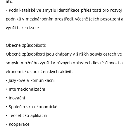
atd.
• Podnikatelské ve smyslu identifikace příležitostí pro rozvoj
podniků v mezinárodním prostředí, včetně jejich posouzení a
využití - realizace
Obecné způsobilosti:
Obecné způsobilosti jsou chápány v širších souvislostech ve
smyslu možného využití v různých oblastech lidské činnost a
ekonomicko-společenských aktivit.
• Jazykové a komunikační
• Internacionalizační
• Inovační
• Společensko-ekonomické
• Teoreticko-aplikační
• Kooperace