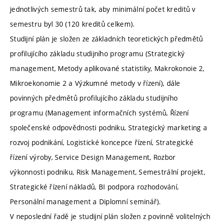
jednotlivých semestrů tak, aby minimální počet kreditů v
semestru byl 30 (120 kreditů celkem).
Studijní plán je složen ze základních teoretických předmětů
profilujícího základu studijního programu (Strategický
management, Metody aplikované statistiky, Makrokonoie 2,
Mikroekonomie 2 a Výzkumné metody v řízení), dále
povinných předmětů profilujícího základu studijního
programu (Management informačních systémů, Řízení
společenské odpovědnosti podniku, Strategický marketing a
rozvoj podnikání, Logistické koncepce řízení, Strategické
řízení výroby, Service Design Management, Rozbor
výkonnosti podniku, Risk Management, Semestrální projekt,
Strategické řízení nákladů, BI podpora rozhodování,
Personální management a Diplomní seminář).
V neposlední řadě je studijní plán složen z povinně volitelných