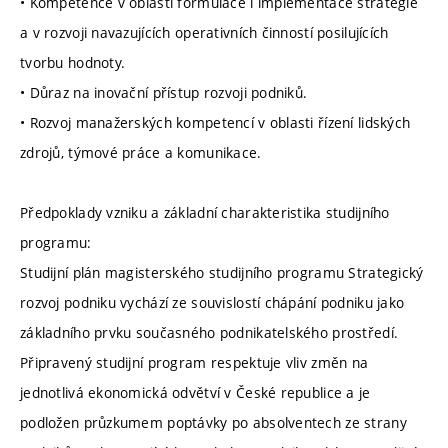
• Kompetence v oblasti formulace i implementace strategie
a v rozvoji navazujících operativních činností posilujících
tvorbu hodnoty.
• Důraz na inovační přístup rozvoji podniků.
• Rozvoj manažerských kompetencí v oblasti řízení lidských
zdrojů, týmové práce a komunikace.
Předpoklady vzniku a základní charakteristika studijního
programu:
Studijní plán magisterského studijního programu Strategický
rozvoj podniku vychází ze souvislostí chápání podniku jako
základního prvku současného podnikatelského prostředí.
Připravený studijní program respektuje vliv změn na
jednotlivá ekonomická odvětví v České republice a je
podložen průzkumem poptávky po absolventech ze strany