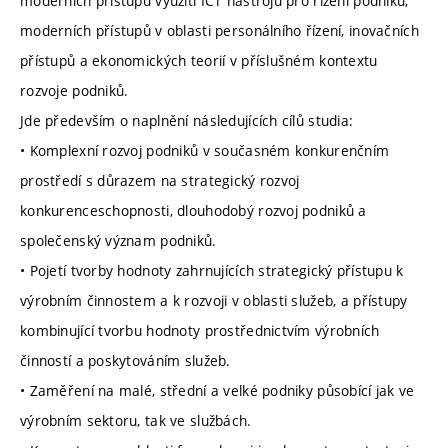
moderních přístupů využití ICT nástrojů pro řízení podniků,
moderních přístupů v oblasti personálního řízení, inovačních
přístupů a ekonomických teorií v příslušném kontextu
rozvoje podniků.
Jde především o naplnění následujících cílů studia:
• Komplexní rozvoj podniků v současném konkurenčním
prostředí s důrazem na strategický rozvoj
konkurenceschopnosti, dlouhodobý rozvoj podniků a
společenský význam podniků.
• Pojetí tvorby hodnoty zahrnujících strategický přístupu k
výrobním činnostem a k rozvoji v oblasti služeb, a přístupy
kombinující tvorbu hodnoty prostřednictvím výrobních
činností a poskytováním služeb.
• Zaměření na malé, střední a velké podniky působící jak ve
výrobním sektoru, tak ve službách.