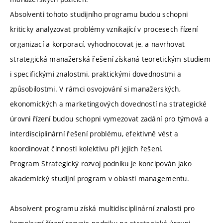
Absolventi tohoto studijního programu budou schopni
kriticky analyzovat problémy vznikající v procesech řízení
organizací a korporací, vyhodnocovat je, a navrhovat
strategická manažerská řešení získaná teoretickým studiem
i specifickými znalostmi, praktickými dovednostmi a
způsobilostmi. V rámci osvojování si manažerských,
ekonomických a marketingových dovedností na strategické
úrovni řízení budou schopni vymezovat zadání pro týmová a
interdisciplinární řešení problému, efektivně vést a
koordinovat činnosti kolektivu při jejich řešení.
Program Strategický rozvoj podniku je koncipován jako
akademický studijní program v oblasti managementu.
Absolvent programu získá multidisciplinární znalosti pro