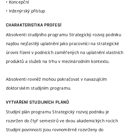
• Koncepční
• Inženýrský přístup
CHARAKTERISTIKA PROFESÍ
Absolventi studijního programu Strategický rozvoj podniku
najdou nejčastěji uplatnění jako pracovníci na strategické
úrovni řízení v podnicích zaměřených na uplatnění vlastních
produktů a služeb na trhu v mezinárodním kontextu.
Absolventi rovněž mohou pokračovat v navazujícím
doktorském studijním programu.
VYTVÁŘENÍ STUDIJNÍCH PLÁNŮ
Studijní plán programu Strategický rozvoj podniku je
rozvržen do čtyř semestrů ve dvou akademických rocích
Studijní povinnosti jsou rovnoměrně rozvrženy do