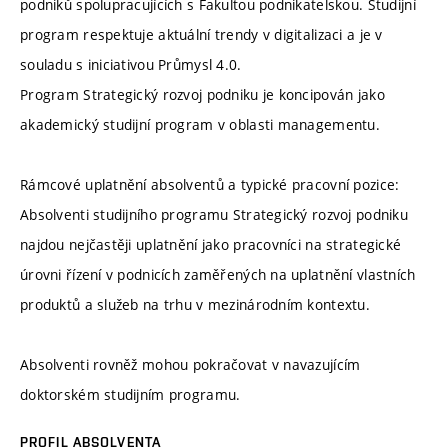
podniků spolupracujících s Fakultou podnikatelskou. Studijní
program respektuje aktuální trendy v digitalizaci a je v
souladu s iniciativou Průmysl 4.0.
Program Strategický rozvoj podniku je koncipován jako
akademický studijní program v oblasti managementu.
Rámcové uplatnění absolventů a typické pracovní pozice:
Absolventi studijního programu Strategický rozvoj podniku
najdou nejčastěji uplatnění jako pracovníci na strategické
úrovni řízení v podnicích zaměřených na uplatnění vlastních
produktů a služeb na trhu v mezinárodním kontextu.
Absolventi rovněž mohou pokračovat v navazujícím
doktorském studijním programu.
PROFIL ABSOLVENTA