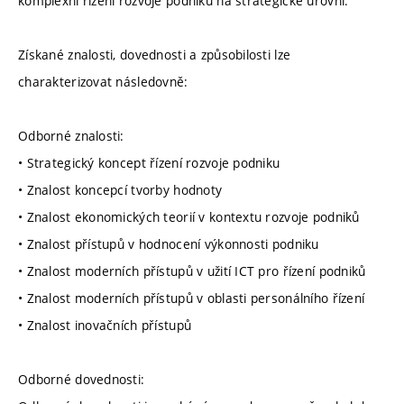
komplexní řízení rozvoje podniku na strategické úrovni.
Získané znalosti, dovednosti a způsobilosti lze
charakterizovat následovně:
Odborné znalosti:
• Strategický koncept řízení rozvoje podniku
• Znalost koncepcí tvorby hodnoty
• Znalost ekonomických teorií v kontextu rozvoje podniků
• Znalost přístupů v hodnocení výkonnosti podniku
• Znalost moderních přístupů v užití ICT pro řízení podniků
• Znalost moderních přístupů v oblasti personálního řízení
• Znalost inovačních přístupů
Odborné dovednosti: