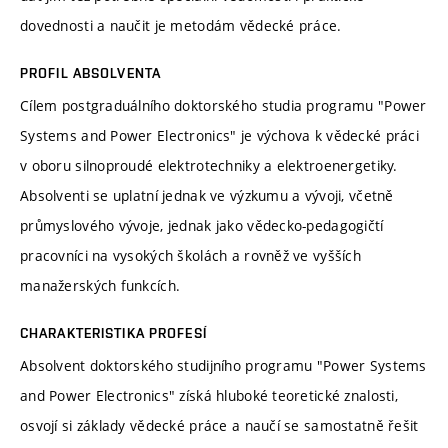
dovednosti a naučit je metodám vědecké práce.
PROFIL ABSOLVENTA
Cílem postgraduálního doktorského studia programu "Power
Systems and Power Electronics" je výchova k vědecké práci
v oboru silnoproudé elektrotechniky a elektroenergetiky.
Absolventi se uplatní jednak ve výzkumu a vývoji, včetně
průmyslového vývoje, jednak jako vědecko-pedagogičtí
pracovníci na vysokých školách a rovněž ve vyšších
manažerských funkcích.
CHARAKTERISTIKA PROFESÍ
Absolvent doktorského studijního programu "Power Systems
and Power Electronics" získá hluboké teoretické znalosti,
osvojí si základy vědecké práce a naučí se samostatně řešit