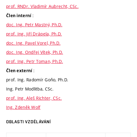
prof. RNDr. Vladimír Aubrecht, CSc.
:
Člen interní
doc. Ing. Petr Mastný, Ph.D.
prof. Ing. Jiří Drápela, Ph.D.
doc. Ing. Pavel Vorel, Ph.D.
doc. Ing. Ondřej Vítek, Ph.D.
prof. Ing. Petr Toman, Ph.D.
:
Člen externí
prof. Ing. Radomír Goňo, Ph.D.
Ing. Petr Modlitba, CSc.
prof. Ing. Aleš Richter, CSc.
Ing. Zdeněk Wolf
OBLASTI VZDĚLÁVÁNÍ