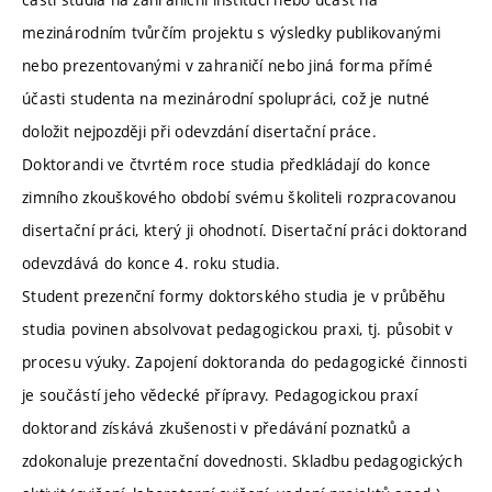
mezinárodním tvůrčím projektu s výsledky publikovanými
nebo prezentovanými v zahraničí nebo jiná forma přímé
účasti studenta na mezinárodní spolupráci, což je nutné
doložit nejpozději při odevzdání disertační práce.
Doktorandi ve čtvrtém roce studia předkládají do konce
zimního zkouškového období svému školiteli rozpracovanou
disertační práci, který ji ohodnotí. Disertační práci doktorand
odevzdává do konce 4. roku studia.
Student prezenční formy doktorského studia je v průběhu
studia povinen absolvovat pedagogickou praxi, tj. působit v
procesu výuky. Zapojení doktoranda do pedagogické činnosti
je součástí jeho vědecké přípravy. Pedagogickou praxí
doktorand získává zkušenosti v předávání poznatků a
zdokonaluje prezentační dovednosti. Skladbu pedagogických