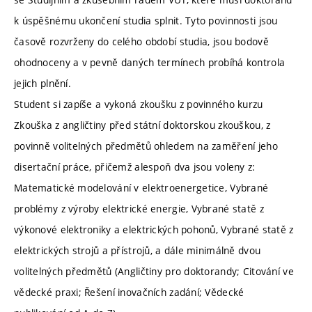
k úspěšnému ukončení studia splnit. Tyto povinnosti jsou
časově rozvrženy do celého období studia, jsou bodově
ohodnoceny a v pevně daných termínech probíhá kontrola
jejich plnění.
Student si zapíše a vykoná zkoušku z povinného kurzu
Zkouška z angličtiny před státní doktorskou zkouškou, z
povinně volitelných předmětů ohledem na zaměření jeho
disertační práce, přičemž alespoň dva jsou voleny z:
Matematické modelování v elektroenergetice, Vybrané
problémy z výroby elektrické energie, Vybrané statě z
výkonové elektroniky a elektrických pohonů, Vybrané statě z
elektrických strojů a přístrojů, a dále minimálně dvou
volitelných předmětů (Angličtiny pro doktorandy; Citování ve
vědecké praxi; Řešení inovačních zadání; Vědecké