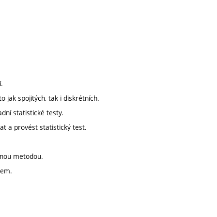
.
 jak spojitých, tak i diskrétních.
dní statistické testy.
 a provést statistický test.
odnou metodou.
bem.