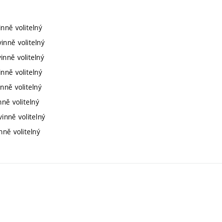
nně volitelný
inně volitelný
inně volitelný
nně volitelný
nně volitelný
ně volitelný
inně volitelný
nně volitelný