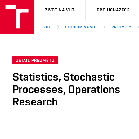
VUT
ŽIVOT NA VUT
PRO UCHAZEČE
VUT
STUDIUM NA VUT
PŘEDMĚTY
DETAIL PŘEDMĚTU
Statistics, Stochastic
Processes, Operations
Research