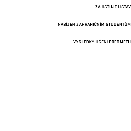
ZAJIŠŤUJE ÚSTAV
NABÍZEN ZAHRANIČNÍM STUDENTŮM
VÝSLEDKY UČENÍ PŘEDMĚTU