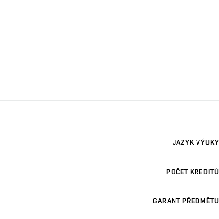
JAZYK VÝUKY
POČET KREDITŮ
GARANT PŘEDMĚTU