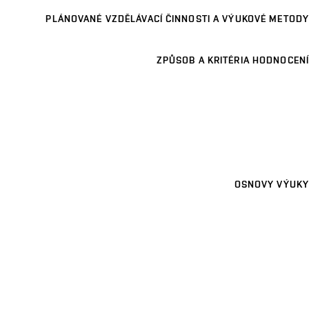
PLÁNOVANÉ VZDĚLÁVACÍ ČINNOSTI A VÝUKOVÉ METODY
ZPŮSOB A KRITÉRIA HODNOCENÍ
OSNOVY VÝUKY