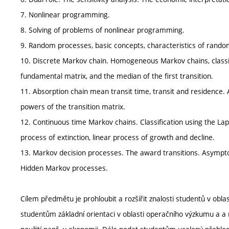
7. Nonlinear programming.
8. Solving of problems of nonlinear programming.
9. Random processes, basic concepts, characteristics of rand
10. Discrete Markov chain. Homogeneous Markov chains, classifi
fundamental matrix, and the median of the first transition.
11. Absorption chain mean transit time, transit and residence. 
powers of the transition matrix.
12. Continuous time Markov chains. Classification using the La
process of extinction, linear process of growth and decline.
13. Markov decision processes. The award transitions. Asymptot
Hidden Markov processes.
Cílem předmětu je prohloubit a rozšířit znalosti studentů v oblas
studentům základní orientaci v oblasti operačního výzkumu a a 