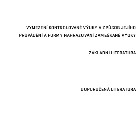
VYMEZENÍ KONTROLOVANÉ VÝUKY A ZPŮSOB JEJÍHO
PROVÁDĚNÍ A FORMY NAHRAZOVÁNÍ ZAMEŠKANÉ VÝUKY
ZÁKLADNÍ LITERATURA
DOPORUČENÁ LITERATURA