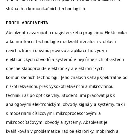
službách a komunikačních technologiích.
PROFIL ABSOLVENTA
Absolvent navazujícího magisterského programu Elektronika
a komunikační technologie má kvalitní znalosti v oblasti
návrhu, konstruování, provozu a aplikačního využití
elektronických obvodů a systémů v nejrůznějších oblastech
obecné slaboproudé elektroniky a elektronických
komunikačních technologií. Jeho znalosti sahají spektrálně od
nízkofrekvenční, přes vysokofrekvenční a mikrovlnnou
techniku až po optické vlny. Student umí pracovat jak s
analogovými elektronickými obvody, signály a systémy, tak i
s moderními číslicovými, mikroprocesorovými a
mikropočítačovými obvody a systémy. Absolvent je
kvalifikován v problematice radioelektroniky, mobilních a