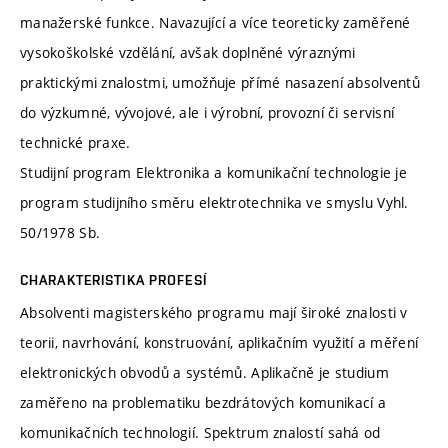
manažerské funkce. Navazující a více teoreticky zaměřené
vysokoškolské vzdělání, avšak doplněné výraznými
praktickými znalostmi, umožňuje přímé nasazení absolventů
do výzkumné, vývojové, ale i výrobní, provozní či servisní
technické praxe.
Studijní program Elektronika a komunikační technologie je
program studijního směru elektrotechnika ve smyslu Vyhl.
50/1978 Sb.
CHARAKTERISTIKA PROFESÍ
Absolventi magisterského programu mají široké znalosti v
teorii, navrhování, konstruování, aplikačním využití a měření
elektronických obvodů a systémů. Aplikačně je studium
zaměřeno na problematiku bezdrátových komunikací a
komunikačních technologií. Spektrum znalostí sahá od