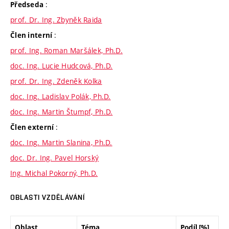
:
Předseda
prof. Dr. Ing. Zbyněk Raida
:
Člen interní
prof. Ing. Roman Maršálek, Ph.D.
doc. Ing. Lucie Hudcová, Ph.D.
prof. Dr. Ing. Zdeněk Kolka
doc. Ing. Ladislav Polák, Ph.D.
doc. Ing. Martin Štumpf, Ph.D.
:
Člen externí
doc. Ing. Martin Slanina, Ph.D.
doc. Dr. Ing. Pavel Horský
Ing. Michal Pokorný, Ph.D.
OBLASTI VZDĚLÁVÁNÍ
Oblast
Téma
Podíl [%]