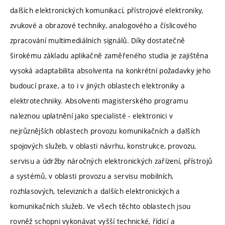
dalších elektronických komunikací, přístrojové elektroniky,
zvukové a obrazové techniky, analogového a číslicového
zpracování multimediálních signálů. Díky dostatečně
širokému základu aplikačně zaměřeného studia je zajištěna
vysoká adaptabilita absolventa na konkrétní požadavky jeho
budoucí praxe, a to i v jiných oblastech elektroniky a
elektrotechniky. Absolventi magisterského programu
naleznou uplatnění jako specialisté - elektronici v
nejrůznějších oblastech provozu komunikačních a dalších
spojových služeb, v oblasti návrhu, konstrukce, provozu,
servisu a údržby náročných elektronických zařízení, přístrojů
a systémů, v oblasti provozu a servisu mobilních,
rozhlasových, televizních a dalších elektronických a
komunikačních služeb. Ve všech těchto oblastech jsou
rovněž schopni vykonávat vyšší technické, řídicí a