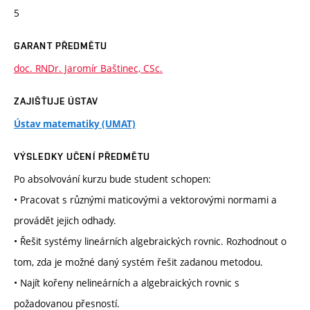
5
GARANT PŘEDMĚTU
doc. RNDr. Jaromír Baštinec, CSc.
ZAJIŠŤUJE ÚSTAV
Ústav matematiky (UMAT)
VÝSLEDKY UČENÍ PŘEDMĚTU
Po absolvování kurzu bude student schopen:
• Pracovat s různými maticovými a vektorovými normami a
provádět jejich odhady.
• Řešit systémy lineárních algebraických rovnic. Rozhodnout o
tom, zda je možné daný systém řešit zadanou metodou.
• Najít kořeny nelineárních a algebraických rovnic s
požadovanou přesností.