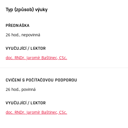
Typ (způsob) výuky
PŘEDNÁŠKA
26 hod., nepovinná
VYUČUJÍCÍ / LEKTOR
doc. RNDr. Jaromír Baštinec, CSc.
CVIČENÍ S POČÍTAČOVOU PODPOROU
26 hod., povinná
VYUČUJÍCÍ / LEKTOR
doc. RNDr. Jaromír Baštinec, CSc.