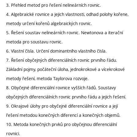
3. Přehled metod pro řešení nelineárních rovnic.
4. Algebraické rovnice a jejich vlastnosti, odhad polohy kořene,
metody určení kořenů algebraických rovnic.
5. Řešení soustav nelineárních rovnic. Newtonova a iterační
metoda pro soustavu rovnic.
6. Vlastní čísla. Určení dominantního vlastního čísla.
7. Řešení obyčejných diferenciálních rovnic prvního řádu.
Základní pojmy, počáteční úloha, jednokrokové a vícekrokové
metody řešení, metoda Taylorova rozvoje.
8. Obyčejné diferenciální rovnice vyšších řádů. Soustavy
obyčejných diferenciálních rovnic prvního řádu a jejich řešení.
9. Okrajové úlohy pro obyčejné diferenciální rovnice a její
řešení metodou konečných diferencí a konečných objemů.
10. Metoda konečných prvků pro obyčejnou diferenciální
rovnici.