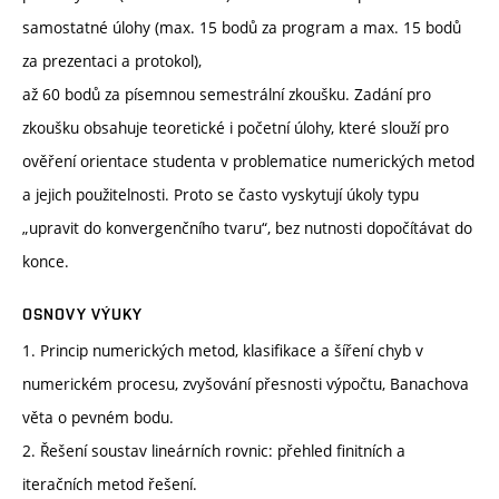
samostatné úlohy (max. 15 bodů za program a max. 15 bodů
za prezentaci a protokol),
až 60 bodů za písemnou semestrální zkoušku. Zadání pro
zkoušku obsahuje teoretické i početní úlohy, které slouží pro
ověření orientace studenta v problematice numerických metod
a jejich použitelnosti. Proto se často vyskytují úkoly typu
„upravit do konvergenčního tvaru“, bez nutnosti dopočítávat do
konce.
OSNOVY VÝUKY
1. Princip numerických metod, klasifikace a šíření chyb v
numerickém procesu, zvyšování přesnosti výpočtu, Banachova
věta o pevném bodu.
2. Řešení soustav lineárních rovnic: přehled finitních a
iteračních metod řešení.