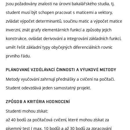
Jsou požadovány znalosti na úrovni bakalářského studia, tj.
student musí být schopen pracovat s maticemi a vektory,
zvládat výpočet determinantů, součinu matic a výpočet matice
inverzní, znát grafy elementárních funkcí a způsoby jejich
konstrukce, ovládat derivování a integrování základních funkcí,
umět řešit základní typy obyčejných diferenciálních rovnic
prvního řádu.
PLÁNOVANÉ VZDĚLÁVACÍ ČINNOSTI A VÝUKOVÉ METODY
Metody vyučování zahrnují přednášky a cvičení na počítači.
Student odevzdává jeden samostatný projekt.
ZPŮSOB A KRITÉRIA HODNOCENÍ
Studenti mohou získat:
až 40 bodů za počítačová cvičení, které mohou získat za
písemný test ( max. 10 bodů) a až 30 bodů za zpracování