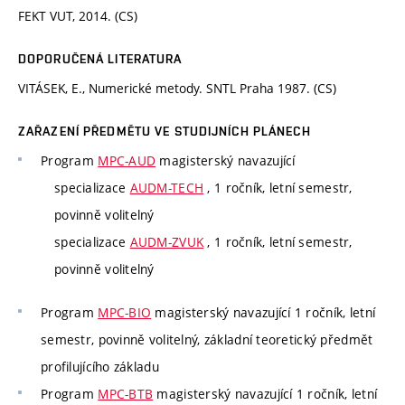
FEKT VUT, 2014. (CS)
DOPORUČENÁ LITERATURA
VITÁSEK, E., Numerické metody. SNTL Praha 1987. (CS)
ZAŘAZENÍ PŘEDMĚTU VE STUDIJNÍCH PLÁNECH
Program
MPC-AUD
magisterský navazující
specializace
AUDM-TECH
, 1 ročník, letní semestr,
povinně volitelný
specializace
AUDM-ZVUK
, 1 ročník, letní semestr,
povinně volitelný
Program
MPC-BIO
magisterský navazující 1 ročník, letní
semestr, povinně volitelný, základní teoretický předmět
profilujícího základu
Program
MPC-BTB
magisterský navazující 1 ročník, letní