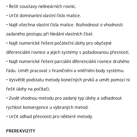
• Řešit soustavy nelineárních rovnic.
• Určit dominantní vlastní číslo matice.
• Najít všechna vlastní čísla matice. Rozhodnout o vhodnosti
zadaného postupu při hledání vlastních čísel.
• Najít numerické řešení počáteční úlohy pro obyčejné
diferenciální rovnice a jejich systémy s požadovanou přesností.
• Najít numerické řešení parciální diferenciální rovnice druhého
řádu. Umět pracovat s hraničními a vnitřními body systému.
• Vysvětlit podstatu metody konečných prvků a umět pomocí ní
řešit úlohy na počítači.
• Zvolit vhodnou metodu pro zadaný typ úlohy a odhadnout
rychlost konvergence u vybraných metod.
• Určit odhad přesnosti pro některé metody.
PREREKVIZITY