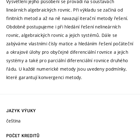
Vysvětlení jejího působení se provádí na soustavách
lineárních algebraických rovnic. Při výkladu se začíná od
finitních metod a až na ně navazují iterační metody řešení.
Obdobně postupujeme i při hledání řešení nelineárních
rovnic, algebraických rovnic a jejich systémů. Dále se
zabýváme vlastními čísly matice a hledáním řešení počáteční
a okrajové úlohy pro obyčejné diferenciální rovnice a jejich
systémy a také pro parciální diferenciální rovnice druhého
řádu. U každé numerické metody jsou uvedeny podmínky,
které garantují konvergenci metody.
JAZYK VÝUKY
čeština
POČET KREDITŮ