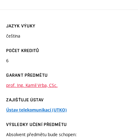
JAZYK VÝUKY
čeština
POČET KREDITŮ
6
GARANT PŘEDMĚTU
prof. Ing. Kamil Vrba, CSc.
ZAJIŠŤUJE ÚSTAV
Ústav telekomunikací (UTKO)
VÝSLEDKY UČENÍ PŘEDMĚTU
Absolvent předmětu bude schopen: