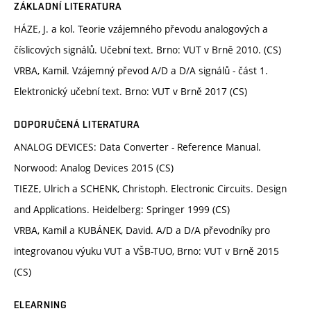
ZÁKLADNÍ LITERATURA
HÁZE, J. a kol. Teorie vzájemného převodu analogových a
číslicových signálů. Učební text. Brno: VUT v Brně 2010. (CS)
VRBA, Kamil. Vzájemný převod A/D a D/A signálů - část 1.
Elektronický učební text. Brno: VUT v Brně 2017 (CS)
DOPORUČENÁ LITERATURA
ANALOG DEVICES: Data Converter - Reference Manual.
Norwood: Analog Devices 2015 (CS)
TIEZE, Ulrich a SCHENK, Christoph. Electronic Circuits. Design
and Applications. Heidelberg: Springer 1999 (CS)
VRBA, Kamil a KUBÁNEK, David. A/D a D/A převodníky pro
integrovanou výuku VUT a VŠB-TUO, Brno: VUT v Brně 2015
(CS)
ELEARNING