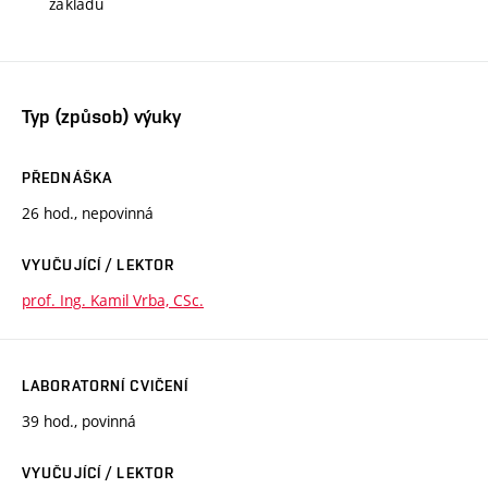
základu
Typ (způsob) výuky
PŘEDNÁŠKA
26 hod., nepovinná
VYUČUJÍCÍ / LEKTOR
prof. Ing. Kamil Vrba, CSc.
LABORATORNÍ CVIČENÍ
39 hod., povinná
VYUČUJÍCÍ / LEKTOR