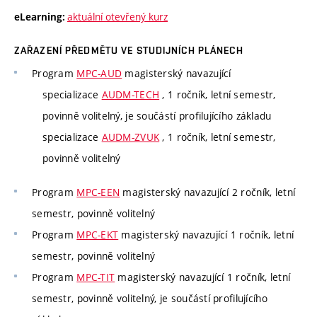
aktuální otevřený kurz
eLearning:
ZAŘAZENÍ PŘEDMĚTU VE STUDIJNÍCH PLÁNECH
Program
MPC-AUD
magisterský navazující
specializace
AUDM-TECH
, 1 ročník, letní semestr,
povinně volitelný, je součástí profilujícího základu
specializace
AUDM-ZVUK
, 1 ročník, letní semestr,
povinně volitelný
Program
MPC-EEN
magisterský navazující 2 ročník, letní
semestr, povinně volitelný
Program
MPC-EKT
magisterský navazující 1 ročník, letní
semestr, povinně volitelný
Program
MPC-TIT
magisterský navazující 1 ročník, letní
semestr, povinně volitelný, je součástí profilujícího