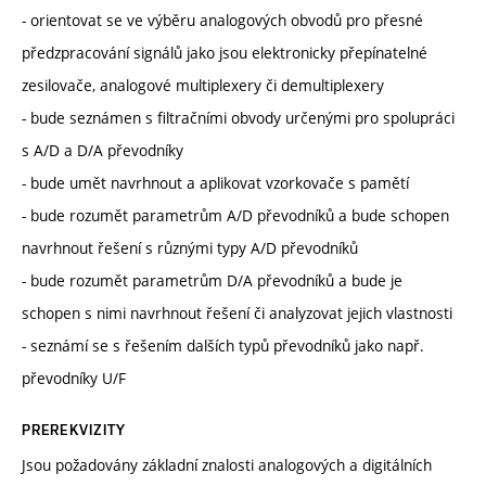
- orientovat se ve výběru analogových obvodů pro přesné
předzpracování signálů jako jsou elektronicky přepínatelné
zesilovače, analogové multiplexery či demultiplexery
- bude seznámen s filtračními obvody určenými pro spolupráci
s A/D a D/A převodníky
- bude umět navrhnout a aplikovat vzorkovače s pamětí
- bude rozumět parametrům A/D převodníků a bude schopen
navrhnout řešení s různými typy A/D převodníků
- bude rozumět parametrům D/A převodníků a bude je
schopen s nimi navrhnout řešení či analyzovat jejich vlastnosti
- seznámí se s řešením dalších typů převodníků jako např.
převodníky U/F
PREREKVIZITY
Jsou požadovány základní znalosti analogových a digitálních