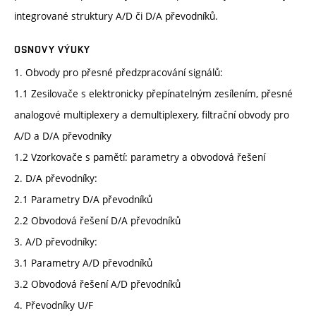
integrované struktury A/D či D/A převodníků.
OSNOVY VÝUKY
1. Obvody pro přesné předzpracování signálů:
1.1 Zesilovače s elektronicky přepínatelným zesílením, přesné
analogové multiplexery a demultiplexery, filtrační obvody pro
A/D a D/A převodníky
1.2 Vzorkovače s pamětí: parametry a obvodová řešení
2. D/A převodníky:
2.1 Parametry D/A převodníků
2.2 Obvodová řešení D/A převodníků
3. A/D převodníky:
3.1 Parametry A/D převodníků
3.2 Obvodová řešení A/D převodníků
4. Převodníky U/F