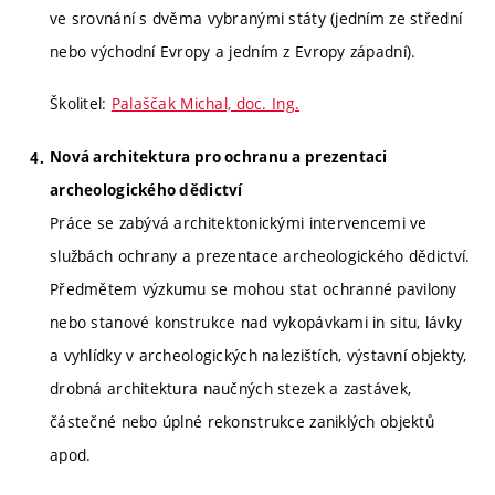
ve srovnání s dvěma vybranými státy (jedním ze střední
nebo východní Evropy a jedním z Evropy západní).
Školitel:
Palaščak Michal, doc. Ing.
Nová architektura pro ochranu a prezentaci
archeologického dědictví
Práce se zabývá architektonickými intervencemi ve
službách ochrany a prezentace archeologického dědictví.
Předmětem výzkumu se mohou stat ochranné pavilony
nebo stanové konstrukce nad vykopávkami in situ, lávky
a vyhlídky v archeologických nalezištích, výstavní objekty,
drobná architektura naučných stezek a zastávek,
částečné nebo úplné rekonstrukce zaniklých objektů
apod.