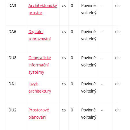
DA3
Architektonický
cs
0
Povinně
-
drzk
P
prostor
volitelný
K
S
DA6
Digitální
cs
0
Povinně
-
drzk
K
zobrazování
volitelný
C
DU8
Geografické
cs
0
Povinně
-
drzk
P
informační
volitelný
K
systémy
S
DA1
Jazyk
cs
0
Povinně
-
drzk
P
architektury
volitelný
K
S
DU2
Prostorové
cs
0
Povinně
-
drzk
P
plánování
volitelný
K
S