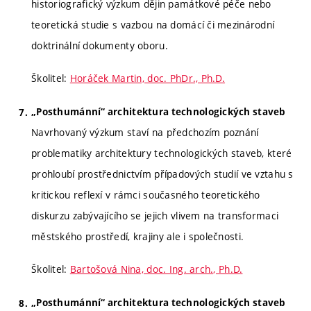
historiografický výzkum dějin památkové péče nebo
teoretická studie s vazbou na domácí či mezinárodní
doktrinální dokumenty oboru.
Školitel:
Horáček Martin, doc. PhDr., Ph.D.
„Posthumánní“ architektura technologických staveb
Navrhovaný výzkum staví na předchozím poznání
problematiky architektury technologických staveb, které
prohloubí prostřednictvím případových studií ve vztahu s
kritickou reflexí v rámci současného teoretického
diskurzu zabývajícího se jejich vlivem na transformaci
městského prostředí, krajiny ale i společnosti.
Školitel:
Bartošová Nina, doc. Ing. arch., Ph.D.
„Posthumánní“ architektura technologických staveb