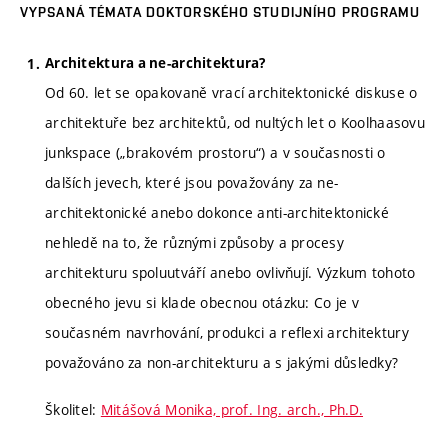
VYPSANÁ TÉMATA DOKTORSKÉHO STUDIJNÍHO PROGRAMU
Architektura a ne-architektura?
Od 60. let se opakovaně vrací architektonické diskuse o
architektuře bez architektů, od nultých let o Koolhaasovu
junkspace („brakovém prostoru“) a v současnosti o
dalších jevech, které jsou považovány za ne-
architektonické anebo dokonce anti-architektonické
nehledě na to, že různými způsoby a procesy
architekturu spoluutváří anebo ovlivňují. Výzkum tohoto
obecného jevu si klade obecnou otázku: Co je v
současném navrhování, produkci a reflexi architektury
považováno za non-architekturu a s jakými důsledky?
Školitel:
Mitášová Monika, prof. Ing. arch., Ph.D.