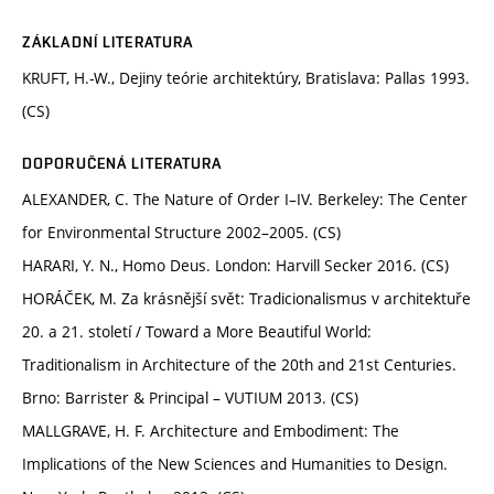
ZÁKLADNÍ LITERATURA
KRUFT, H.-W., Dejiny teórie architektúry, Bratislava: Pallas 1993.
(CS)
DOPORUČENÁ LITERATURA
ALEXANDER, C. The Nature of Order I–IV. Berkeley: The Center
for Environmental Structure 2002–2005. (CS)
HARARI, Y. N., Homo Deus. London: Harvill Secker 2016. (CS)
HORÁČEK, M. Za krásnější svět: Tradicionalismus v architektuře
20. a 21. století / Toward a More Beautiful World:
Traditionalism in Architecture of the 20th and 21st Centuries.
Brno: Barrister & Principal – VUTIUM 2013. (CS)
MALLGRAVE, H. F. Architecture and Embodiment: The
Implications of the New Sciences and Humanities to Design.