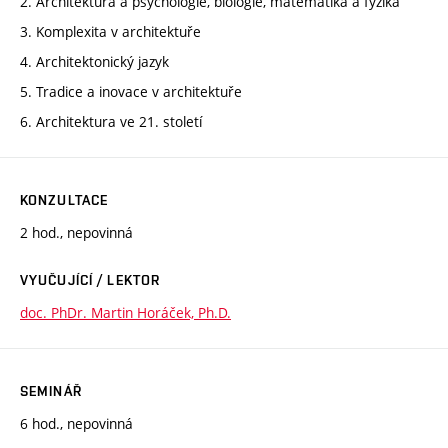
2. Architektura a psychologie, biologie, matematika a fyzika
3. Komplexita v architektuře
4. Architektonický jazyk
5. Tradice a inovace v architektuře
6. Architektura ve 21. století
KONZULTACE
2 hod., nepovinná
VYUČUJÍCÍ / LEKTOR
doc. PhDr. Martin Horáček, Ph.D.
SEMINÁŘ
6 hod., nepovinná