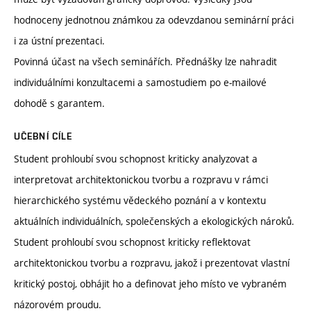
hodnoceny jednotnou známkou za odevzdanou seminární práci
i za ústní prezentaci.
Povinná účast na všech seminářích. Přednášky lze nahradit
individuálními konzultacemi a samostudiem po e-mailové
dohodě s garantem.
UČEBNÍ CÍLE
Student prohloubí svou schopnost kriticky analyzovat a
interpretovat architektonickou tvorbu a rozpravu v rámci
hierarchického systému vědeckého poznání a v kontextu
aktuálních individuálních, společenských a ekologických nároků.
Student prohloubí svou schopnost kriticky reflektovat
architektonickou tvorbu a rozpravu, jakož i prezentovat vlastní
kritický postoj, obhájit ho a definovat jeho místo ve vybraném
názorovém proudu.