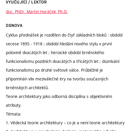
VYUČUJÍCÍ / LEKTOR
doc. PhDr. Martin Horáček, Ph.D.
OSNOVA
Cyklus přednášek je rozdělen do čtyř základních bloků : období
secese 1895 - 1918 ; období hledání nového stylu v první
polovině dvacátých let ; heroické období brněnského
funkcionalismu pozdních dvacátých a třicátých let ; doznívání
funkcionalismu po druhé světové válce. Průběžně je
připomínán vliv meziválečné éry na tvorbu současných
brněnských architektů.
Teorie architektury jako odborná disciplína s objektivními
atributy.
Témata:
1. Vědecká teorie architektury – co je a není teorie architektury