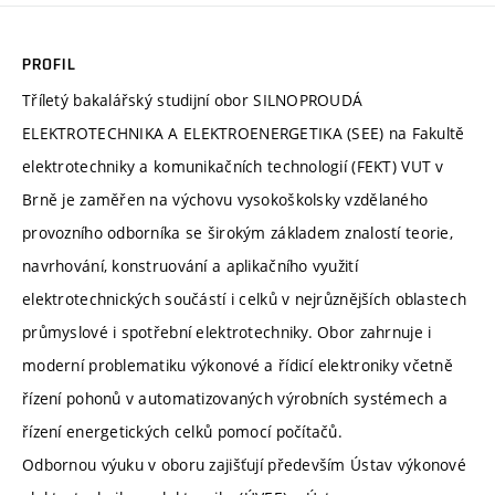
PROFIL
Tříletý bakalářský studijní obor SILNOPROUDÁ
ELEKTROTECHNIKA A ELEKTROENERGETIKA (SEE) na Fakultě
elektrotechniky a komunikačních technologií (FEKT) VUT v
Brně je zaměřen na výchovu vysokoškolsky vzdělaného
provozního odborníka se širokým základem znalostí teorie,
navrhování, konstruování a aplikačního využití
elektrotechnických součástí i celků v nejrůznějších oblastech
průmyslové i spotřební elektrotechniky. Obor zahrnuje i
moderní problematiku výkonové a řídicí elektroniky včetně
řízení pohonů v automatizovaných výrobních systémech a
řízení energetických celků pomocí počítačů.
Odbornou výuku v oboru zajišťují především Ústav výkonové