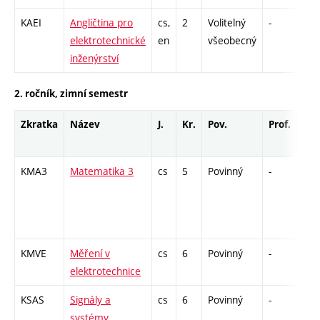
KAEI
Angličtina pro
cs,
2
Volitelný
-
zk
elektrotechnické
en
všeobecný
inženýrství
2. ročník, zimní semestr
Zkratka
Název
J.
Kr.
Pov.
Prof.
Uk.
KMA3
Matematika 3
cs
5
Povinný
-
zá,z
KMVE
Měření v
cs
6
Povinný
-
zá,z
elektrotechnice
KSAS
Signály a
cs
6
Povinný
-
zk
systémy