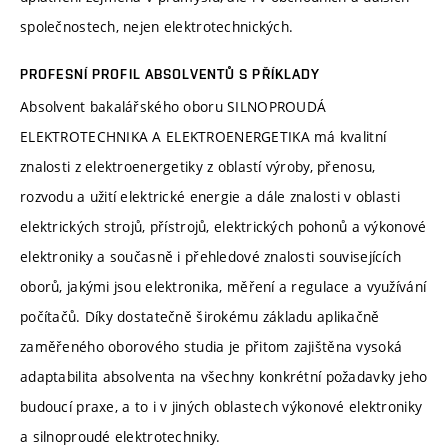
společnostech, nejen elektrotechnických.
PROFESNÍ PROFIL ABSOLVENTŮ S PŘÍKLADY
Absolvent bakalářského oboru SILNOPROUDÁ
ELEKTROTECHNIKA A ELEKTROENERGETIKA má kvalitní
znalosti z elektroenergetiky z oblastí výroby, přenosu,
rozvodu a užití elektrické energie a dále znalosti v oblasti
elektrických strojů, přístrojů, elektrických pohonů a výkonové
elektroniky a současně i přehledové znalosti souvisejících
oborů, jakými jsou elektronika, měření a regulace a využívání
počítačů. Díky dostatečně širokému základu aplikačně
zaměřeného oborového studia je přitom zajištěna vysoká
adaptabilita absolventa na všechny konkrétní požadavky jeho
budoucí praxe, a to i v jiných oblastech výkonové elektroniky
a silnoproudé elektrotechniky.