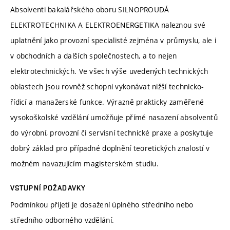
Absolventi bakalářského oboru SILNOPROUDÁ
ELEKTROTECHNIKA A ELEKTROENERGETIKA naleznou své
uplatnění jako provozní specialisté zejména v průmyslu, ale i
v obchodních a dalších společnostech, a to nejen
elektrotechnických. Ve všech výše uvedených technických
oblastech jsou rovněž schopni vykonávat nižší technicko-
řídicí a manažerské funkce. Výrazně prakticky zaměřené
vysokoškolské vzdělání umožňuje přímé nasazení absolventů
do výrobní, provozní či servisní technické praxe a poskytuje
dobrý základ pro případné doplnění teoretických znalostí v
možném navazujícím magisterském studiu.
VSTUPNÍ POŽADAVKY
Podmínkou přijetí je dosažení úplného středního nebo
středního odborného vzdělání.