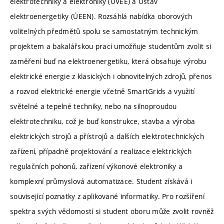
elektrotechniky a elektroniky (ÚVEE) a Ústav
elektroenergetiky (ÚEEN). Rozsáhlá nabídka oborových
volitelných předmětů spolu se samostatným technickým
projektem a bakalářskou prací umožňuje studentům zvolit si
zaměření buď na elektroenergetiku, která obsahuje výrobu
elektrické energie z klasických i obnovitelných zdrojů, přenos
a rozvod elektrické energie včetně SmartGrids a využití
světelné a tepelné techniky, nebo na silnoproudou
elektrotechniku, což je buď konstrukce, stavba a výroba
elektrických strojů a přístrojů a dalších elektrotechnických
zařízení, případně projektování a realizace elektrických
regulačních pohonů, zařízení výkonové elektroniky a
komplexní průmyslová automatizace. Student získává i
související poznatky z aplikované informatiky. Pro rozšíření
spektra svých vědomostí si student oboru může zvolit rovněž