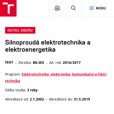
VUT
PŘIHLÁSIT
HLEDAT
MENU
SE
DETAIL OBORU
Silnoproudá elektrotechnika a
elektroenergetika
FEKT
Zkratka:
Ak. rok:
BK-SEE
2016/2017
Program:
Elektrotechnika, elektronika, komunikační a řídicí
technika
Délka studia:
3 roky
Akreditace od:
Akreditace do:
2.1.2002
31.5.2019