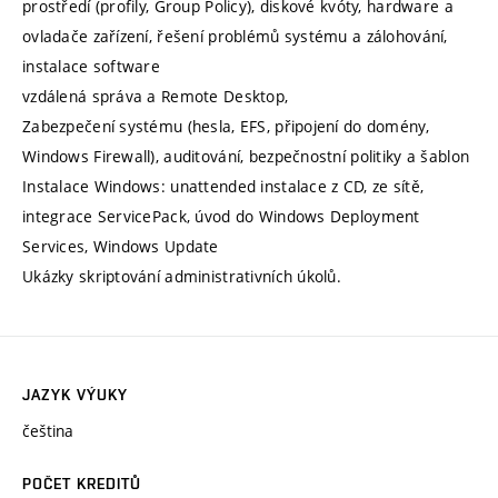
prostředí (profily, Group Policy), diskové kvóty, hardware a
ovladače zařízení, řešení problémů systému a zálohování,
instalace software
vzdálená správa a Remote Desktop,
Zabezpečení systému (hesla, EFS, připojení do domény,
Windows Firewall), auditování, bezpečnostní politiky a šablon
Instalace Windows: unattended instalace z CD, ze sítě,
integrace ServicePack, úvod do Windows Deployment
Services, Windows Update
Ukázky skriptování administrativních úkolů.
JAZYK VÝUKY
čeština
POČET KREDITŮ