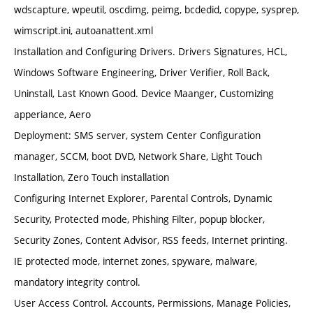
wdscapture, wpeutil, oscdimg, peimg, bcdedid, copype, sysprep,
wimscript.ini, autoanattent.xml
Installation and Configuring Drivers. Drivers Signatures, HCL,
Windows Software Engineering, Driver Verifier, Roll Back,
Uninstall, Last Known Good. Device Maanger, Customizing
apperiance, Aero
Deployment: SMS server, system Center Configuration
manager, SCCM, boot DVD, Network Share, Light Touch
Installation, Zero Touch installation
Configuring Internet Explorer, Parental Controls, Dynamic
Security, Protected mode, Phishing Filter, popup blocker,
Security Zones, Content Advisor, RSS feeds, Internet printing.
IE protected mode, internet zones, spyware, malware,
mandatory integrity control.
User Access Control. Accounts, Permissions, Manage Policies,