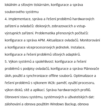
lokálním a síťovým tiskárnám, konfigurace a správa
souborového systému
4. Implementace, správa a řešení problémů hardwarových
zařízení a ovladačů: diskových, zobrazovacích a vstup-
výstupních zařízení. Problematika přenosných počítačů:
konfigurace a správa APM. Aktualizace ovladačů. Monitorování
a konfigurace víceprocesorových jednotek. Instalace,
konfigurace a řešení problémů síťových adaptérů.
5. Výkon systémů a spolehlivost: konfigurace a řešení
problémů s podpisy ovladačů, konfigurace a správa Plánovače
úloh, použití a synchronizace offline souborů. Optimalizace a
řešení problémů s výkonem W2k: paměť, využití procesoru,
výkon disků, sítě a aplikací. Správa hardwarových profilů.
Obnovení stavu systému, systémových a uživatelských dat:
zálohování a obnova použitím Windows Backup, obnova