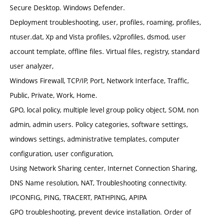
Secure Desktop. Windows Defender.
Deployment troubleshooting, user, profiles, roaming, profiles,
ntuser.dat, Xp and Vista profiles, v2profiles, dsmod, user
account template, offline files. Virtual files, registry, standard
user analyzer,
Windows Firewall, TCP/IP, Port, Network Interface, Traffic,
Public, Private, Work, Home.
GPO, local policy, multiple level group policy object, SOM, non
admin, admin users. Policy categories, software settings,
windows settings, administrative templates, computer
configuration, user configuration,
Using Network Sharing center, Internet Connection Sharing,
DNS Name resolution, NAT, Troubleshooting connectivity.
IPCONFIG, PING, TRACERT, PATHPING, APIPA
GPO troubleshooting, prevent device installation. Order of