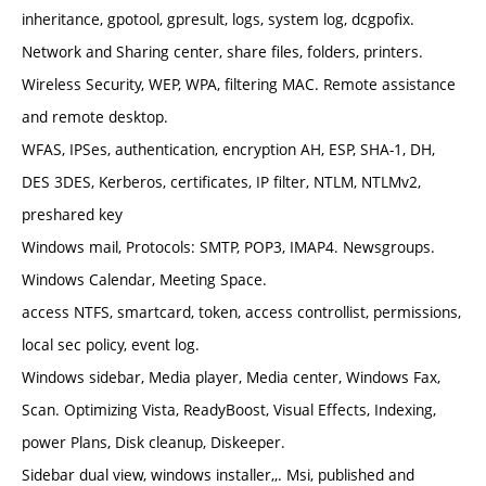
inheritance, gpotool, gpresult, logs, system log, dcgpofix.
Network and Sharing center, share files, folders, printers.
Wireless Security, WEP, WPA, filtering MAC. Remote assistance
and remote desktop.
WFAS, IPSes, authentication, encryption AH, ESP, SHA-1, DH,
DES 3DES, Kerberos, certificates, IP filter, NTLM, NTLMv2,
preshared key
Windows mail, Protocols: SMTP, POP3, IMAP4. Newsgroups.
Windows Calendar, Meeting Space.
access NTFS, smartcard, token, access controllist, permissions,
local sec policy, event log.
Windows sidebar, Media player, Media center, Windows Fax,
Scan. Optimizing Vista, ReadyBoost, Visual Effects, Indexing,
power Plans, Disk cleanup, Diskeeper.
Sidebar dual view, windows installer,,. Msi, published and