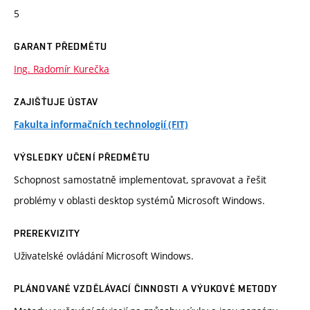
5
GARANT PŘEDMĚTU
Ing. Radomír Kurečka
ZAJIŠŤUJE ÚSTAV
Fakulta informačních technologií (FIT)
VÝSLEDKY UČENÍ PŘEDMĚTU
Schopnost samostatně implementovat, spravovat a řešit
problémy v oblasti desktop systémů Microsoft Windows.
PREREKVIZITY
Uživatelské ovládání Microsoft Windows.
PLÁNOVANÉ VZDĚLÁVACÍ ČINNOSTI A VÝUKOVÉ METODY