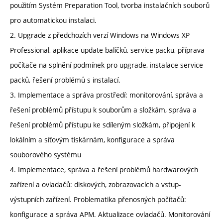
použitím Systém Preparation Tool, tvorba instalačních souborů
pro automatickou instalaci.
2. Upgrade z předchozích verzí Windows na Windows XP
Professional, aplikace update balíčků, service packu, příprava
počítače na splnění podmínek pro upgrade, instalace service
packů, řešení problémů s instalací.
3. Implementace a správa prostředí: monitorování, správa a
řešení problémů přístupu k souborům a složkám, správa a
řešení problémů přístupu ke sdíleným složkám, připojení k
lokálním a síťovým tiskárnám, konfigurace a správa
souborového systému
4. Implementace, správa a řešení problémů hardwarových
zařízení a ovladačů: diskových, zobrazovacích a vstup-
výstupních zařízení. Problematika přenosných počítačů:
konfigurace a správa APM. Aktualizace ovladačů. Monitorování