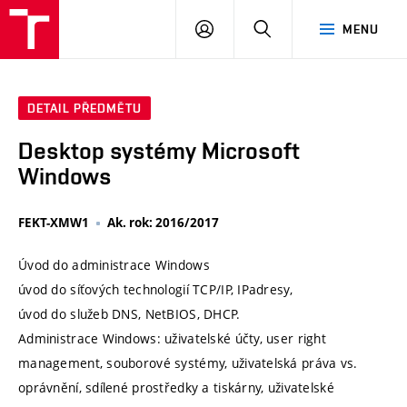
VUT
PŘIHLÁSIT
HLEDAT
MENU
SE
DETAIL PŘEDMĚTU
Desktop systémy Microsoft
Windows
FEKT-XMW1
Ak. rok: 2016/2017
Úvod do administrace Windows
úvod do síťových technologií TCP/IP, IPadresy,
úvod do služeb DNS, NetBIOS, DHCP.
Administrace Windows: uživatelské účty, user right
management, souborové systémy, uživatelská práva vs.
oprávnění, sdílené prostředky a tiskárny, uživatelské