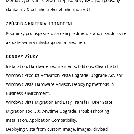
Metody vyučování závisejí na způsobu výuky a jsou popsány
článkem 7 Studijního a zkušebního řádu VUT.
ZPŮSOB A KRITÉRIA HODNOCENÍ
Podmínky pro úspěšné ukončení předmětu stanoví každoročně
aktualizovaná vyhláška garanta předmětu.
OSNOVY VÝUKY
Installation, Hardware requirements, Editions, Clean Install,
Windows Product Activation, Vista upgrade, Upgrade Advisor
Windows Vista Hardware Advisor, Deploying methods in
Business environment.
Windows Vista Migration and Easy Transfer. User State
Migration Tool 3.0, Anytime Upgrade, Troubleshooting
Installation. Application Compatibility.
Deploying Vista from custom Image, imagex, drvload,