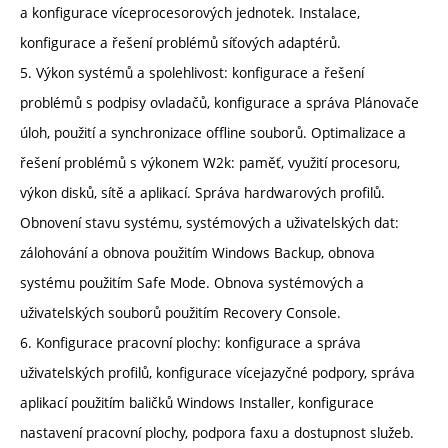
a konfigurace víceprocesorových jednotek. Instalace,
konfigurace a řešení problémů síťových adaptérů.
5. Výkon systémů a spolehlivost: konfigurace a řešení
problémů s podpisy ovladačů, konfigurace a správa Plánovače
úloh, použití a synchronizace offline souborů. Optimalizace a
řešení problémů s výkonem W2k: paměť, využití procesoru,
výkon disků, sítě a aplikací. Správa hardwarových profilů.
Obnovení stavu systému, systémových a uživatelských dat:
zálohování a obnova použitím Windows Backup, obnova
systému použitím Safe Mode. Obnova systémových a
uživatelských souborů použitím Recovery Console.
6. Konfigurace pracovní plochy: konfigurace a správa
uživatelských profilů, konfigurace vícejazyčné podpory, správa
aplikací použitím baličků Windows Installer, konfigurace
nastavení pracovní plochy, podpora faxu a dostupnost služeb.