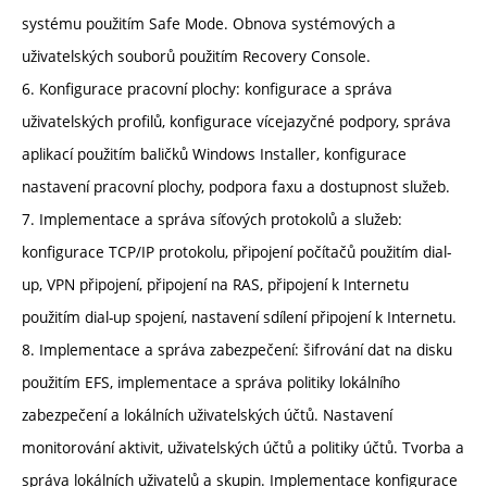
systému použitím Safe Mode. Obnova systémových a
uživatelských souborů použitím Recovery Console.
6. Konfigurace pracovní plochy: konfigurace a správa
uživatelských profilů, konfigurace vícejazyčné podpory, správa
aplikací použitím baličků Windows Installer, konfigurace
nastavení pracovní plochy, podpora faxu a dostupnost služeb.
7. Implementace a správa síťových protokolů a služeb:
konfigurace TCP/IP protokolu, připojení počítačů použitím dial-
up, VPN připojení, připojení na RAS, připojení k Internetu
použitím dial-up spojení, nastavení sdílení připojení k Internetu.
8. Implementace a správa zabezpečení: šifrování dat na disku
použitím EFS, implementace a správa politiky lokálního
zabezpečení a lokálních uživatelských účtů. Nastavení
monitorování aktivit, uživatelských účtů a politiky účtů. Tvorba a
správa lokálních uživatelů a skupin. Implementace konfigurace