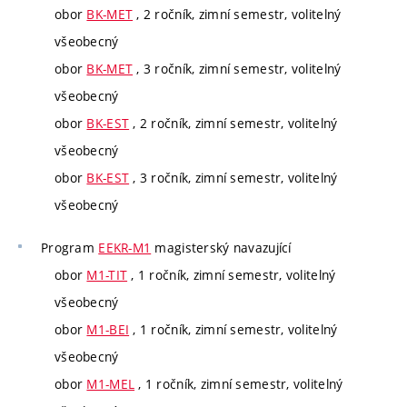
obor
BK-MET
, 2 ročník, zimní semestr, volitelný
všeobecný
obor
BK-MET
, 3 ročník, zimní semestr, volitelný
všeobecný
obor
BK-EST
, 2 ročník, zimní semestr, volitelný
všeobecný
obor
BK-EST
, 3 ročník, zimní semestr, volitelný
všeobecný
Program
EEKR-M1
magisterský navazující
obor
M1-TIT
, 1 ročník, zimní semestr, volitelný
všeobecný
obor
M1-BEI
, 1 ročník, zimní semestr, volitelný
všeobecný
obor
M1-MEL
, 1 ročník, zimní semestr, volitelný