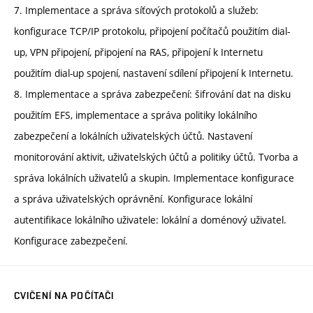
7. Implementace a správa síťových protokolů a služeb:
konfigurace TCP/IP protokolu, připojení počítačů použitím dial-
up, VPN připojení, připojení na RAS, připojení k Internetu
použitím dial-up spojení, nastavení sdílení připojení k Internetu.
8. Implementace a správa zabezpečení: šifrování dat na disku
použitím EFS, implementace a správa politiky lokálního
zabezpečení a lokálních uživatelských účtů. Nastavení
monitorování aktivit, uživatelských účtů a politiky účtů. Tvorba a
správa lokálních uživatelů a skupin. Implementace konfigurace
a správa uživatelských oprávnění. Konfigurace lokální
autentifikace lokálního uživatele: lokální a doménový uživatel.
Konfigurace zabezpečení.
CVIČENÍ NA POČÍTAČI