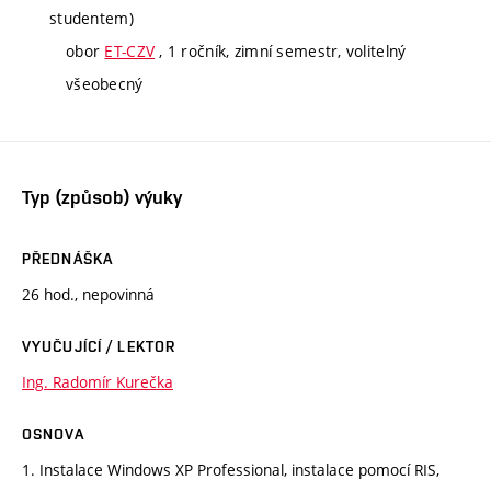
studentem)
obor
ET-CZV
, 1 ročník, zimní semestr, volitelný
všeobecný
Typ (způsob) výuky
PŘEDNÁŠKA
26 hod., nepovinná
VYUČUJÍCÍ / LEKTOR
Ing. Radomír Kurečka
OSNOVA
1. Instalace Windows XP Professional, instalace pomocí RIS,