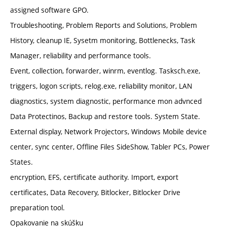
assigned software GPO.
Troubleshooting, Problem Reports and Solutions, Problem
History, cleanup IE, Sysetm monitoring, Bottlenecks, Task
Manager, reliability and performance tools.
Event, collection, forwarder, winrm, eventlog. Tasksch.exe,
triggers, logon scripts, relog.exe, reliability monitor, LAN
diagnostics, system diagnostic, performance mon advnced
Data Protectinos, Backup and restore tools. System State.
External display, Network Projectors, Windows Mobile device
center, sync center, Offline Files SideShow, Tabler PCs, Power
States.
encryption, EFS, certificate authority. Import, export
certificates, Data Recovery, Bitlocker, Bitlocker Drive
preparation tool.
Opakovanie na skúšku