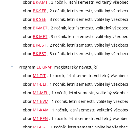
obor
BK-AMT
, 3 ročník, letní semestr, volitelný všeobe
obor
BK-SEE
, 2 ročník, letní semestr, volitelný všeobec
obor
BK-SEE
, 3 ročník, letní semestr, volitelný všeobec
obor
BK-MET
, 2 ročník, letní semestr, volitelný všeobe
obor
BK-MET
, 3 ročník, letní semestr, volitelný všeobe
obor
BK-EST
, 2 ročník, letní semestr, volitelný všeobec
obor
BK-EST
, 3 ročník, letní semestr, volitelný všeobec
Program
EEKR-M1
magisterský navazující
obor
M1-TIT
, 1 ročník, letní semestr, volitelný všeobec
obor
M1-BEI
, 1 ročník, letní semestr, volitelný všeobec
obor
M1-MEL
, 1 ročník, letní semestr, volitelný všeobe
obor
M1-EVM
, 1 ročník, letní semestr, volitelný všeobe
obor
M1-KAM
, 1 ročník, letní semestr, volitelný všeob
obor
M1-EEN
, 1 ročník, letní semestr, volitelný všeobe
obor
M1-EST
, 1 ročník, letní semestr, volitelný všeobe