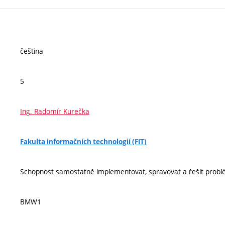
čeština
5
Ing. Radomír Kurečka
Fakulta informačních technologií (FIT)
Schopnost samostatně implementovat, spravovat a řešit probl
BMW1