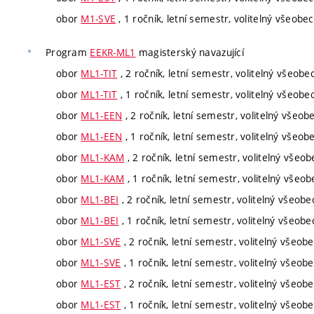
obor
M1-SVE
, 1 ročník, letní semestr, volitelný všeobe
Program
EEKR-ML1
magisterský navazující
obor
ML1-TIT
, 2 ročník, letní semestr, volitelný všeobe
obor
ML1-TIT
, 1 ročník, letní semestr, volitelný všeobe
obor
ML1-EEN
, 2 ročník, letní semestr, volitelný všeob
obor
ML1-EEN
, 1 ročník, letní semestr, volitelný všeob
obor
ML1-KAM
, 2 ročník, letní semestr, volitelný všeo
obor
ML1-KAM
, 1 ročník, letní semestr, volitelný všeo
obor
ML1-BEI
, 2 ročník, letní semestr, volitelný všeob
obor
ML1-BEI
, 1 ročník, letní semestr, volitelný všeob
obor
ML1-SVE
, 2 ročník, letní semestr, volitelný všeob
obor
ML1-SVE
, 1 ročník, letní semestr, volitelný všeob
obor
ML1-EST
, 2 ročník, letní semestr, volitelný všeob
obor
ML1-EST
, 1 ročník, letní semestr, volitelný všeob