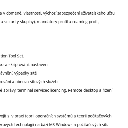
 v doméně, Vlastnosti, výchozí zabezpečení uživatelského účtu
a security skupiny), mandatory profil a roaming profil,
tion Tool Set.
pora skriptování, nastavení
ávnění, výpadky sítě
ování a obnova síťových služeb
 správy, terminal servicec licencing, Remote desktop a řízení
it si v praxi teorii operačních systémů a teorii počítačových
erových technologií na bázi MS Windows a počítačových sítí.