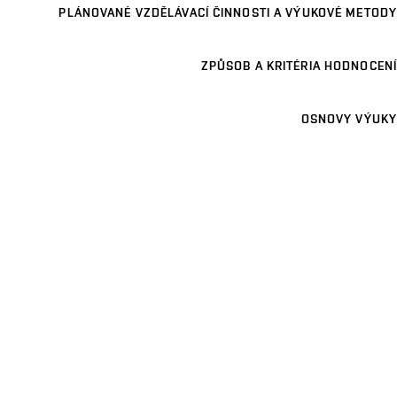
PLÁNOVANÉ VZDĚLÁVACÍ ČINNOSTI A VÝUKOVÉ METODY
ZPŮSOB A KRITÉRIA HODNOCENÍ
OSNOVY VÝUKY