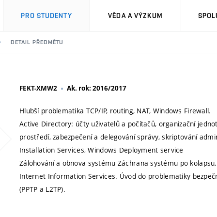
PRO STUDENTY
VĚDA A VÝZKUM
SPOL
DETAIL PŘEDMĚTU
FEKT-XMW2
Ak. rok: 2016/2017
Hlubší problematika TCP/IP, routing, NAT, Windows Firewall.
Active Directory: účty uživatelů a počítačů, organizační jedno
prostředí, zabezpečení a delegování správy, skriptování admi
Installation Services, Windows Deployment service
Zálohování a obnova systému Záchrana systému po kolapsu,
Internet Information Services. Úvod do problematiky bezpečn
(PPTP a L2TP).