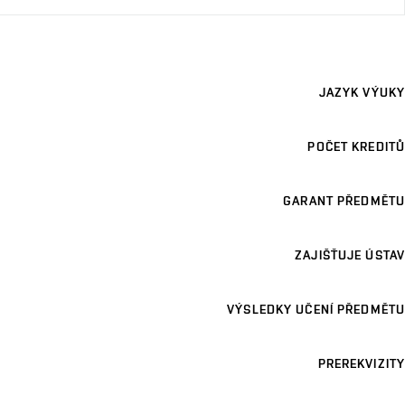
JAZYK VÝUKY
POČET KREDITŮ
GARANT PŘEDMĚTU
ZAJIŠŤUJE ÚSTAV
VÝSLEDKY UČENÍ PŘEDMĚTU
PREREKVIZITY