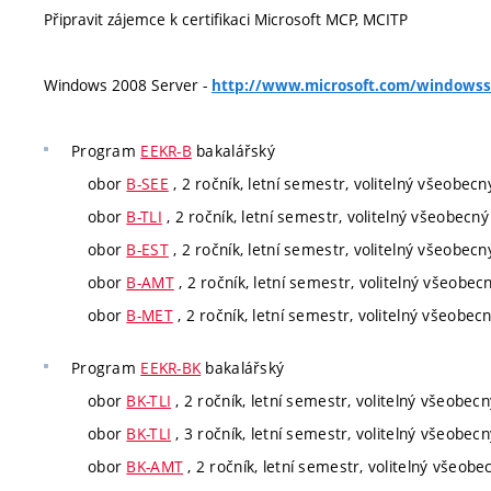
Připravit zájemce k certifikaci Microsoft MCP, MCITP
Windows 2008 Server -
http://www.microsoft.com/windowss
Program
EEKR-B
bakalářský
obor
B-SEE
, 2 ročník, letní semestr, volitelný všeobecn
obor
B-TLI
, 2 ročník, letní semestr, volitelný všeobecný
obor
B-EST
, 2 ročník, letní semestr, volitelný všeobecn
obor
B-AMT
, 2 ročník, letní semestr, volitelný všeobec
obor
B-MET
, 2 ročník, letní semestr, volitelný všeobec
Program
EEKR-BK
bakalářský
obor
BK-TLI
, 2 ročník, letní semestr, volitelný všeobecn
obor
BK-TLI
, 3 ročník, letní semestr, volitelný všeobecn
obor
BK-AMT
, 2 ročník, letní semestr, volitelný všeobe