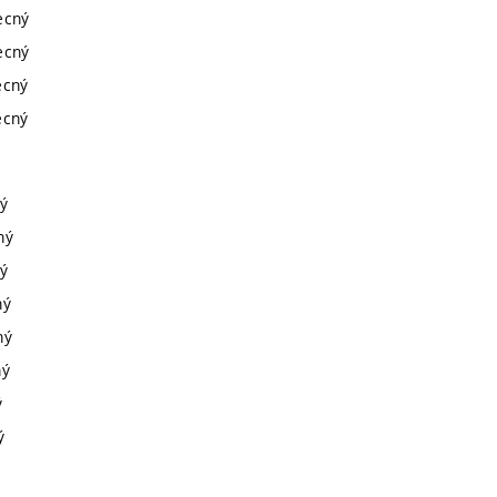
becný
becný
ecný
ecný
ný
ný
ný
ný
ný
ný
ý
ý