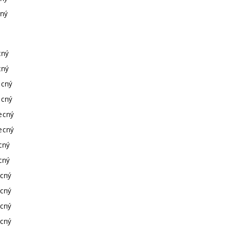
cný
cný
cný
ecný
ecný
becný
becný
ecný
ecný
ecný
ecný
ecný
ecný