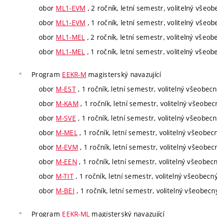
obor
ML1-EVM
, 2 ročník, letní semestr, volitelný všeo
obor
ML1-EVM
, 1 ročník, letní semestr, volitelný všeo
obor
ML1-MEL
, 2 ročník, letní semestr, volitelný všeob
obor
ML1-MEL
, 1 ročník, letní semestr, volitelný všeob
Program
EEKR-M
magisterský navazující
obor
M-EST
, 1 ročník, letní semestr, volitelný všeobec
obor
M-KAM
, 1 ročník, letní semestr, volitelný všeobec
obor
M-SVE
, 1 ročník, letní semestr, volitelný všeobec
obor
M-MEL
, 1 ročník, letní semestr, volitelný všeobec
obor
M-EVM
, 1 ročník, letní semestr, volitelný všeobec
obor
M-EEN
, 1 ročník, letní semestr, volitelný všeobec
obor
M-TIT
, 1 ročník, letní semestr, volitelný všeobecn
obor
M-BEI
, 1 ročník, letní semestr, volitelný všeobecn
Program
EEKR-ML
magisterský navazující