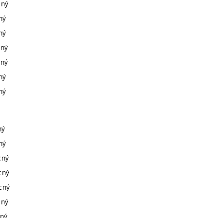
cný
ný
ný
cný
cný
ný
ný
ný
ný
cný
cný
ecný
cný
cný