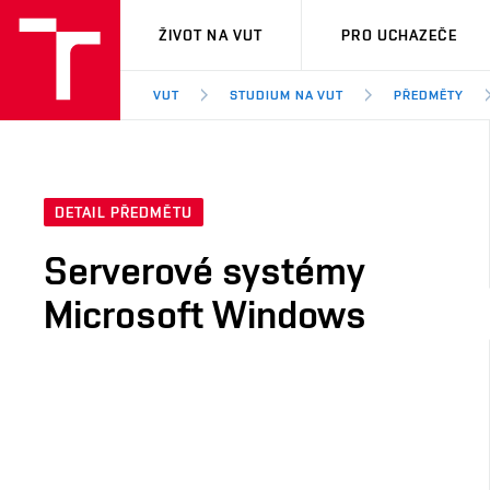
VUT
ŽIVOT NA VUT
PRO UCHAZEČE
VUT
STUDIUM NA VUT
PŘEDMĚTY
DETAIL PŘEDMĚTU
Serverové systémy
Microsoft Windows