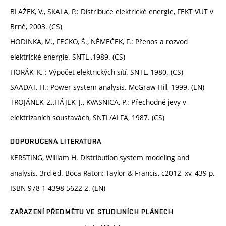
BLAŽEK, V., SKALA, P.: Distribuce elektrické energie, FEKT VUT v
Brně, 2003. (CS)
HODINKA, M., FECKO, Š., NĚMEČEK, F.: Přenos a rozvod
elektrické energie. SNTL ,1989. (CS)
HORÁK, K. : Výpočet elektrických sítí. SNTL, 1980. (CS)
SAADAT, H.: Power system analysis. McGraw-Hill, 1999. (EN)
TROJÁNEK, Z.,HÁJEK, J., KVASNICA, P.: Přechodné jevy v
elektrizaních soustavách, SNTL/ALFA, 1987. (CS)
DOPORUČENÁ LITERATURA
KERSTING, William H. Distribution system modeling and
analysis. 3rd ed. Boca Raton: Taylor & Francis, c2012, xv, 439 p.
ISBN 978-1-4398-5622-2. (EN)
ZAŘAZENÍ PŘEDMĚTU VE STUDIJNÍCH PLÁNECH