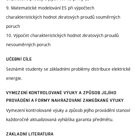
9. Matematické modelování ES při výpočtech
charakteristických hodnot zkratových proudů souměrných
poruch
10. Výpočet charakteristických hodnot zkratových proudů
nesouměrných poruch
UČEBNÍ CÍLE
Seznámit studenty se základními problémy distribuce elektrické
energie.
VYMEZENÍ KONTROLOVANÉ VÝUKY A ZPŮSOB JEJÍHO
PROVÁDĚNÍ A FORMY NAHRAZOVÁNÍ ZAMEŠKANÉ VÝUKY
Vymezení kontrolované výuky a způsob jejího provádění stanoví
každoročně aktualizovaná vyhláška garanta předmětu.
ZÁKLADNÍ LITERATURA