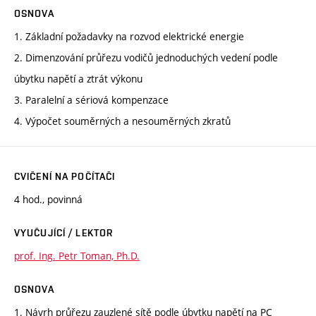
OSNOVA
1. Základní požadavky na rozvod elektrické energie
2. Dimenzování průřezu vodičů jednoduchých vedení podle
úbytku napětí a ztrát výkonu
3. Paralelní a sériová kompenzace
4. Výpočet souměrných a nesouměrných zkratů
CVIČENÍ NA POČÍTAČI
4 hod., povinná
VYUČUJÍCÍ / LEKTOR
prof. Ing. Petr Toman, Ph.D.
OSNOVA
1. Návrh průřezu zauzlené sítě podle úbytku napětí na PC