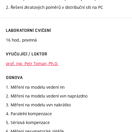
2. Řešení zkratových poměrů v distribuční síti na PC
LABORATORNÍ CVIČENÍ
16 hod., povinná
VYUČUJÍCÍ / LEKTOR
prof. Ing. Petr Toman, Ph.D.
OSNOVA
1. Měření na modelu vedení nn
2. Měření na modelu vedení vvn naprázdno
3. Měření na modelu vvn nakrátko
4. Paralelní kompenzace
5. Sériová kompenzace
6. Měření nesymetrické zátěže