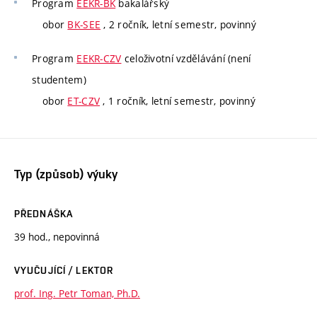
Program
EEKR-BK
bakalářský
obor
BK-SEE
, 2 ročník, letní semestr, povinný
Program
EEKR-CZV
celoživotní vzdělávání (není
studentem)
obor
ET-CZV
, 1 ročník, letní semestr, povinný
Typ (způsob) výuky
PŘEDNÁŠKA
39 hod., nepovinná
VYUČUJÍCÍ / LEKTOR
prof. Ing. Petr Toman, Ph.D.