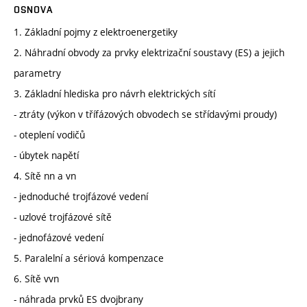
OSNOVA
1. Základní pojmy z elektroenergetiky
2. Náhradní obvody za prvky elektrizační soustavy (ES) a jejich
parametry
3. Základní hlediska pro návrh elektrických sítí
- ztráty (výkon v třífázových obvodech se střídavými proudy)
- oteplení vodičů
- úbytek napětí
4. Sítě nn a vn
- jednoduché trojfázové vedení
- uzlové trojfázové sítě
- jednofázové vedení
5. Paralelní a sériová kompenzace
6. Sítě vvn
- náhrada prvků ES dvojbrany