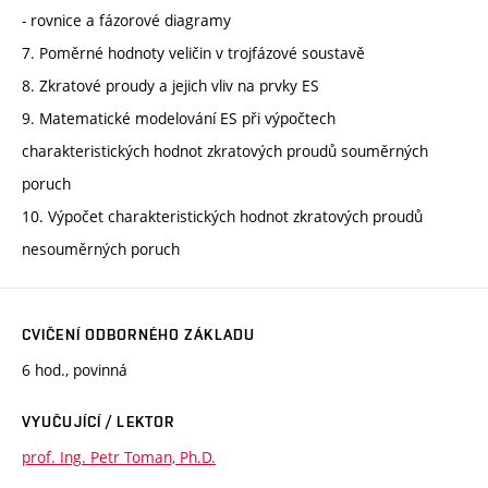
- rovnice a fázorové diagramy
7. Poměrné hodnoty veličin v trojfázové soustavě
8. Zkratové proudy a jejich vliv na prvky ES
9. Matematické modelování ES při výpočtech
charakteristických hodnot zkratových proudů souměrných
poruch
10. Výpočet charakteristických hodnot zkratových proudů
nesouměrných poruch
CVIČENÍ ODBORNÉHO ZÁKLADU
6 hod., povinná
VYUČUJÍCÍ / LEKTOR
prof. Ing. Petr Toman, Ph.D.