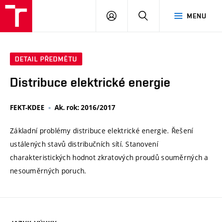
VUT
PŘIHLÁSIT
HLEDAT
MENU
SE
DETAIL PŘEDMĚTU
Distribuce elektrické energie
FEKT-KDEE
Ak. rok: 2016/2017
Základní problémy distribuce elektrické energie. Řešení
ustálených stavů distribučních sítí. Stanovení
charakteristických hodnot zkratových proudů souměrných a
nesouměrných poruch.