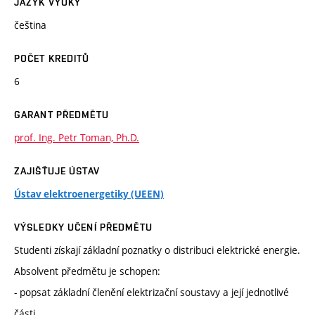
JAZYK VÝUKY
čeština
POČET KREDITŮ
6
GARANT PŘEDMĚTU
prof. Ing. Petr Toman, Ph.D.
ZAJIŠŤUJE ÚSTAV
Ústav elektroenergetiky (UEEN)
VÝSLEDKY UČENÍ PŘEDMĚTU
Studenti získají základní poznatky o distribuci elektrické energie.
Absolvent předmětu je schopen:
- popsat základní členění elektrizační soustavy a její jednotlivé
části