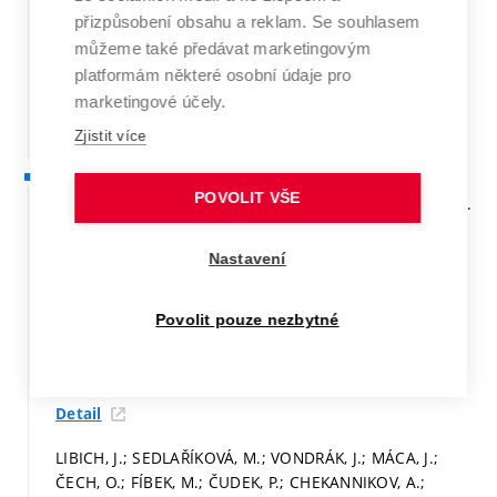
přizpůsobení obsahu a reklam. Se souhlasem
for Biodegradable Implants prepared by Powder
Technoogy.
VUT v Brně, 2020.
p. 135.
můžeme také předávat marketingovým
platformám některé osobní údaje pro
Stať ve sborníku mimo WoS a Scopus
marketingové účely.
Detail
Zjistit více
2019
POVOLIT VŠE
VESELKOVA, I.; JAHN, M.; SEDLAŘÍKOVÁ, M.; VONDRÁK, J.
An Influence of Cross-linking Agent on Electrochemical
Properties of Gel Polymer Electrolytes. In
Renewable
Nastavení
Energy Sources: Engineering, Technology, Innovation.
1.
Springer, Cham, 2019.
p. 1035-1042.
ISBN: 978-3-030-
Povolit pouze nezbytné
13887-5.
Stať ve sborníku v databázi WoS či Scopus
Detail
LIBICH, J.; SEDLAŘÍKOVÁ, M.; VONDRÁK, J.; MÁCA, J.;
ČECH, O.; FÍBEK, M.; ČUDEK, P.; CHEKANNIKOV, A.;