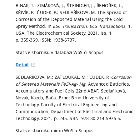
BINAR, T.; ZIMÁKOVÁ, J.; ŠTEINIGER, J.; ŘEHOŘEK, L.;
KŘIVÍK, P.; ČUDEK, P.; SEDLAŘÍKOVÁ, M. The Spread of
Corrosion of the Deposited Material Using the Cold
Spray Method. In
ESC Transaction.
ECS Transactions.
1.
USA: The Electrochemical Society, 2021. iss. 1,
p. 355-369.
ISSN: 1938-6737.
Stať ve sborníku v databázi WoS či Scopus
Detail
SEDLAŘÍKOVÁ, M.; ZATLOUKAL, M.; ČUDEK, P.
Corrosion
of Sintered Materials FeSi-Ag- Mg.
Advanced Batteries,
Accumulators and Fuel Cells 22nd ABAF. Sedlaříková,
Novák, Kazda, Bača. Brno: Brno University of
Technology, Faculty of Electrical Engineering and
Communication, Department of Electrical and Electronic
Technology, 2021.
p. 245.
ISBN: 978-80-214-5975-5.
Stať ve sborníku mimo WoS a Scopus