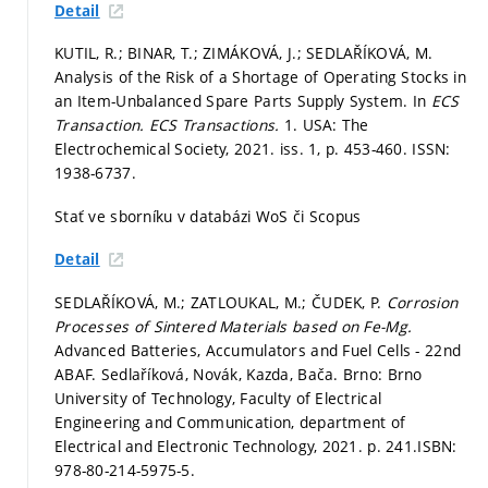
Detail
KUTIL, R.; BINAR, T.; ZIMÁKOVÁ, J.; SEDLAŘÍKOVÁ, M.
Analysis of the Risk of a Shortage of Operating Stocks in
an Item-Unbalanced Spare Parts Supply System. In
ECS
Transaction.
ECS Transactions.
1. USA: The
Electrochemical Society, 2021. iss. 1,
p. 453-460.
ISSN:
1938-6737.
Stať ve sborníku v databázi WoS či Scopus
Detail
SEDLAŘÍKOVÁ, M.; ZATLOUKAL, M.; ČUDEK, P.
Corrosion
Processes of Sintered Materials based on Fe-Mg.
Advanced Batteries, Accumulators and Fuel Cells - 22nd
ABAF. Sedlaříková, Novák, Kazda, Bača. Brno: Brno
University of Technology, Faculty of Electrical
Engineering and Communication, department of
Electrical and Electronic Technology, 2021.
p. 241.
ISBN:
978-80-214-5975-5.