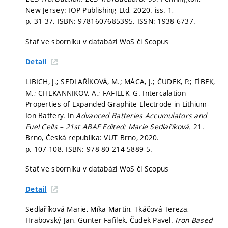
New Jersey: IOP Publishing Ltd, 2020. iss. 1,
p. 31-37.
ISBN: 9781607685395. ISSN: 1938-6737.
Stať ve sborníku v databázi WoS či Scopus
Detail
LIBICH, J.; SEDLAŘÍKOVÁ, M.; MÁCA, J.; ČUDEK, P.; FÍBEK,
M.; CHEKANNIKOV, A.; FAFILEK, G. Intercalation
Properties of Expanded Graphite Electrode in Lithium-
Ion Battery. In
Advanced Batteries Accumulators and
Fuel Cells – 21st ABAF Edited: Marie Sedlaříková.
21.
Brno, Česká republika: VUT Brno, 2020.
p. 107-108.
ISBN: 978-80-214-5889-5.
Stať ve sborníku v databázi WoS či Scopus
Detail
Sedlaříková Marie, Míka Martin, Tkáčová Tereza,
Hrabovský Jan, Günter Fafilek, Čudek Pavel.
Iron Based