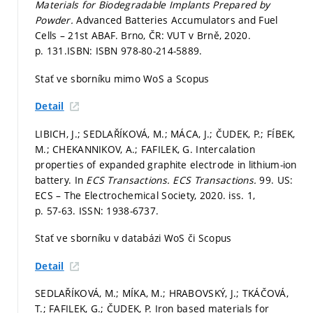
Materials for Biodegradable Implants Prepared by
Powder.
Advanced Batteries Accumulators and Fuel
Cells – 21st ABAF. Brno, ČR: VUT v Brně, 2020.
p. 131.
ISBN: ISBN 978-80-214-5889.
Stať ve sborníku mimo WoS a Scopus
Detail
LIBICH, J.; SEDLAŘÍKOVÁ, M.; MÁCA, J.; ČUDEK, P.; FÍBEK,
M.; CHEKANNIKOV, A.; FAFILEK, G. Intercalation
properties of expanded graphite electrode in lithium-ion
battery. In
ECS Transactions.
ECS Transactions.
99. US:
ECS – The Electrochemical Society, 2020. iss. 1,
p. 57-63.
ISSN: 1938-6737.
Stať ve sborníku v databázi WoS či Scopus
Detail
SEDLAŘÍKOVÁ, M.; MÍKA, M.; HRABOVSKÝ, J.; TKÁČOVÁ,
T.; FAFILEK, G.; ČUDEK, P. Iron based materials for