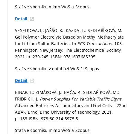
Stať ve sborníku mimo WoS a Scopus
Detail
VESELKOVA, I.; JAŠŠO, K.; KAZDA, T.; SEDLAŘÍKOVÁ, M.
Gel Polymer Electrolyte Based on Methyl Methacrylate
for Lithium-Sulfur Batteries. In
ECS Transactions.
105.
Pennington, New Jersey: The Electrochemical Society,
2021.
p. 239-245.
ISBN: 9781607685395.
Stať ve sborníku v databázi WoS či Scopus
Detail
BINAR, T.; ZIMÁKOVÁ, J.; BAČA, P.; SEDLAŘÍKOVÁ, M.;
FRIDRICH, J.
Power Supplies For Variable Traffic Signs.
Advanced Batteries Accumulators and Fuel Cells – 22nd
ABAF. Brno: Brno University of Technology, 2021.
p. 183.
ISBN: 978-80-214-5975-5.
Stať ve sborníku mimo WoS a Scopus