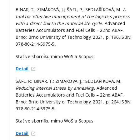
BINAR, T.; ZIMÁKOVÁ, J.; ŠAFL, P.; SEDLAŘÍKOVÁ, M.
A
tool for effective management of the logistics process
with a direct link to the material life cycle.
Advanced
Batteries Accumulators and Fuel Cells – 22nd ABAF.
Brno: Brno University of Technology, 2021.
p. 196.
ISBN:
978-80-214-5975-5.
Stať ve sborníku mimo WoS a Scopus
Detail
ŠAFL, P.; BINAR, T.; ZIMÁKOVÁ, J.; SEDLAŘÍKOVÁ, M.
Reducing internal stress by annealing.
Advanced
Batteries Accumulators and Fuel Cells – 22nd ABAF.
Brno: Brno University of Technology, 2021.
p. 264.
ISBN:
978-80-214-5975-5.
Stať ve sborníku mimo WoS a Scopus
Detail