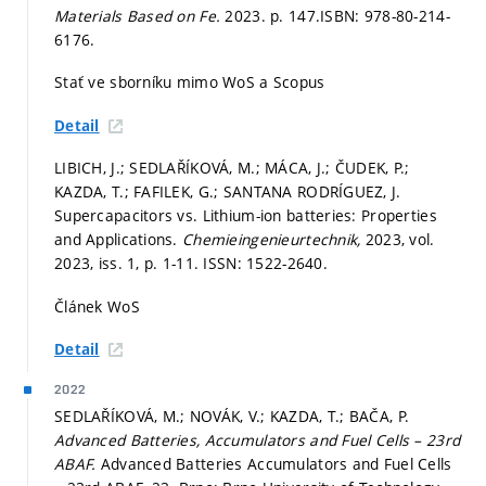
Materials Based on Fe.
2023.
p. 147.
ISBN: 978-80-214-
6176.
Stať ve sborníku mimo WoS a Scopus
Detail
LIBICH, J.; SEDLAŘÍKOVÁ, M.; MÁCA, J.; ČUDEK, P.;
KAZDA, T.; FAFILEK, G.; SANTANA RODRÍGUEZ, J.
Supercapacitors vs. Lithium-ion batteries: Properties
and Applications.
Chemieingenieurtechnik,
2023, vol.
2023, iss. 1,
p. 1-11.
ISSN: 1522-2640.
Článek WoS
Detail
2022
SEDLAŘÍKOVÁ, M.; NOVÁK, V.; KAZDA, T.; BAČA, P.
Advanced Batteries, Accumulators and Fuel Cells – 23rd
ABAF.
Advanced Batteries Accumulators and Fuel Cells