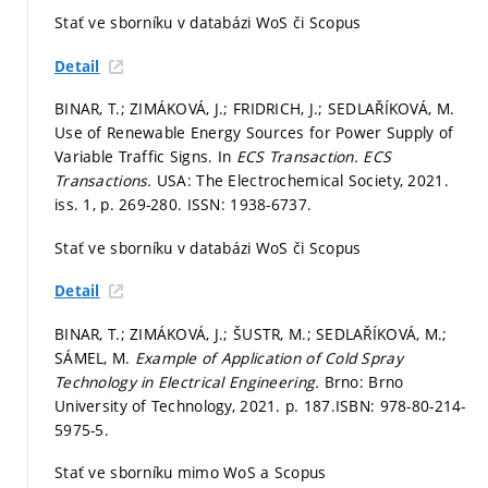
Stať ve sborníku v databázi WoS či Scopus
Detail
BINAR, T.; ZIMÁKOVÁ, J.; FRIDRICH, J.; SEDLAŘÍKOVÁ, M.
Use of Renewable Energy Sources for Power Supply of
Variable Traffic Signs. In
ECS Transaction.
ECS
Transactions.
USA: The Electrochemical Society, 2021.
iss. 1,
p. 269-280.
ISSN: 1938-6737.
Stať ve sborníku v databázi WoS či Scopus
Detail
BINAR, T.; ZIMÁKOVÁ, J.; ŠUSTR, M.; SEDLAŘÍKOVÁ, M.;
SÁMEL, M.
Example of Application of Cold Spray
Technology in Electrical Engineering.
Brno: Brno
University of Technology, 2021.
p. 187.
ISBN: 978-80-214-
5975-5.
Stať ve sborníku mimo WoS a Scopus