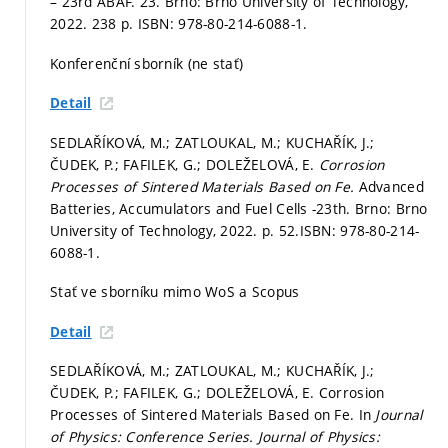
– 23rd ABAF. 23. Brno: Brno University of Technology,
2022. 238 p. ISBN: 978-80-214-6088-1.
Konferenční sborník (ne stať)
Detail
SEDLAŘÍKOVÁ, M.; ZATLOUKAL, M.; KUCHAŘÍK, J.;
ČUDEK, P.; FAFILEK, G.; DOLEŽELOVÁ, E.
Corrosion
Processes of Sintered Materials Based on Fe.
Advanced
Batteries, Accumulators and Fuel Cells -23th. Brno: Brno
University of Technology, 2022.
p. 52.
ISBN: 978-80-214-
6088-1.
Stať ve sborníku mimo WoS a Scopus
Detail
SEDLAŘÍKOVÁ, M.; ZATLOUKAL, M.; KUCHAŘÍK, J.;
ČUDEK, P.; FAFILEK, G.; DOLEŽELOVÁ, E. Corrosion
Processes of Sintered Materials Based on Fe. In
Journal
of Physics: Conference Series.
Journal of Physics: