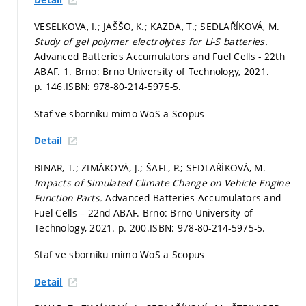
VESELKOVA, I.; JAŠŠO, K.; KAZDA, T.; SEDLAŘÍKOVÁ, M.
Study of gel polymer electrolytes for Li-S batteries.
Advanced Batteries Accumulators and Fuel Cells - 22th
ABAF. 1. Brno: Brno University of Technology, 2021.
p. 146.
ISBN: 978-80-214-5975-5.
Stať ve sborníku mimo WoS a Scopus
Detail
BINAR, T.; ZIMÁKOVÁ, J.; ŠAFL, P.; SEDLAŘÍKOVÁ, M.
Impacts of Simulated Climate Change on Vehicle Engine
Function Parts.
Advanced Batteries Accumulators and
Fuel Cells – 22nd ABAF. Brno: Brno University of
Technology, 2021.
p. 200.
ISBN: 978-80-214-5975-5.
Stať ve sborníku mimo WoS a Scopus
Detail