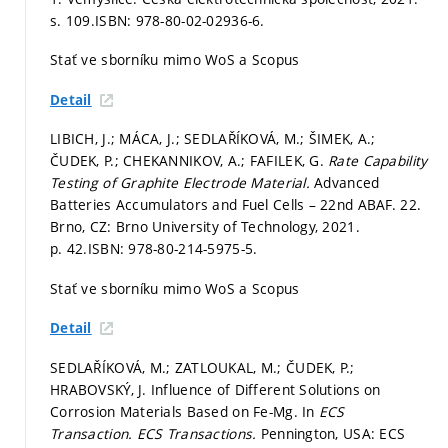
s. 109.
ISBN: 978-80-02-02936-6.
Stať ve sborníku mimo WoS a Scopus
Detail
LIBICH, J.; MÁCA, J.; SEDLAŘÍKOVÁ, M.; ŠIMEK, A.;
ČUDEK, P.; CHEKANNIKOV, A.; FAFILEK, G.
Rate Capability
Testing of Graphite Electrode Material.
Advanced
Batteries Accumulators and Fuel Cells – 22nd ABAF. 22.
Brno, CZ: Brno University of Technology, 2021.
p. 42.
ISBN: 978-80-214-5975-5.
Stať ve sborníku mimo WoS a Scopus
Detail
SEDLAŘÍKOVÁ, M.; ZATLOUKAL, M.; ČUDEK, P.;
HRABOVSKÝ, J. Influence of Different Solutions on
Corrosion Materials Based on Fe-Mg. In
ECS
Transaction.
ECS Transactions.
Pennington, USA: ECS