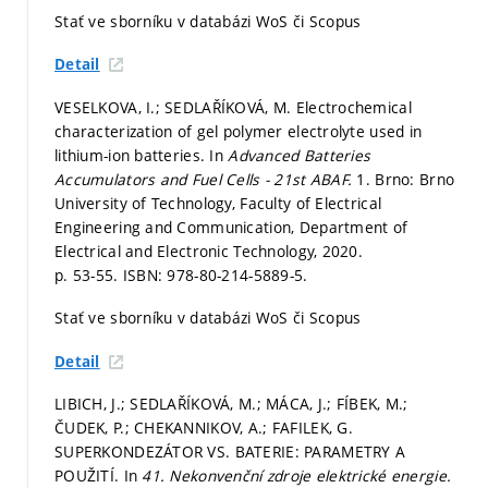
Stať ve sborníku v databázi WoS či Scopus
Detail
VESELKOVA, I.; SEDLAŘÍKOVÁ, M. Electrochemical
characterization of gel polymer electrolyte used in
lithium-ion batteries. In
Advanced Batteries
Accumulators and Fuel Cells - 21st ABAF.
1. Brno: Brno
University of Technology, Faculty of Electrical
Engineering and Communication, Department of
Electrical and Electronic Technology, 2020.
p. 53-55.
ISBN: 978-80-214-5889-5.
Stať ve sborníku v databázi WoS či Scopus
Detail
LIBICH, J.; SEDLAŘÍKOVÁ, M.; MÁCA, J.; FÍBEK, M.;
ČUDEK, P.; CHEKANNIKOV, A.; FAFILEK, G.
SUPERKONDEZÁTOR VS. BATERIE: PARAMETRY A
POUŽITÍ. In
41. Nekonvenční zdroje elektrické energie.