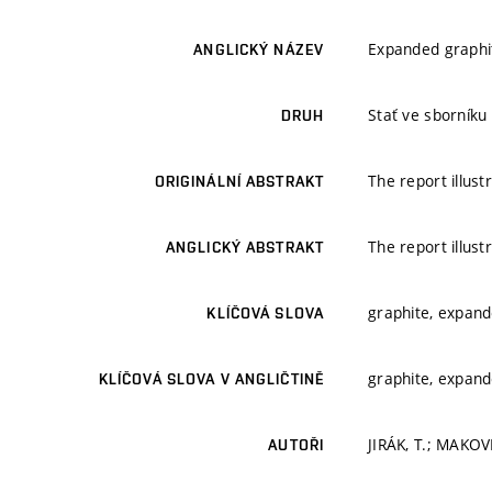
Expanded graphite
ANGLICKÝ NÁZEV
Stať ve sborníku
DRUH
The report illust
ORIGINÁLNÍ ABSTRAKT
The report illust
ANGLICKÝ ABSTRAKT
graphite, expande
KLÍČOVÁ SLOVA
graphite, expande
KLÍČOVÁ SLOVA V ANGLIČTINĚ
JIRÁK, T.; MAKOV
AUTOŘI