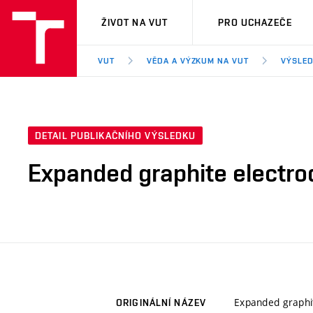
VUT
ŽIVOT NA VUT
PRO UCHAZEČE
VUT
VĚDA A VÝZKUM NA VUT
VÝSLED
DETAIL PUBLIKAČNÍHO VÝSLEDKU
Expanded graphite electrode
Expanded graphite
ORIGINÁLNÍ NÁZEV