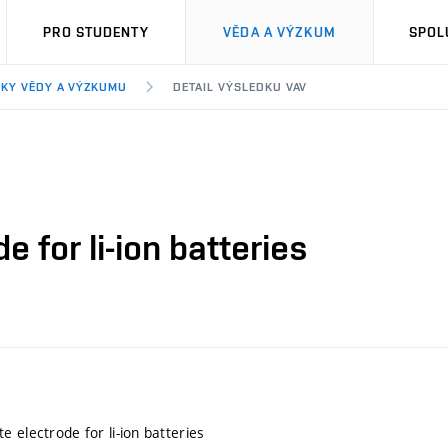
PRO STUDENTY
VĚDA A VÝZKUM
SPOL
KY VĚDY A VÝZKUMU
DETAIL VÝSLEDKU VAV
 for li-ion batteries
 electrode for li-ion batteries