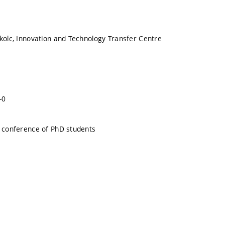
skolc, Innovation and Technology Transfer Centre
-0
l conference of PhD students