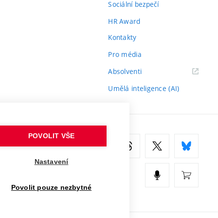
Sociální bezpečí
HR Award
Kontakty
Pro média
(externí
Absolventi
odkaz)
Umělá inteligence (AI)
POVOLIT VŠE
Nastavení
Povolit pouze nezbytné