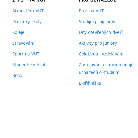
Atmosféra VUT
Proč na VUT
Prostory školy
Studijní programy
Koleje
Dny otevřených dveří
Stravování
Aktivity pro juniory
Sport na VUT
Celoživotní vzdělávání
Studentský život
Zpracování osobních údajů
uchazečů o studium
Brno
E-přihláška