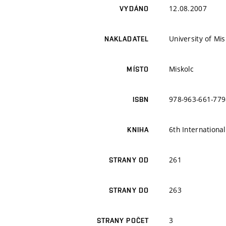
12.08.2007
VYDÁNO
University of Mi
NAKLADATEL
Miskolc
MÍSTO
978-963-661-779
ISBN
6th Internationa
KNIHA
261
STRANY OD
263
STRANY DO
3
STRANY POČET