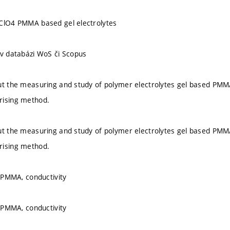
aClO4 PMMA based gel electrolytes
 v databázi WoS či Scopus
ut the measuring and study of polymer electrolytes gel based PMM
rising method.
ut the measuring and study of polymer electrolytes gel based PMM
rising method.
, PMMA, conductivity
, PMMA, conductivity