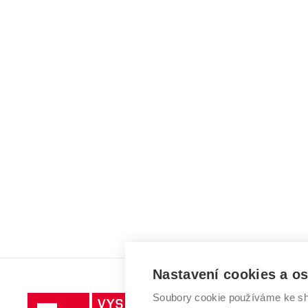
Nastavení cookies a o
Soubory cookie používáme ke sh
Vysoké