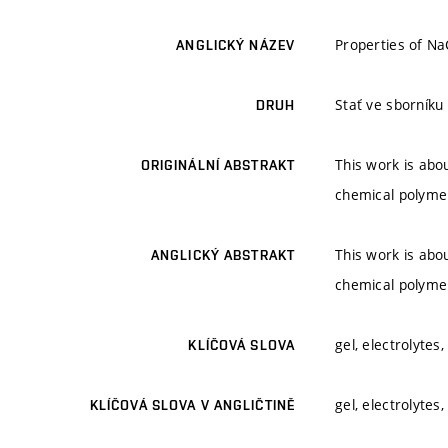
Properties of N
ANGLICKÝ NÁZEV
Stať ve sborníku
DRUH
This work is abo
ORIGINÁLNÍ ABSTRAKT
chemical polyme
This work is abo
ANGLICKÝ ABSTRAKT
chemical polyme
gel, electrolytes
KLÍČOVÁ SLOVA
gel, electrolytes
KLÍČOVÁ SLOVA V ANGLIČTINĚ