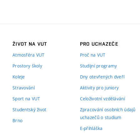
ŽIVOT NA VUT
PRO UCHAZEČE
Atmosféra VUT
Proč na VUT
Prostory školy
Studijní programy
Koleje
Dny otevřených dveří
Stravování
Aktivity pro juniory
Sport na VUT
Celoživotní vzdělávání
Studentský život
Zpracování osobních údajů
uchazečů o studium
Brno
E-přihláška