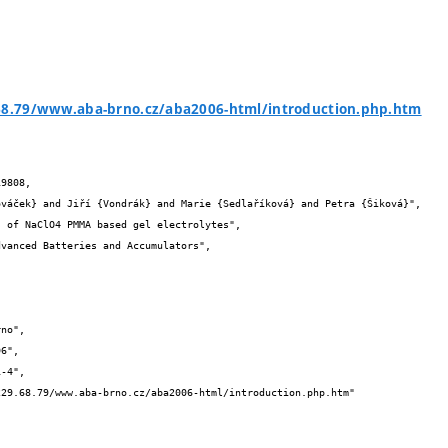
.68.79/www.aba-brno.cz/aba2006-html/introduction.php.htm
9808,
