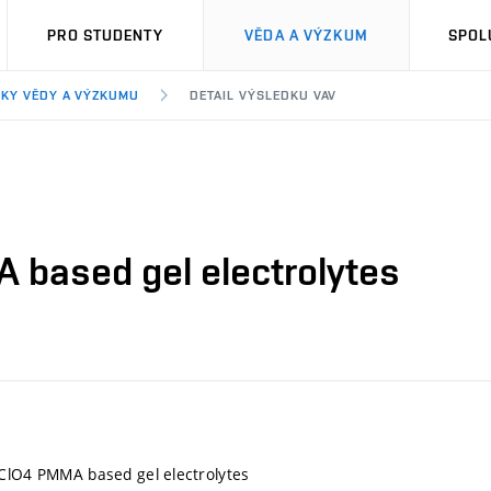
PRO STUDENTY
VĚDA A VÝZKUM
SPOL
KY VĚDY A VÝZKUMU
DETAIL VÝSLEDKU VAV
 based gel electrolytes
aClO4 PMMA based gel electrolytes