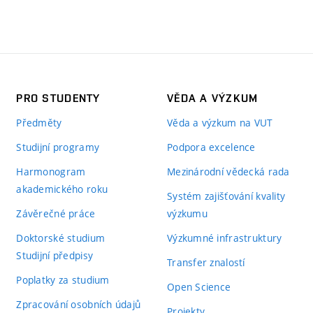
PRO STUDENTY
VĚDA A VÝZKUM
Předměty
Věda a výzkum na VUT
Studijní programy
Podpora excelence
Harmonogram
Mezinárodní vědecká rada
akademického roku
Systém zajišťování kvality
Závěrečné práce
výzkumu
Doktorské studium
Výzkumné infrastruktury
Studijní předpisy
Transfer znalostí
Poplatky za studium
Open Science
Zpracování osobních údajů
Projekty