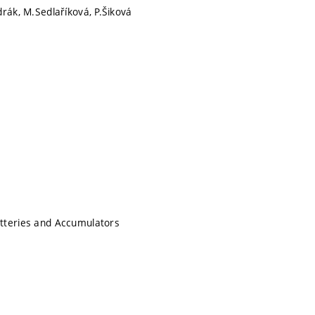
drák, M.Sedlaříková, P.Šiková
tteries and Accumulators