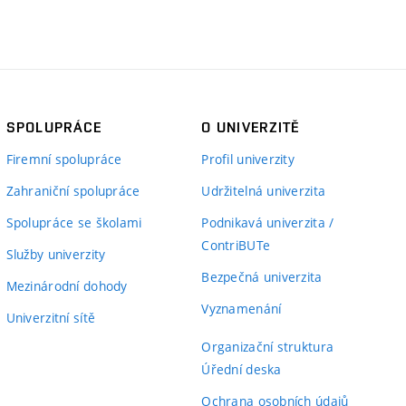
SPOLUPRÁCE
O UNIVERZITĚ
Firemní spolupráce
Profil univerzity
Zahraniční spolupráce
Udržitelná univerzita
Spolupráce se školami
Podnikavá univerzita /
ContriBUTe
Služby univerzity
Bezpečná univerzita
Mezinárodní dohody
Vyznamenání
Univerzitní sítě
Organizační struktura
Úřední deska
Ochrana osobních údajů