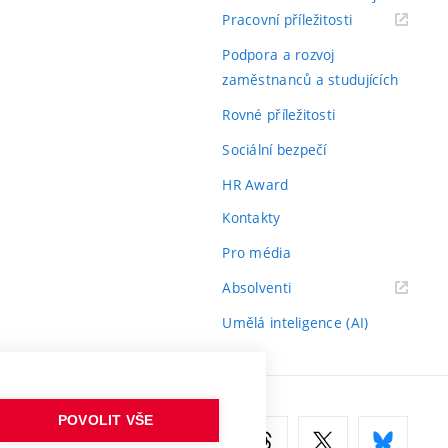
(externí
Pracovní příležitosti
odkaz)
Podpora a rozvoj
zaměstnanců a studujících
Rovné příležitosti
Sociální bezpečí
HR Award
Kontakty
Pro média
(externí
Absolventi
odkaz)
Umělá inteligence (AI)
POVOLIT VŠE