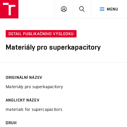
VUT
PŘIHLÁSIT
HLEDAT
MENU
SE
DETAIL PUBLIKAČNÍHO VÝSLEDKU
Materiály pro superkapacitory
ORIGINÁLNÍ NÁZEV
Materiály pro superkapacitory
ANGLICKÝ NÁZEV
materials for supercapacitors
DRUH