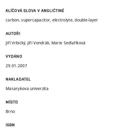
KLÍČOVÁ SLOVA V ANGLIČTINĚ
carbon, supercapacitor, electrolyte, double-layer
AUTOŘI
Jiří Vrbický, Jiří Vondrák, Marie Sedlaříková
VYDÁNO
29.01.2007
NAKLADATEL
Masarykova univerzita
MÍSTO
Brno
ISBN