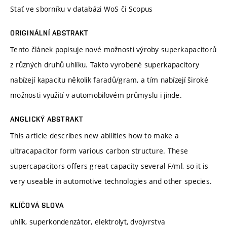
Stať ve sborníku v databázi WoS či Scopus
ORIGINÁLNÍ ABSTRAKT
Tento článek popisuje nové možnosti výroby superkapacitorů
z různých druhů uhlíku. Takto vyrobené superkapacitory
nabízejí kapacitu několik faradů/gram, a tím nabízejí široké
možnosti využití v automobilovém průmyslu i jinde.
ANGLICKÝ ABSTRAKT
This article describes new abilities how to make a
ultracapacitor form various carbon structure. These
supercapacitors offers great capacity several F/ml, so it is
very useable in automotive technologies and other species.
KLÍČOVÁ SLOVA
uhlík, superkondenzátor, elektrolyt, dvojvrstva