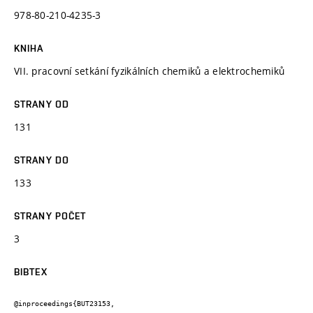
978-80-210-4235-3
KNIHA
VII. pracovní setkání fyzikálních chemiků a elektrochemiků
STRANY OD
131
STRANY DO
133
STRANY POČET
3
BIBTEX
@inproceedings{BUT23153,
