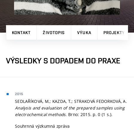
KONTAKT
ŽIVOTOPIS
VÝUKA
PROJEKTY
VÝSLEDKY S DOPADEM DO PRAXE
2015
SEDLAŘÍKOVÁ, M.; KAZDA, T.; STRAKOVÁ FEDORKOVÁ, A.
Analysis and evaluation of the prepared samples using
electrochemical methods.
Brno: 2015.
p. 0 (1 s.).
Souhrnná výzkumná zpráva