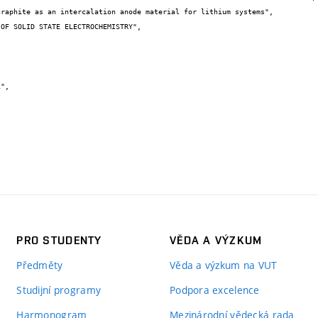
PRO STUDENTY
VĚDA A VÝZKUM
Předměty
Věda a výzkum na VUT
Studijní programy
Podpora excelence
Harmonogram
Mezinárodní vědecká rada