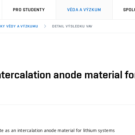
PRO STUDENTY
VĚDA A VÝZKUM
SPOL
KY VĚDY A VÝZKUMU
DETAIL VÝSLEDKU VAV
tercalation anode material fo
e as an intercalation anode material for lithium systems