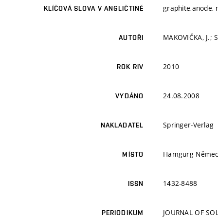
graphite,anode, 
KLÍČOVÁ SLOVA V ANGLIČTINĚ
MAKOVIČKA, J.; S
AUTOŘI
2010
ROK RIV
24.08.2008
VYDÁNO
Springer-Verlag
NAKLADATEL
Hamgurg Němec
MÍSTO
1432-8488
ISSN
JOURNAL OF SO
PERIODIKUM