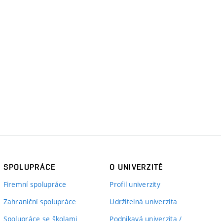
SPOLUPRÁCE
O UNIVERZITĚ
Firemní spolupráce
Profil univerzity
Zahraniční spolupráce
Udržitelná univerzita
Spolupráce se školami
Podnikavá univerzita /