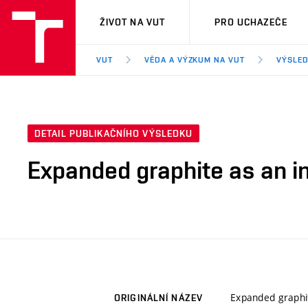
VUT
ŽIVOT NA VUT
PRO UCHAZEČE
VUT
VĚDA A VÝZKUM NA VUT
VÝSLED
DETAIL PUBLIKAČNÍHO VÝSLEDKU
Expanded graphite as an in
Expanded graphit
ORIGINÁLNÍ NÁZEV