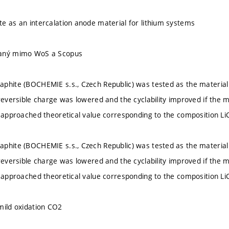
e as an intercalation anode material for lithium systems
vaný mimo WoS a Scopus
phite (BOCHEMIE s.s., Czech Republic) was tested as the material
rreversible charge was lowered and the cyclability improved if the
y approached theoretical value corresponding to the composition Li
phite (BOCHEMIE s.s., Czech Republic) was tested as the material
rreversible charge was lowered and the cyclability improved if the
y approached theoretical value corresponding to the composition Li
mild oxidation CO2