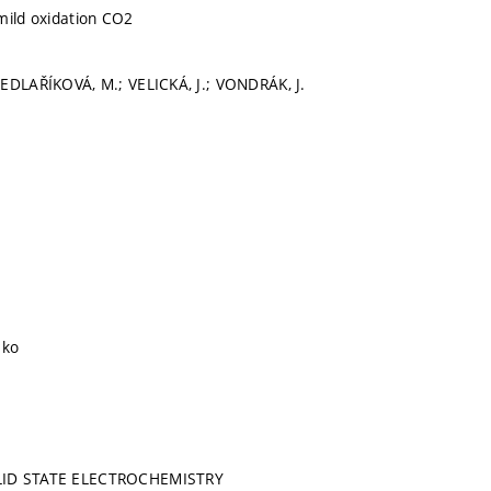
mild oxidation CO2
EDLAŘÍKOVÁ, M.; VELICKÁ, J.; VONDRÁK, J.
ko
LID STATE ELECTROCHEMISTRY