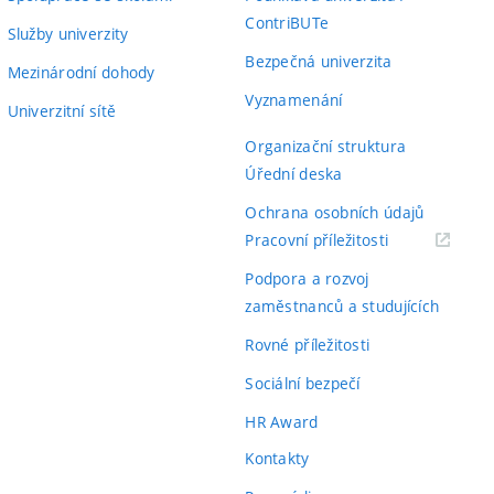
ContriBUTe
Služby univerzity
Bezpečná univerzita
Mezinárodní dohody
Vyznamenání
Univerzitní sítě
Organizační struktura
Úřední deska
Ochrana osobních údajů
(externí
Pracovní příležitosti
odkaz)
Podpora a rozvoj
zaměstnanců a studujících
Rovné příležitosti
Sociální bezpečí
HR Award
Kontakty