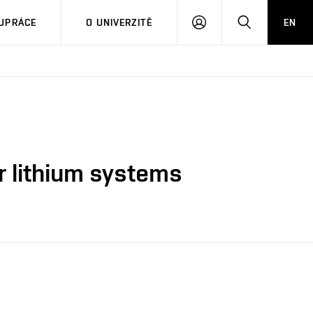
PŘIHLÁSIT
HLEDAT
UPRÁCE
O UNIVERZITĚ
EN
SE
r lithium systems