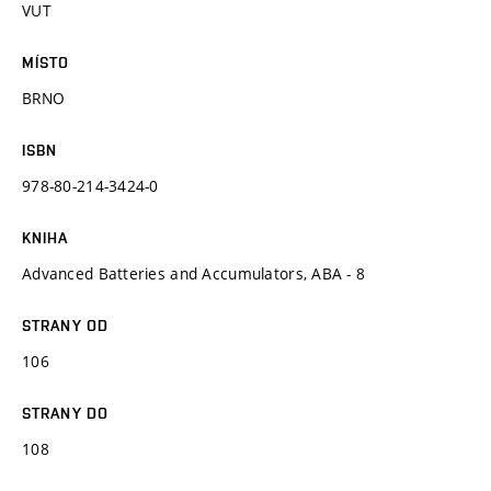
VUT
MÍSTO
BRNO
ISBN
978-80-214-3424-0
KNIHA
Advanced Batteries and Accumulators, ABA - 8
STRANY OD
106
STRANY DO
108