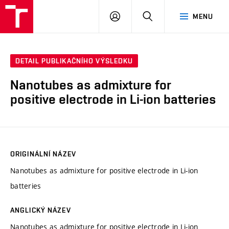
VUT
PŘIHLÁSIT
HLEDAT
MENU
SE
DETAIL PUBLIKAČNÍHO VÝSLEDKU
Nanotubes as admixture for
positive electrode in Li-ion batteries
ORIGINÁLNÍ NÁZEV
Nanotubes as admixture for positive electrode in Li-ion
batteries
ANGLICKÝ NÁZEV
Nanotubes as admixture for positive electrode in Li-ion