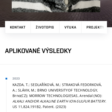
KONTAKT
ŽIVOTOPIS
VÝUKA
PROJEKTY
APLIKOVANÉ VÝSLEDKY
2023
KAZDA, T.; SEDLAŘÍKOVÁ, M.; STRAKOVÁ FEDORKOVÁ,
A.; SLÁVIK, M.; BRNO UNIVERSITYOF TECHNOLOGY,
Brno(CZ); MORROW TECHNOLOGIESAS, Arendal (NO):
ALKALI AND/OR ALKALINE EARTH ION-SULFUR BATTERY
.
US 11,824,191B2, Patent. (2023)