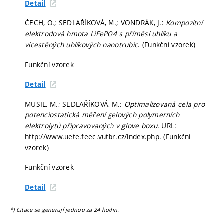
Detail
ČECH, O.; SEDLAŘÍKOVÁ, M.; VONDRÁK, J.:
Kompozitní
elektrodová hmota LiFePO4 s příměsí uhlíku a
vícestěných uhlíkových nanotrubic
. (Funkční vzorek)
Funkční vzorek
Detail
MUSIL, M.; SEDLAŘÍKOVÁ, M.:
Optimalizovaná cela pro
potenciostatická měření gelových polymerních
elektrolytů připravovaných v glove boxu
. URL:
http://www.uete.feec.vutbr.cz/index.php. (Funkční
vzorek)
Funkční vzorek
Detail
*) Citace se generují jednou za 24 hodin.