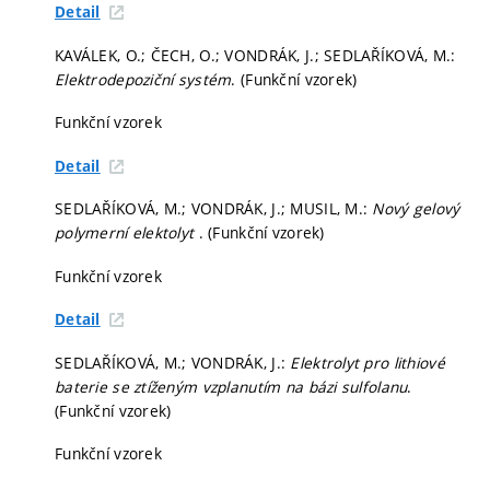
Detail
KAVÁLEK, O.; ČECH, O.; VONDRÁK, J.; SEDLAŘÍKOVÁ, M.:
Elektrodepoziční systém
. (Funkční vzorek)
Funkční vzorek
Detail
SEDLAŘÍKOVÁ, M.; VONDRÁK, J.; MUSIL, M.:
Nový gelový
polymerní elektolyt
. (Funkční vzorek)
Funkční vzorek
Detail
SEDLAŘÍKOVÁ, M.; VONDRÁK, J.:
Elektrolyt pro lithiové
baterie se ztíženým vzplanutím na bázi sulfolanu
.
(Funkční vzorek)
Funkční vzorek