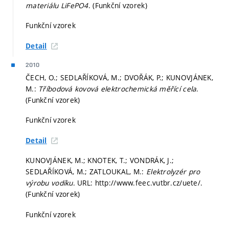
materiálu LiFePO4
. (Funkční vzorek)
Funkční vzorek
Detail
2010
ČECH, O.; SEDLAŘÍKOVÁ, M.; DVOŘÁK, P.; KUNOVJÁNEK,
M.:
Tříbodová kovová elektrochemická měřící cela
.
(Funkční vzorek)
Funkční vzorek
Detail
KUNOVJÁNEK, M.; KNOTEK, T.; VONDRÁK, J.;
SEDLAŘÍKOVÁ, M.; ZATLOUKAL, M.:
Elektrolyzér pro
výrobu vodíku
. URL: http://www.feec.vutbr.cz/uete/.
(Funkční vzorek)
Funkční vzorek