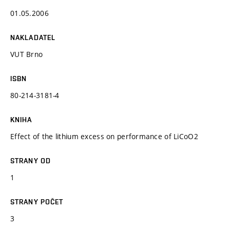
01.05.2006
NAKLADATEL
VUT Brno
ISBN
80-214-3181-4
KNIHA
Effect of the lithium excess on performance of LiCoO2
STRANY OD
1
STRANY POČET
3