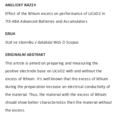
ANGLICKÝ NÁZEV
Effect of the lithium excess on performance of LiCoO2 In
7th ABA Advanced Batteries and Accumulators
DRUH
Stať ve sborníku v databázi WoS či Scopus
ORIGINÁLNÍ ABSTRAKT
This article is aimed on preparing and measuring the
positive electrode base on LiCoO2 with and without the
excess of lithium. It's well known that the excess of lithium
during the preparation increase an electrical conductivity of
the material. Thus, the material with the excess of lithium
should show better characteristics then the material without
the excess.