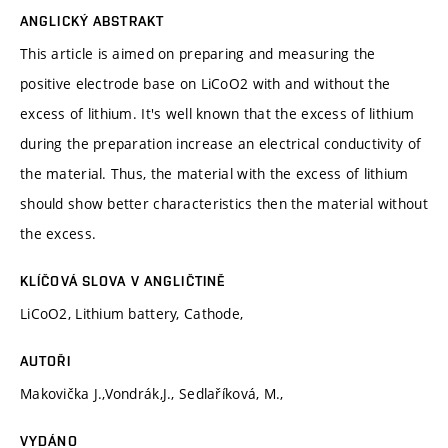
ANGLICKÝ ABSTRAKT
This article is aimed on preparing and measuring the
positive electrode base on LiCoO2 with and without the
excess of lithium. It's well known that the excess of lithium
during the preparation increase an electrical conductivity of
the material. Thus, the material with the excess of lithium
should show better characteristics then the material without
the excess.
KLÍČOVÁ SLOVA V ANGLIČTINĚ
LiCoO2, Lithium battery, Cathode,
AUTOŘI
Makovička J.,Vondrák,J., Sedlaříková, M.,
VYDÁNO