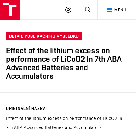
VUT
PŘIHLÁSIT
HLEDAT
MENU
SE
DETAIL PUBLIKAČNÍHO VÝSLEDKU
Effect of the lithium excess on
performance of LiCoO2 In 7th ABA
Advanced Batteries and
Accumulators
ORIGINÁLNÍ NÁZEV
Effect of the lithium excess on performance of LiCoO2 In
7th ABA Advanced Batteries and Accumulators