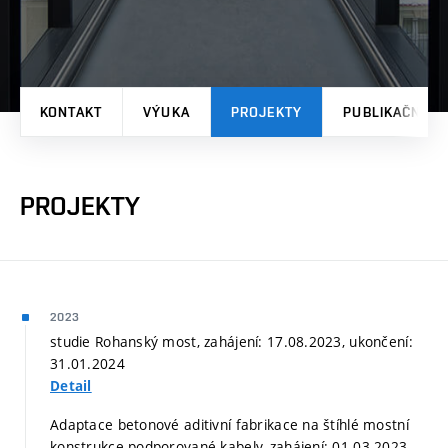
KONTAKT
VÝUKA
PROJEKTY
PUBLIKAČNÍ V
PROJEKTY
2023
studie Rohanský most, zahájení: 17.08.2023, ukončení:
31.01.2024
Detail
Adaptace betonové aditivní fabrikace na štíhlé mostní
konstrukce podporované kabely, zahájení: 01.03.2023,