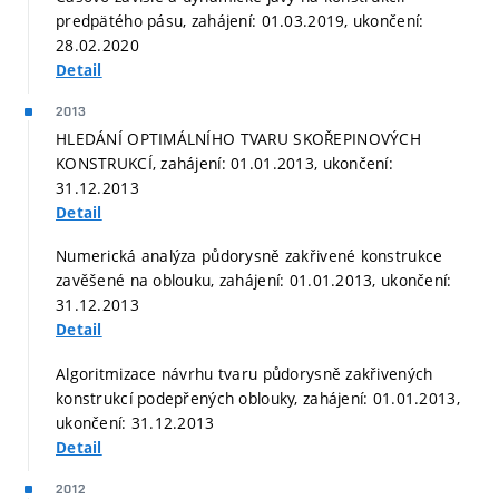
predpätého pásu, zahájení: 01.03.2019, ukončení:
28.02.2020
Detail
2013
HLEDÁNÍ OPTIMÁLNÍHO TVARU SKOŘEPINOVÝCH
KONSTRUKCÍ, zahájení: 01.01.2013, ukončení:
31.12.2013
Detail
Numerická analýza půdorysně zakřivené konstrukce
zavěšené na oblouku, zahájení: 01.01.2013, ukončení:
31.12.2013
Detail
Algoritmizace návrhu tvaru půdorysně zakřivených
konstrukcí podepřených oblouky, zahájení: 01.01.2013,
ukončení: 31.12.2013
Detail
2012