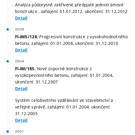
Analýza půdorysně zakřivené předpjaté jednotrámové
konstrukce , zahájení: 01.01.2012, ukončení: 31.12.2012
Detail
2008
, Progresivní konstrukce z vysokohodnotného
FI-IM5/128
betonu, zahájení: 01.01.2008, ukončení: 31.12.2010
Detail
2004
, Nové úsporné konstrukce z
FI-IM/185
vysokopevnostního betonu, zahájení: 01.01.2004,
ukončení: 31.12.2007
Detail
Systém celoživotnho vzdělávání ve stavebnictví a
veřejné správě, zahájení: 01.01.2004, ukončení:
31.12.2005
Detail
2001