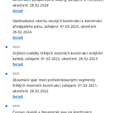
ukončení: 28.02.2024
Detail
Optimalizace návrhu visutých konstrukcí a konstrukcí
předpjatého pásu, zahájení: 01.03.2023, ukončení:
28.02.2024
Detail
2022
Zvýšení stability štíhlých mostních konstrukcí vnějšími
kabely, zahájení: 01.03.2022, ukončení: 28.02.2023
Detail
2021
Zkoumání spár mezi prefabrikovanými segmenty
štíhlých mostních konstrukcí, zahájení: 01.03.2021,
ukončení: 28.02.2022
Detail
2019
Časovo závislé a dynamické javy na konštrukcii