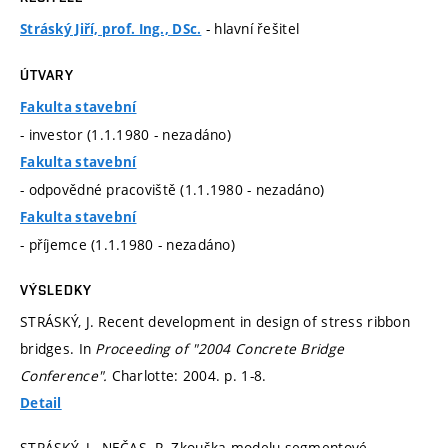
- hlavní řešitel
Stráský Jiří, prof. Ing., DSc.
ÚTVARY
Fakulta stavební
- investor (1.1.1980 - nezadáno)
Fakulta stavební
- odpovědné pracoviště (1.1.1980 - nezadáno)
Fakulta stavební
- příjemce (1.1.1980 - nezadáno)
VÝSLEDKY
STRÁSKÝ, J. Recent development in design of stress ribbon
bridges. In
Proceeding of "2004 Concrete Bridge
Conference".
Charlotte: 2004.
p. 1-8.
Detail
STRÁSKÝ, J., NEČAS, R. Zkouška modelu segmentové