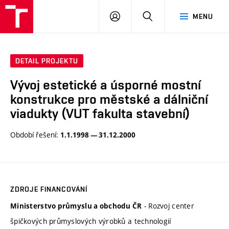
VUT
PŘIHLÁSIT
HLEDAT
MENU
SE
DETAIL PROJEKTU
Vývoj estetické a úsporné mostní
konstrukce pro městské a dálniční
viadukty (VUT fakulta stavební)
Období řešení:
1.1.1998 — 31.12.2000
ZDROJE FINANCOVÁNÍ
- Rozvoj center
Ministerstvo průmyslu a obchodu ČR
špičkových průmyslových výrobků a technologií