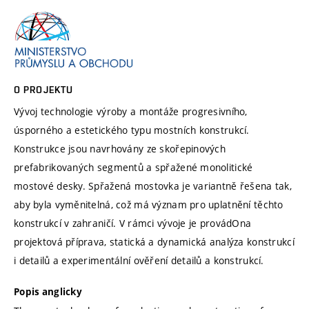
O PROJEKTU
Vývoj technologie výroby a montáže progresivního,
úsporného a estetického typu mostních konstrukcí.
Konstrukce jsou navrhovány ze skořepinových
prefabrikovaných segmentů a spřažené monolitické
mostové desky. Spřažená mostovka je variantně řešena tak,
aby byla vyměnitelná, což má význam pro uplatnění těchto
konstrukcí v zahraničí. V rámci vývoje je provádOna
projektová příprava, statická a dynamická analýza konstrukcí
i detailů a experimentální ověření detailů a konstrukcí.
Popis anglicky