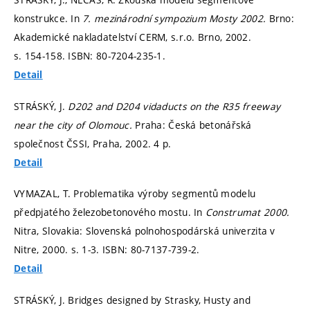
konstrukce. In
7. mezinárodní sympozium Mosty 2002.
Brno:
Akademické nakladatelství CERM, s.r.o. Brno, 2002.
s. 154-158.
ISBN: 80-7204-235-1.
Detail
STRÁSKÝ, J.
D202 and D204 vidaducts on the R35 freeway
near the city of Olomouc.
Praha: Česká betonářská
společnost ČSSI, Praha, 2002. 4 p.
Detail
VYMAZAL, T. Problematika výroby segmentů modelu
předpjatého železobetonového mostu. In
Construmat 2000.
Nitra, Slovakia: Slovenská polnohospodárská univerzita v
Nitre, 2000.
s. 1-3.
ISBN: 80-7137-739-2.
Detail
STRÁSKÝ, J. Bridges designed by Strasky, Husty and