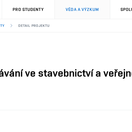
PRO STUDENTY
VĚDA A VÝZKUM
SPOL
KTY
DETAIL PROJEKTU
vání ve stavebnictví a veřej