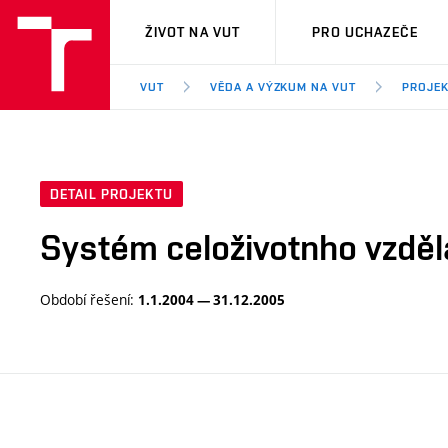
VUT
ŽIVOT NA VUT
PRO UCHAZEČE
VUT
VĚDA A VÝZKUM NA VUT
PROJE
DETAIL PROJEKTU
Systém celoživotnho vzdělá
Období řešení:
1.1.2004 — 31.12.2005