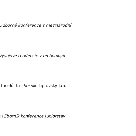
Odborná konference s mezinárodní
Vývojové tendencie v technologii
 tunelů. In
sborník.
Liptovský Ján:
In
Sborník konference Juniorstav