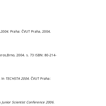
 2004.
Praha: ČVUT Praha, 2004.
kros,Brno, 2004.
s. 73
ISBN: 80-214-
. In
TECHSTA 2004.
ČVUT Praha:
n
Junior Scientist Conference 2006.