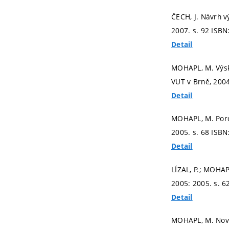
ČECH, J. Návrh 
2007.
s. 92
ISBN
Detail
MOHAPL, M. Výsky
VUT v Brně, 200
Detail
MOHAPL, M. Poro
2005.
s. 68
ISBN
Detail
LÍZAL, P.; MOHAP
2005: 2005.
s. 6
Detail
MOHAPL, M. Nové