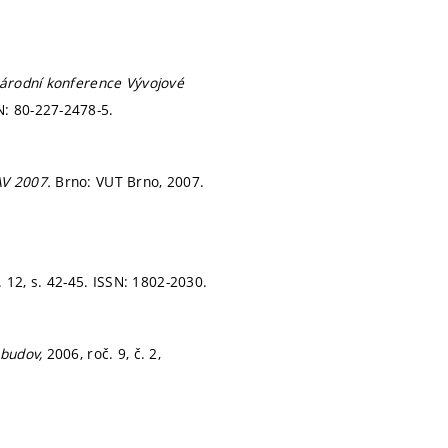
árodní konference Vývojové
N: 80-227-2478-5.
AV 2007.
Brno: VUT Brno, 2007.
. 12,
s. 42-45.
ISSN: 1802-2030.
 budov,
2006, roč. 9, č. 2,