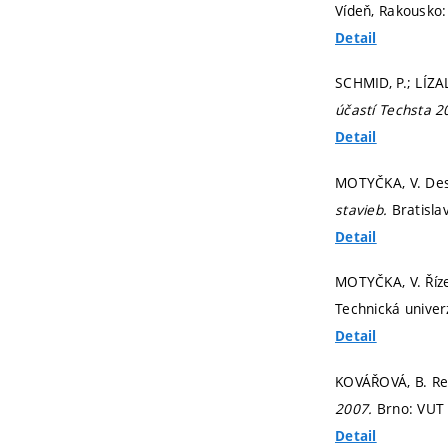
Vídeň, Rakousko
Detail
SCHMID, P.; LÍZA
účastí Techsta 
Detail
MOTYČKA, V. Desi
stavieb.
Bratisla
Detail
MOTYČKA, V. Říze
Technická univer
Detail
KOVÁŘOVÁ, B. Re
2007.
Brno: VUT
Detail