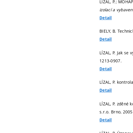
LÍZAL, P.; MOHAP
izolací a vybaven
Detail
BIELY, B. Techni
Detail
LÍZAL, P. Jak se 
1213-0907.
Detail
LÍZAL, P. kontro
Detail
LÍZAL, P. zděné 
s.r.o. Brno, 2005
Detail