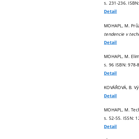
s. 231-236.
ISBN
Detail
MOHAPL, M. Průzk
tendencie v tech
Detail
MOHAPL, M. Elim
s. 96
ISBN: 978-
Detail
KOVÁŘOVÁ, B. Výb
Detail
MOHAPL, M. Techn
s. 52-55.
ISSN: 1
Detail