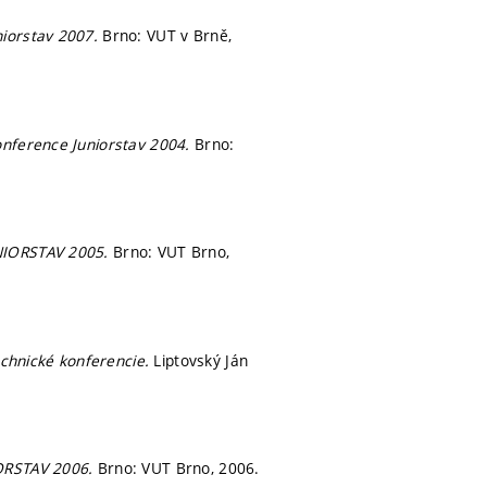
niorstav 2007.
Brno: VUT v Brně,
onference Juniorstav 2004.
Brno:
NIORSTAV 2005.
Brno: VUT Brno,
echnické konferencie.
Liptovský Ján
IORSTAV 2006.
Brno: VUT Brno, 2006.