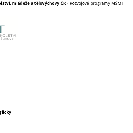
- Rozvojové programy MŠMT
olství, mládeže a tělovýchovy ČR
glicky