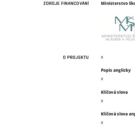
Ministerstvo šk
ZDROJE FINANCOVÁNÍ
x
O PROJEKTU
Popis anglicky
x
Klíčová slova
x
Klíčová slova an
x