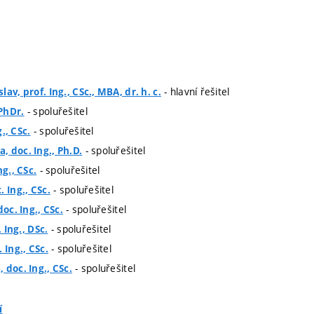
- hlavní řešitel
av, prof. Ing., CSc., MBA, dr. h. c.
- spoluřešitel
PhDr.
- spoluřešitel
g., CSc.
- spoluřešitel
 doc. Ing., Ph.D.
- spoluřešitel
ng., CSc.
- spoluřešitel
 Ing., CSc.
- spoluřešitel
doc. Ing., CSc.
- spoluřešitel
. Ing., DSc.
- spoluřešitel
 Ing., CSc.
- spoluřešitel
 doc. Ing., CSc.
í