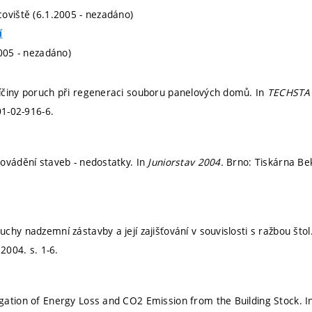
oviště (6.1.2005 - nezadáno)
í
2005 - nezadáno)
íčiny poruch při regeneraci souboru panelových domů. In
TECHSTA
01-02-916-6.
ovádění staveb - nedostatky. In
Juniorstav 2004.
Brno: Tiskárna Be
hy nadzemní zástavby a její zajišťování v souvislosti s ražbou štol
, 2004.
s. 1-6.
ation of Energy Loss and CO2 Emission from the Building Stock. I