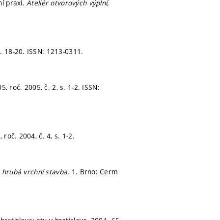
í praxi.
Ateliér otvorových výplní,
. 18-20.
ISSN: 1213-0311.
5, roč. 2005, č. 2,
s. 1-2.
ISSN:
 roč. 2004, č. 4,
s. 1-2.
, hrubá vrchní stavba.
1. Brno: Cerm