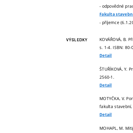
- odpovědné prac
Fakulta stavebn
- příjemce (6.1.
KOVÁŘOVÁ, B. Př
VÝSLEDKY
s. 1-4.
ISBN: 80-
Detail
ŠTUŘÍKOVÁ, Y. Pr
2560-1.
Detail
MOTYČKA, V. Poruc
fakulta stavební
Detail
MOHAPL, M. Mitig