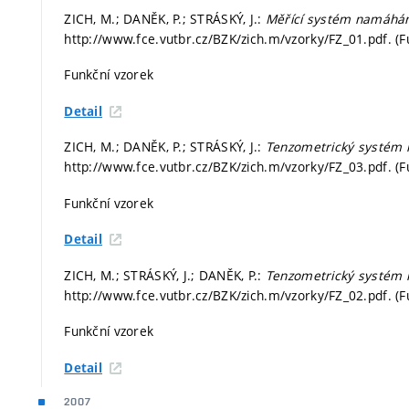
ZICH, M.; DANĚK, P.; STRÁSKÝ, J.:
Měřící systém namáhá
http://www.fce.vutbr.cz/BZK/zich.m/vzorky/FZ_01.pdf. (F
Funkční vzorek
Detail
ZICH, M.; DANĚK, P.; STRÁSKÝ, J.:
Tenzometrický systém
http://www.fce.vutbr.cz/BZK/zich.m/vzorky/FZ_03.pdf. (F
Funkční vzorek
Detail
ZICH, M.; STRÁSKÝ, J.; DANĚK, P.:
Tenzometrický systém 
http://www.fce.vutbr.cz/BZK/zich.m/vzorky/FZ_02.pdf. (F
Funkční vzorek
Detail
2007