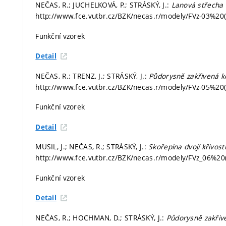
NEČAS, R.; JUCHELKOVÁ, P.; STRÁSKÝ, J.:
Lanová střecha
http://www.fce.vutbr.cz/BZK/necas.r/modely/FVz-03%20(2
Funkční vzorek
Detail
NEČAS, R.; TRENZ, J.; STRÁSKÝ, J.:
Půdorysně zakřivená 
http://www.fce.vutbr.cz/BZK/necas.r/modely/FVz-05%20(2
Funkční vzorek
Detail
MUSIL, J.; NEČAS, R.; STRÁSKÝ, J.:
Skořepina dvojí křivo
http://www.fce.vutbr.cz/BZK/necas.r/modely/FVz_06%20(
Funkční vzorek
Detail
NEČAS, R.; HOCHMAN, D.; STRÁSKÝ, J.:
Půdorysně zakřiv