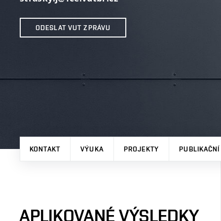
ODESLAT VUT ZPRÁVU
KONTAKT
VÝUKA
PROJEKTY
PUBLIKAČNÍ
APLIKOVANÉ VÝSLEDKY