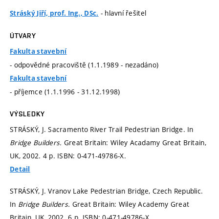
- hlavní řešitel
Stráský Jiří, prof. Ing., DSc.
ÚTVARY
Fakulta stavební
- odpovědné pracoviště (1.1.1989 - nezadáno)
Fakulta stavební
- příjemce (1.1.1996 - 31.12.1998)
VÝSLEDKY
STRÁSKÝ, J. Sacramento River Trail Pedestrian Bridge. In
Bridge Builders.
Great Britain: Wiley Acadamy Great Britain,
UK, 2002. 4 p. ISBN: 0-471-49786-X.
Detail
STRÁSKÝ, J. Vranov Lake Pedestrian Bridge, Czech Republic.
In
Bridge Builders.
Great Britain: Wiley Academy Great
Britain, UK, 2002. 6 p. ISBN: 0-471-49786-X.