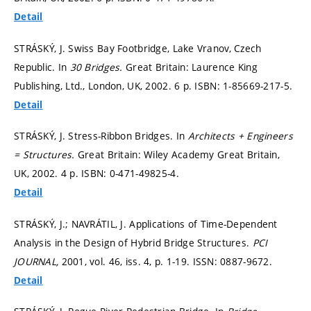
Detail
STRÁSKÝ, J. Swiss Bay Footbridge, Lake Vranov, Czech
Republic. In
30 Bridges.
Great Britain: Laurence King
Publishing, Ltd., London, UK, 2002. 6 p. ISBN: 1-85669-217-5.
Detail
STRÁSKÝ, J. Stress-Ribbon Bridges. In
Architects + Engineers
= Structures.
Great Britain: Wiley Academy Great Britain,
UK, 2002. 4 p. ISBN: 0-471-49825-4.
Detail
STRÁSKÝ, J.; NAVRÁTIL, J. Applications of Time-Dependent
Analysis in the Design of Hybrid Bridge Structures.
PCI
JOURNAL,
2001, vol. 46, iss. 4,
p. 1-19.
ISSN: 0887-9672.
Detail