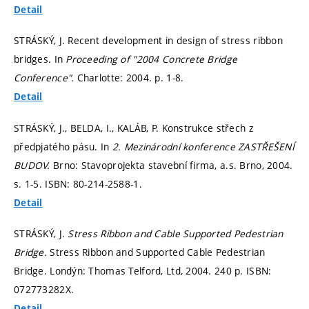
Detail
STRÁSKÝ, J. Recent development in design of stress ribbon
bridges. In
Proceeding of "2004 Concrete Bridge
Conference".
Charlotte: 2004.
p. 1-8.
Detail
STRÁSKÝ, J., BELDA, I., KALÁB, P. Konstrukce střech z
předpjatého pásu. In
2. Mezinárodní konference ZASTŘEŠENÍ
BUDOV.
Brno: Stavoprojekta stavební firma, a.s. Brno, 2004.
s. 1-5.
ISBN: 80-214-2588-1.
Detail
STRÁSKÝ, J.
Stress Ribbon and Cable Supported Pedestrian
Bridge.
Stress Ribbon and Supported Cable Pedestrian
Bridge. Londýn: Thomas Telford, Ltd, 2004. 240 p. ISBN:
072773282X.
Detail