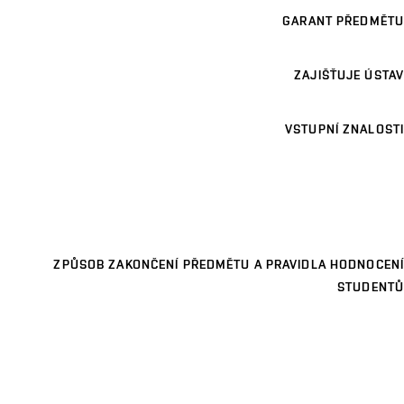
GARANT PŘEDMĚTU
ZAJIŠŤUJE ÚSTAV
VSTUPNÍ ZNALOSTI
ZPŮSOB ZAKONČENÍ PŘEDMĚTU A PRAVIDLA HODNOCENÍ
STUDENTŮ