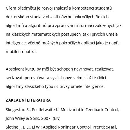
Cílem předmětu je rozvoj znalostí a kompetencí studentů
doktorského studia v oblasti návrhu pokročilých řídicích
algoritmů a algoritmů pro zpracování informací založených jak
na klasických matematických postupech, tak i prvcích umělé
inteligence, včetně možných pokročilých aplikací jako je např.
mobilní robotika.
Absolvent kurzu by měl být schopen navrhovat, realizovat,
seřizovat, porovnávat a vyvíjet nové velmi složité řídicí
algoritmy klasického typu i s prvky umělé inteligence.
ZÁKLADNÍ LITERATURA
Skogestad S., Postletwaite I.: Multivariable Feedback Control,
John Wiley & Sons, 2007. (EN)
Slotine J. J. E., Li W.: Applied Nonlinear Control, Prentice-Hall,