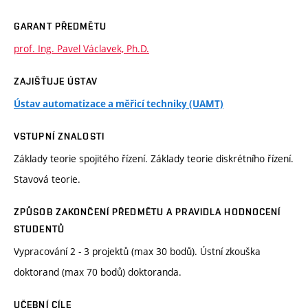
GARANT PŘEDMĚTU
prof. Ing. Pavel Václavek, Ph.D.
ZAJIŠŤUJE ÚSTAV
Ústav automatizace a měřicí techniky (UAMT)
VSTUPNÍ ZNALOSTI
Základy teorie spojitého řízení. Základy teorie diskrétního řízení.
Stavová teorie.
ZPŮSOB ZAKONČENÍ PŘEDMĚTU A PRAVIDLA HODNOCENÍ
STUDENTŮ
Vypracování 2 - 3 projektů (max 30 bodů). Ústní zkouška
doktorand (max 70 bodů) doktoranda.
UČEBNÍ CÍLE