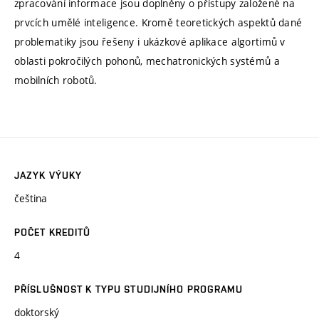
zpracování informace jsou doplněny o přístupy založené na
prvcích umělé inteligence. Kromě teoretických aspektů dané
problematiky jsou řešeny i ukázkové aplikace algortimů v
oblasti pokročilých pohonů, mechatronických systémů a
mobilních robotů.
JAZYK VÝUKY
čeština
POČET KREDITŮ
4
PŘÍSLUŠNOST K TYPU STUDIJNÍHO PROGRAMU
doktorský