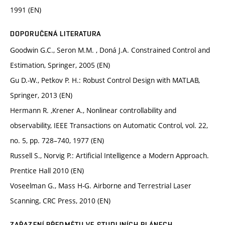
1991 (EN)
DOPORUČENÁ LITERATURA
Goodwin G.C., Seron M.M. , Doná J.A. Constrained Control and
Estimation, Springer, 2005 (EN)
Gu D.-W., Petkov P. H.: Robust Control Design with MATLAB,
Springer, 2013 (EN)
Hermann R. ,Krener A., Nonlinear controllability and
observability, IEEE Transactions on Automatic Control, vol. 22,
no. 5, pp. 728–740, 1977 (EN)
Russell S., Norvig P.: Artificial Intelligence a Modern Approach.
Prentice Hall 2010 (EN)
Voseelman G., Mass H-G. Airborne and Terrestrial Laser
Scanning, CRC Press, 2010 (EN)
ZAŘAZENÍ PŘEDMĚTU VE STUDIJNÍCH PLÁNECH