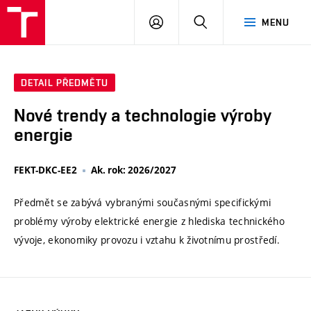
VUT
PŘIHLÁSIT
HLEDAT
MENU
SE
DETAIL PŘEDMĚTU
Nové trendy a technologie výroby
energie
FEKT-DKC-EE2
Ak. rok: 2026/2027
Předmět se zabývá vybranými současnými specifickými
problémy výroby elektrické energie z hlediska technického
vývoje, ekonomiky provozu i vztahu k životnímu prostředí.