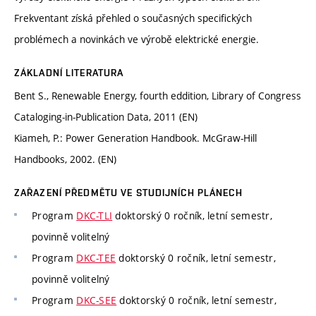
Frekventant získá přehled o současných specifických
problémech a novinkách ve výrobě elektrické energie.
ZÁKLADNÍ LITERATURA
Bent S., Renewable Energy, fourth eddition, Library of Congress
Cataloging-in-Publication Data, 2011 (EN)
Kiameh, P.: Power Generation Handbook. McGraw-Hill
Handbooks, 2002. (EN)
ZAŘAZENÍ PŘEDMĚTU VE STUDIJNÍCH PLÁNECH
Program
DKC-TLI
doktorský 0 ročník, letní semestr,
povinně volitelný
Program
DKC-TEE
doktorský 0 ročník, letní semestr,
povinně volitelný
Program
DKC-SEE
doktorský 0 ročník, letní semestr,