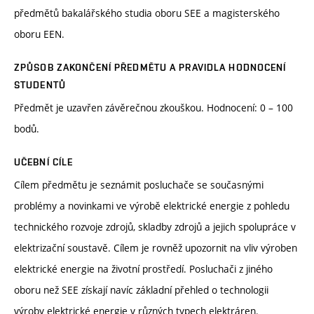
předmětů bakalářského studia oboru SEE a magisterského
oboru EEN.
ZPŮSOB ZAKONČENÍ PŘEDMĚTU A PRAVIDLA HODNOCENÍ
STUDENTŮ
Předmět je uzavřen závěrečnou zkouškou. Hodnocení: 0 – 100
bodů.
UČEBNÍ CÍLE
Cílem předmětu je seznámit posluchače se současnými
problémy a novinkami ve výrobě elektrické energie z pohledu
technického rozvoje zdrojů, skladby zdrojů a jejich spolupráce v
elektrizační soustavě. Cílem je rovněž upozornit na vliv výroben
elektrické energie na životní prostředí. Posluchači z jiného
oboru než SEE získají navíc základní přehled o technologii
výroby elektrické energie v různých typech elektráren.