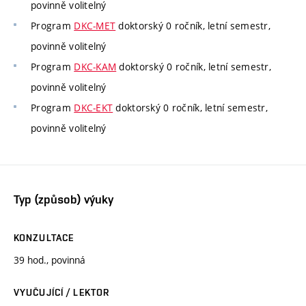
povinně volitelný
Program
DKC-MET
doktorský 0 ročník, letní semestr,
povinně volitelný
Program
DKC-KAM
doktorský 0 ročník, letní semestr,
povinně volitelný
Program
DKC-EKT
doktorský 0 ročník, letní semestr,
povinně volitelný
Typ (způsob) výuky
KONZULTACE
39 hod., povinná
VYUČUJÍCÍ / LEKTOR