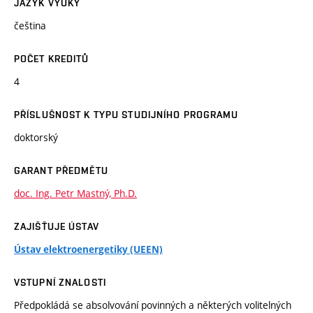
JAZYK VÝUKY
čeština
POČET KREDITŮ
4
PŘÍSLUŠNOST K TYPU STUDIJNÍHO PROGRAMU
doktorský
GARANT PŘEDMĚTU
doc. Ing. Petr Mastný, Ph.D.
ZAJIŠŤUJE ÚSTAV
Ústav elektroenergetiky (UEEN)
VSTUPNÍ ZNALOSTI
Předpokládá se absolvování povinných a některých volitelných