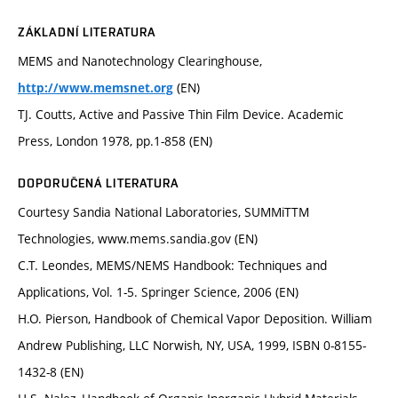
ZÁKLADNÍ LITERATURA
MEMS and Nanotechnology Clearinghouse,
(EN)
http://www.memsnet.org
TJ. Coutts, Active and Passive Thin Film Device. Academic
Press, London 1978, pp.1-858 (EN)
DOPORUČENÁ LITERATURA
Courtesy Sandia National Laboratories, SUMMiTTM
Technologies, www.mems.sandia.gov (EN)
C.T. Leondes, MEMS/NEMS Handbook: Techniques and
Applications, Vol. 1-5. Springer Science, 2006 (EN)
H.O. Pierson, Handbook of Chemical Vapor Deposition. William
Andrew Publishing, LLC Norwish, NY, USA, 1999, ISBN 0-8155-
1432-8 (EN)