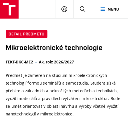
VUT
PŘIHLÁSIT
HLEDAT
MENU
SE
DETAIL PŘEDMĚTU
Mikroelektronické technologie
FEKT-DKC-ME2
Ak. rok: 2026/2027
Předmět je zaměřen na studium mikroelektronických
technologií formou seminářů a samostudia. Student získá
přehled o základních a pokročilých metodách a technikách,
využítí materiálů a pravidlech vytváření mikrostruktur. Bude
se umět orientovat v oblasti návrhu a výroby včetně využítí
nanotechnologií v mikroelektronice.