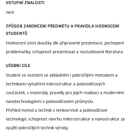
VSTUPNÍ ZNALOSTI
není
ZPŮSOB ZAKONČENÍ PŘEDMĚTU A PRAVIDLA HODNOCENÍ
STUDENTŮ
Hodnocení ústní zkoušky dle připravené prezentace, pochopení
problematiky, schopnost prezentovat a nastudovaná literatura.
UČEBNÍ CÍLE
Student se seznámí se základními i pokročilými metodami a
technikami vytváření mikrostruktur a polovodičových
součástek, s materiály, pravidly pro jejich realizaci a moderními
nanotechnologiemi v polovodičovém průmyslu.
Přehled metod a technik v tenkovrstvé a polovodičové
technologii, schopnost návrhu miktrostruktur a nanostruktur za
využití pokročilých technik výroby.