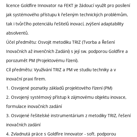
licence Goldfire Innovator na FEKT je žádoucí využít pro posílení
jak systémového přístupu k řešeným technických problémům,
tak i tvůrčího potenciálu řešitelů inovací, zvýšení adaptability
absolventů.
Účel předmětu: Osvojit metodiku TRIZ (Tvorba a Řešení
Inovačních až invenčních Zadání) s její sw. podporou Goldfire a
porozumět PM (Projektovému řízení).
Cíl předmětu: Využívání TRIZ a PM ve studiu techniky a v
inovační praxi firem.
1. Osvojené poznatky základů projektového řízení (PM)
2. Osvojený systémový přístup k zájmovému objektu inovace,
formulace inovačních zadání
3. Osvojené řešitelské instrumentárium z metodiky TRIZ, řešení
inovačních zadání
4. Zvladnutá práce s Goldfire Innovator - soft. podporou