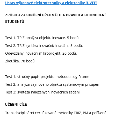
Ústav výkonové elektrotechniky a elektroniky (UVEE)
ZPŮSOB ZAKONČENÍ PŘEDMĚTU A PRAVIDLA HODNOCENÍ
STUDENTŮ
Test 1. TRIZ-analýza objektu inovace. 5 bodů.
Test 2. TRIZ-syntéza inovačních zadání. 5 bodů.
Odevzdaný inovační mikroprojekt. 20 bodů.
Zkouška. 70 bodů.
Test 1: stručný popis projektu metodou Log Frame
Test 2: analýza zájmového objektu systémovým přítupem
Test 3: syntéza nalezených inovačních zadání
UČEBNÍ CÍLE
Transdisciplinární certifikované metodiky TRIZ, PM a pořízené