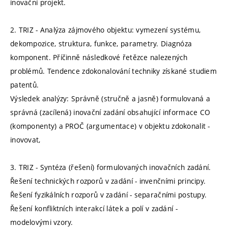
inovační projekt.
2. TRIZ - Analýza zájmového objektu: vymezení systému,
dekompozice, struktura, funkce, parametry. Diagnóza
komponent. Příčinně následkové řetězce nalezených
problémů. Tendence zdokonalování techniky získané studiem
patentů.
Výsledek analýzy: Správně (stručně a jasně) formulovaná a
správná (zacílená) inovační zadání obsahující informace CO
(komponenty) a PROČ (argumentace) v objektu zdokonalit -
inovovat,
3. TRIZ - Syntéza (řešení) formulovaných inovačních zadání.
Řešení technických rozporů v zadání - invenčními principy.
Řešení fyzikálních rozporů v zadání - separačními postupy.
Řešení konfliktních interakcí látek a polí v zadání -
modelovými vzory.