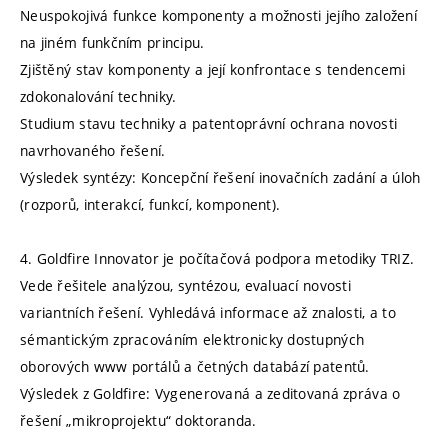
Neuspokojivá funkce komponenty a možnosti jejího založení
na jiném funkčním principu.
Zjištěný stav komponenty a její konfrontace s tendencemi
zdokonalování techniky.
Studium stavu techniky a patentoprávní ochrana novosti
navrhovaného řešení.
Výsledek syntézy: Koncepční řešení inovačních zadání a úloh
(rozporů, interakcí, funkcí, komponent).
4. Goldfire Innovator je počítačová podpora metodiky TRIZ.
Vede řešitele analýzou, syntézou, evaluací novosti
variantních řešení. Vyhledává informace až znalosti, a to
sémantickým zpracováním elektronicky dostupných
oborových www portálů a četných databází patentů.
Výsledek z Goldfire: Vygenerovaná a zeditovaná zpráva o
řešení „mikroprojektu“ doktoranda.