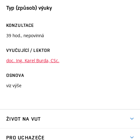
Typ (způsob) výuky
KONZULTACE
39 hod., nepovinná
VYUČUJÍCÍ / LEKTOR
doc. Ing. Karel Burda, CSc.
OSNOVA
viz výše
ŽIVOT NA VUT
Atmosféra VUT
PRO UCHAZEČE