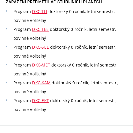
ZAŘAZENÍ PŘEDMĚTU VE STUDIJNÍCH PLÁNECH
Program
DKC-TLI
doktorský 0 ročník, letní semestr,
povinně volitelný
Program
DKC-TEE
doktorský 0 ročník, letní semestr,
povinně volitelný
Program
DKC-SEE
doktorský 0 ročník, letní semestr,
povinně volitelný
Program
DKC-MET
doktorský 0 ročník, letní semestr,
povinně volitelný
Program
DKC-KAM
doktorský 0 ročník, letní semestr,
povinně volitelný
Program
DKC-EKT
doktorský 0 ročník, letní semestr,
povinně volitelný