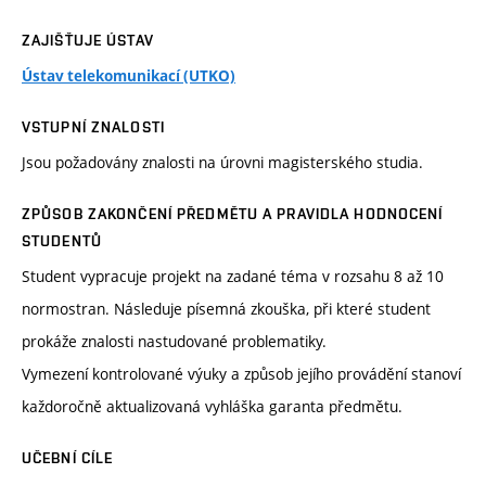
ZAJIŠŤUJE ÚSTAV
Ústav telekomunikací (UTKO)
VSTUPNÍ ZNALOSTI
Jsou požadovány znalosti na úrovni magisterského studia.
ZPŮSOB ZAKONČENÍ PŘEDMĚTU A PRAVIDLA HODNOCENÍ
STUDENTŮ
Student vypracuje projekt na zadané téma v rozsahu 8 až 10
normostran. Následuje písemná zkouška, při které student
prokáže znalosti nastudované problematiky.
Vymezení kontrolované výuky a způsob jejího provádění stanoví
každoročně aktualizovaná vyhláška garanta předmětu.
UČEBNÍ CÍLE