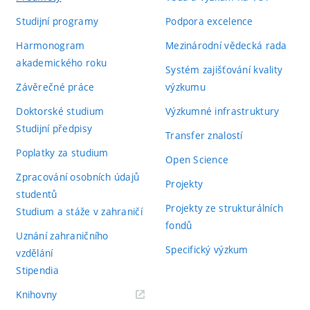
Studijní programy
Podpora excelence
Harmonogram
Mezinárodní vědecká rada
akademického roku
Systém zajišťování kvality
Závěrečné práce
výzkumu
Doktorské studium
Výzkumné infrastruktury
Studijní předpisy
Transfer znalostí
Poplatky za studium
Open Science
Zpracování osobních údajů
Projekty
studentů
Projekty ze strukturálních
Studium a stáže v zahraničí
fondů
Uznání zahraničního
Specifický výzkum
vzdělání
Stipendia
(externí
Knihovny