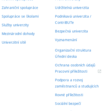
Zahraniční spolupráce
Udržitelná univerzita
Spolupráce se školami
Podnikavá univerzita /
ContriBUTe
Služby univerzity
Bezpečná univerzita
Mezinárodní dohody
Vyznamenání
Univerzitní sítě
Organizační struktura
Úřední deska
Ochrana osobních údajů
(externí
Pracovní příležitosti
odkaz)
Podpora a rozvoj
zaměstnanců a studujících
Rovné příležitosti
Sociální bezpečí