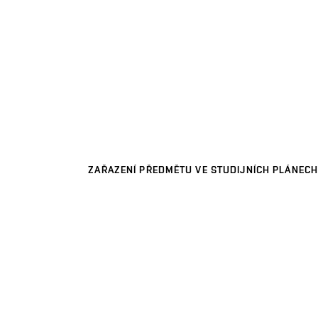
ZAŘAZENÍ PŘEDMĚTU VE STUDIJNÍCH PLÁNECH