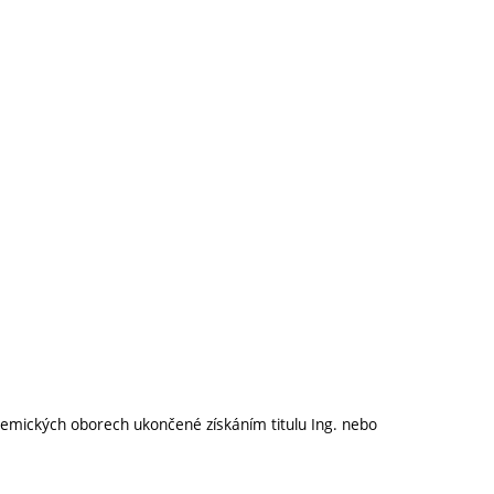
chemických oborech ukončené získáním titulu Ing. nebo