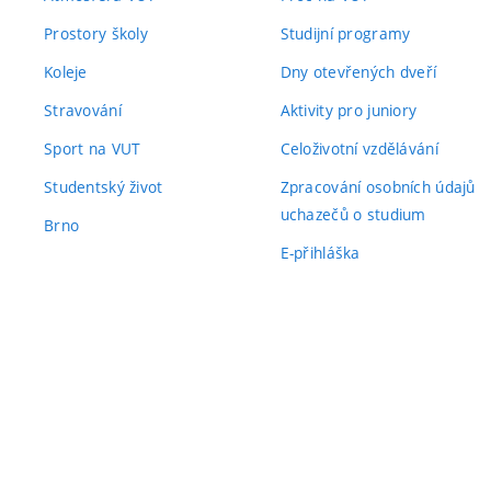
Prostory školy
Studijní programy
Koleje
Dny otevřených dveří
Stravování
Aktivity pro juniory
Sport na VUT
Celoživotní vzdělávání
Studentský život
Zpracování osobních údajů
uchazečů o studium
Brno
E-přihláška