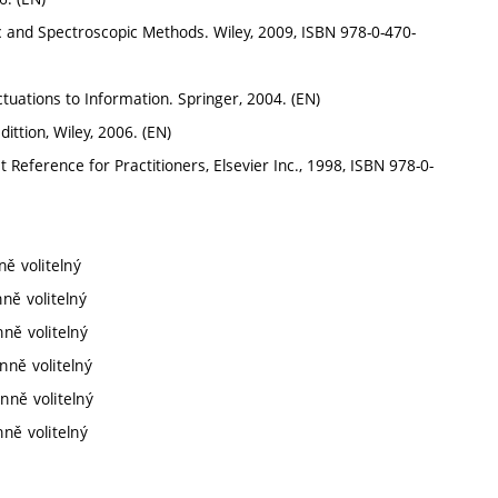
ic and Spectroscopic Methods. Wiley, 2009, ISBN 978-0-470-
ctuations to Information. Springer, 2004. (EN)
ittion, Wiley, 2006. (EN)
Reference for Practitioners, Elsevier Inc., 1998, ISBN 978-0-
ně volitelný
ně volitelný
nně volitelný
nně volitelný
nně volitelný
nně volitelný