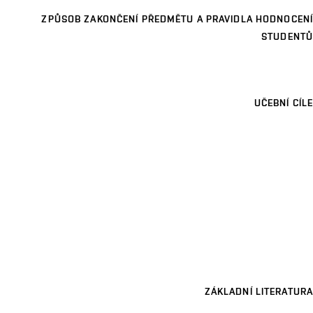
ZPŮSOB ZAKONČENÍ PŘEDMĚTU A PRAVIDLA HODNOCENÍ
STUDENTŮ
UČEBNÍ CÍLE
ZÁKLADNÍ LITERATURA