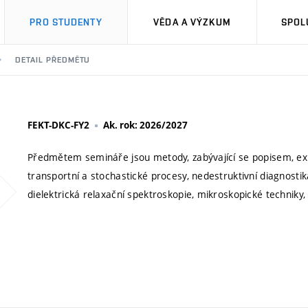
PRO STUDENTY
VĚDA A VÝZKUM
SPOL
DETAIL PŘEDMĚTU
FEKT-DKC-FY2
Ak. rok: 2026/2027
Předmětem semináře jsou metody, zabývající se popisem, exp
transportní a stochastické procesy, nedestruktivní diagnosti
dielektrická relaxační spektroskopie, mikroskopické techniky,