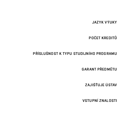
JAZYK VÝUKY
POČET KREDITŮ
PŘÍSLUŠNOST K TYPU STUDIJNÍHO PROGRAMU
GARANT PŘEDMĚTU
ZAJIŠŤUJE ÚSTAV
VSTUPNÍ ZNALOSTI