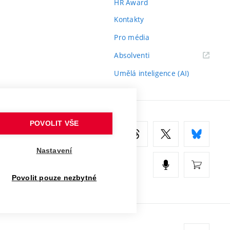
HR Award
Kontakty
Pro média
(externí
Absolventi
odkaz)
Umělá inteligence (AI)
POVOLIT VŠE
Nastavení
Povolit pouze nezbytné