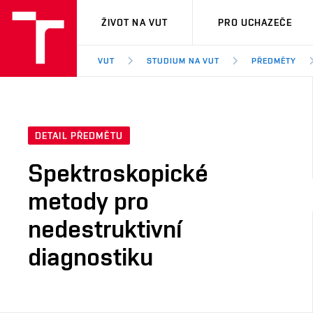
VUT
ŽIVOT NA VUT
PRO UCHAZEČE
VUT
STUDIUM NA VUT
PŘEDMĚTY
DETAIL PŘEDMĚTU
Spektroskopické
metody pro
nedestruktivní
diagnostiku