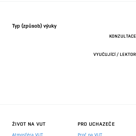
Typ (způsob) výuky
KONZULTACE
VYUČUJÍCÍ / LEKTOR
ŽIVOT NA VUT
PRO UCHAZEČE
Atmosféra VUT
Proč na VUT